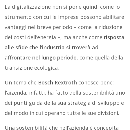
La digitalizzazione non si pone quindi come lo
strumento con cui le imprese possono abilitare
vantaggi nel breve periodo – come la riduzione
dei costi dell’energia –, ma anche come
risposta
alle sfide che l’industria si troverà ad
affrontare nel lungo periodo
, come quella della
transizione ecologica.
Un tema che
Bosch Rextroth
conosce bene:
l’aizenda, infatti, ha fatto della sostenibilità uno
dei punti guida della sua strategia di sviluppo e
del modo in cui operano tutte le sue divisioni.
Una sostenibilità che nell’azienda è concepita