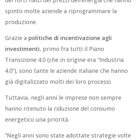
dei forti rialzi dei prezzi dell’energia che hanno
spinto molte aziende a riprogrammare la
produzione.
Grazie a
politiche di incentivazione agli
investimenti
, primo fra tutti il Piano
Transizione 4.0 (che in origine era “Industria
4.0”), sono tante le aziende italiane che hanno
già digitalizzato molti dei loro processi.
Tuttavia, negli anni le imprese non sempre
hanno ritenuto la riduzione del consumo
energetico una priorità.
“Negli anni sono state adottate strategie volte