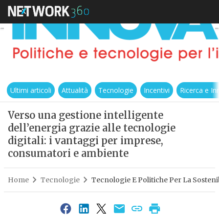
Ultimi articoli
Attualità
Tecnologie
Incentivi
Ricerca e I
Verso una gestione intelligente
dell’energia grazie alle tecnologie
digitali: i vantaggi per imprese,
consumatori e ambiente
Home
Tecnologie
Tecnologie E Politiche Per La Sostenib