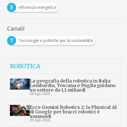
E
efficienza energetica
Canali
T
Tecnologie e politiche per la sostenibilità
ROBOTICA
La geografia della robotica in Italia:
Lombardia, Toscana e Puglia guidano
un settore da 1,1 miliardi
06 Ago 2026
Ecco Gemini Robotics 2: la Physical AI
di Google per bracci robotici e
umanoidi
05 Ago 2026