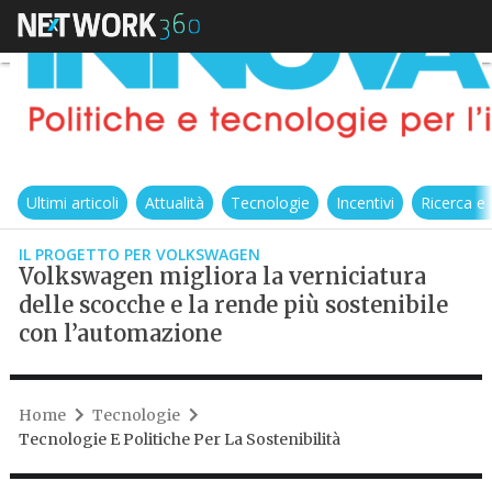
Ultimi articoli
Attualità
Tecnologie
Incentivi
Ricerca e
IL PROGETTO PER VOLKSWAGEN
Volkswagen migliora la verniciatura
delle scocche e la rende più sostenibile
con l’automazione
Home
Tecnologie
Tecnologie E Politiche Per La Sostenibilità