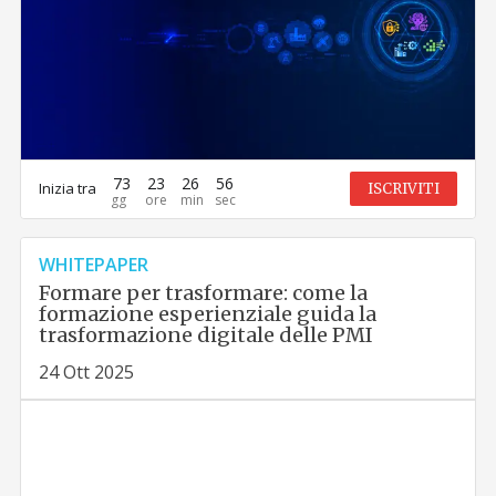
73
23
26
55
Inizia tra
ISCRIVITI
WHITEPAPER
Formare per trasformare: come la
formazione esperienziale guida la
trasformazione digitale delle PMI
24 Ott 2025