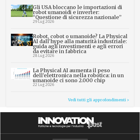
Gli USA bloccano le importazioni di
robot umanoidi e inverter:
“Questione di sicurezza nazionale”
29 Lug 2026
Robot, cobot o umanoide? La Physical
AI dall’hype alla maturità industriale:
guida agli investimenti e agli errori
da evitare in fabbrica
28 Lug 2026
La Physical AI aumenta il peso
dell’elettronica nella robotica: in un
umanoide ci sono 2.000 chip
22 Lug 2026
Vedi tutti gli approfondimenti >