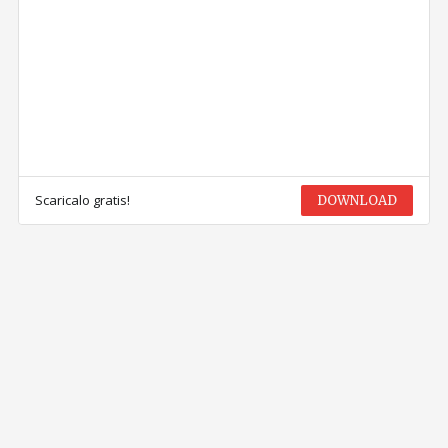
Scaricalo gratis!
DOWNLOAD