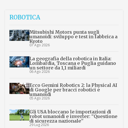
ROBOTICA
Mitsubishi Motors punta sugli
umanoidi: sviluppo e test in fabbrica a
Kyoto
07 Ago 2026
La geografia della robotica in Italia:
Lombardia, Toscana e Puglia guidano
un settore da 1,1 miliardi
06 Ago 2026
Ecco Gemini Robotics 2: la Physical AI
di Google per bracci robotici e
umanoidi
05 Ago 2026
Gli USA bloccano le importazioni di
robot umanoidi e inverter: “Questione
di sicurezza nazionale”
29 Lug 2026