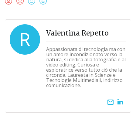
R
Valentina Repetto
Appassionata di tecnologia ma con
un amore incondizionato verso la
natura, si dedica alla fotografia e al
video editing. Curiosa e
esploratrice verso tutto ciò che la
circonda. Laureata in Scienze e
Tecnologie Multimediali, indirizzo
comunicazione.
email