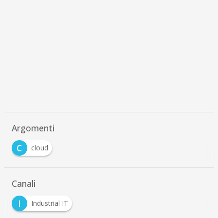
Argomenti
C
cloud
Canali
I
Industrial IT