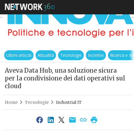
Ultimi articoli
Attualità
Tecnologie
Incentivi
Ricerca e I
Aveva Data Hub, una soluzione sicura
per la condivisione dei dati operativi sul
cloud
Home
Tecnologie
Industrial IT