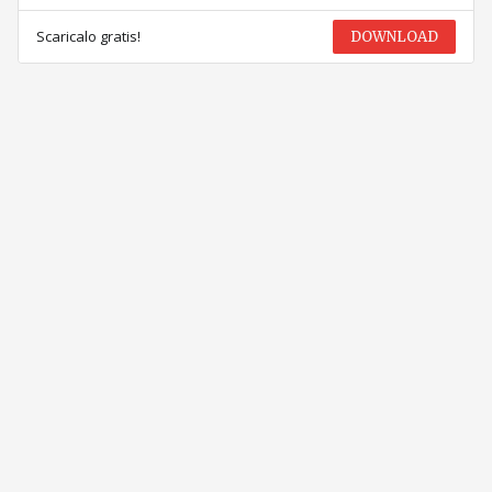
Scaricalo gratis!
DOWNLOAD