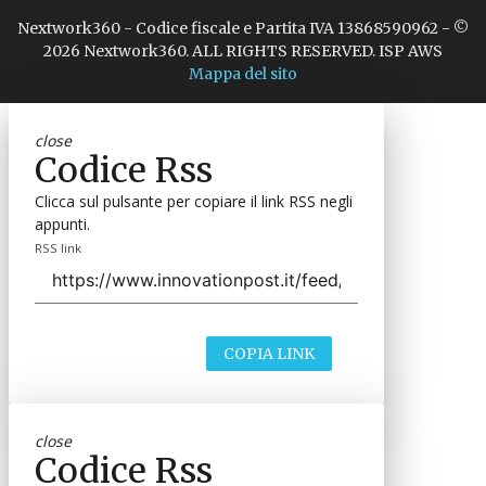
Nextwork360 - Codice fiscale e Partita IVA 13868590962 - ©
2026 Nextwork360. ALL RIGHTS RESERVED. ISP AWS
Mappa del sito
close
Codice Rss
Clicca sul pulsante per copiare il link RSS negli
appunti.
RSS link
COPIA LINK
close
Codice Rss