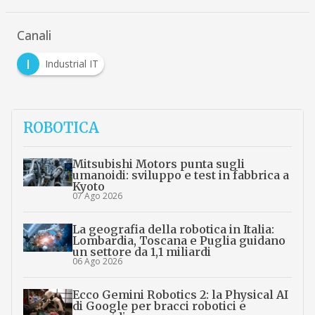
Canali
I
Industrial IT
ROBOTICA
Mitsubishi Motors punta sugli
umanoidi: sviluppo e test in fabbrica a
Kyoto
07 Ago 2026
La geografia della robotica in Italia:
Lombardia, Toscana e Puglia guidano
un settore da 1,1 miliardi
06 Ago 2026
Ecco Gemini Robotics 2: la Physical AI
di Google per bracci robotici e