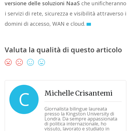
versione delle soluzioni NaaS
che unificheranno
i servizi di rete, sicurezza e visibilità attraverso i
domini di accesso, WAN e cloud.
Valuta la qualità di questo articolo
C
Michelle Crisantemi
Giornalista bilingue laureata
presso la Kingston University di
Londra. Da sempre appassionata
di politica internazionale, ho
vissuto, lavorato e studiato in