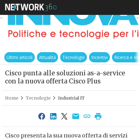
Ultimi articoli
Attualità
Tecnologie
Incentivi
Ricerca e I
Cisco punta alle soluzioni as-a-service
con la nuova offerta Cisco Plus
Home
Tecnologie
Industrial IT
Cisco presenta la sua nuova offerta di servizi