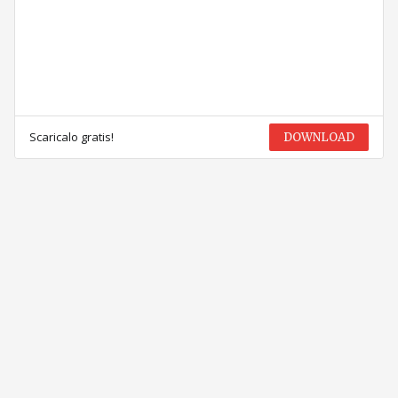
Scaricalo gratis!
DOWNLOAD