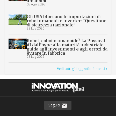
umanoidi
05 Ago 2026
Gli USA bloccano le importazioni di
robot umanoidi e inverter: “Questione
di sicurezza nazionale”
29 Lug 2026
Robot, cobot o umanoide? La Physical
AI dall’hype alla maturità industriale:
guida agli investimenti e agli errori da
evitare in fabbrica
28 Lug 2026
Vedi tutti gli approfondimenti >
Seguici