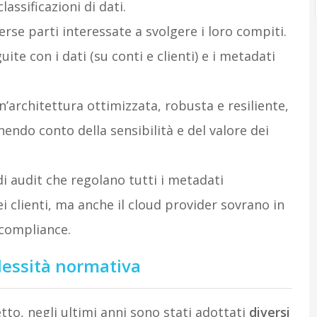
assificazioni di dati.
verse parti interessate a svolgere i loro compiti.
te con i dati (su conti e clienti) e i metadati
n’architettura ottimizzata, robusta e resiliente,
endo conto della sensibilità e del valore dei
di audit che regolano tutti i metadati
 dei clienti, ma anche il cloud provider sovrano in
 compliance.
lessità normativa
to, negli ultimi anni sono stati adottati
diversi