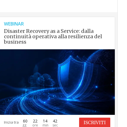
WEBINAR
Disaster Recovery as a Service: dalla
continuità operativa alla resilienza del
business
60
22
14
41
ISCRIVITI
Inizia tra