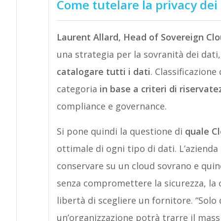
Come tutelare la privacy dei 
Laurent Allard, Head of Sovereign Cl
una strategia per la sovranità dei dati
catalogare tutti i dati
. Classificazion
categoria
in base a criteri di riservat
compliance e governance.
Si pone quindi la questione di
quale C
ottimale di ogni tipo di dati. L’azienda
conservare su un cloud sovrano e quind
senza compromettere la sicurezza, la c
libertà di scegliere un fornitore. “Sol
un’organizzazione potrà trarre il mass