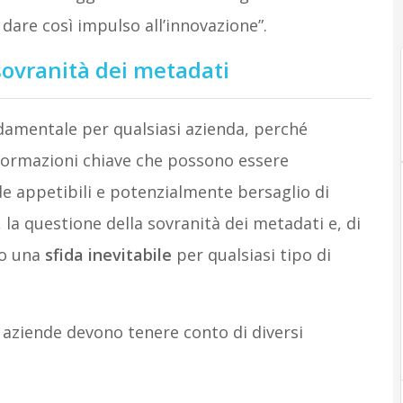
e dare così impulso all’innovazione”.
 sovranità dei metadati
ndamentale per qualsiasi azienda, perché
formazioni chiave che possono essere
e appetibili e potenzialmente bersaglio di
, la questione della sovranità dei metadati e, di
o una
sfida inevitabile
per qualsiasi tipo di
e aziende devono tenere conto di diversi