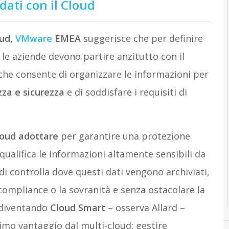
dati con il Cloud
oud,
VMware
EMEA
suggerisce che per definire
, le aziende devono partire anzitutto con il
e che consente di organizzare le informazioni per
ezza e sicurezza
e di soddisfare i requisiti di
loud adottare
per garantire una protezione
 qualifica le informazioni altamente sensibili da
i controlla dove questi dati vengono archiviati,
ompliance o la sovranità e senza ostacolare la
o diventando
Cloud Smart
– osserva Allard –
imo vantaggio dal multi-cloud: gestire