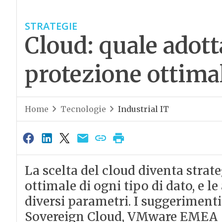
STRATEGIE
Cloud: quale adott
protezione ottimal
Home
Tecnologie
Industrial IT
La scelta del cloud diventa strat
ottimale di ogni tipo di dato, e l
diversi parametri. I suggerimenti
Sovereign Cloud, VMware EMEA