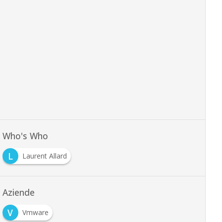
Who's Who
L
Laurent Allard
Aziende
V
Vmware