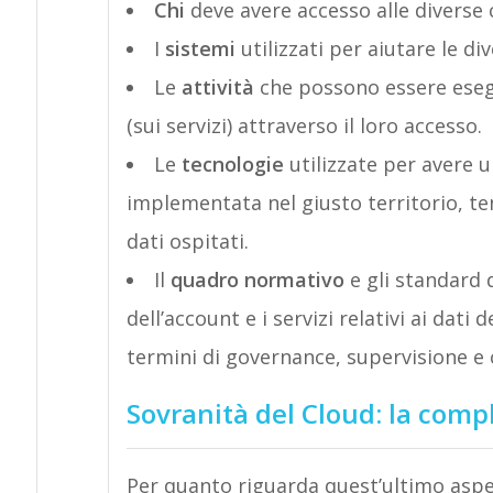
Chi
deve avere accesso alle diverse cl
I
sistemi
utilizzati per aiutare le di
Le
attività
che possono essere esegui
(sui servizi) attraverso il loro accesso.
Le
tecnologie
utilizzate per avere u
implementata nel giusto territorio, ten
dati ospitati.
Il
quadro normativo
e gli standard 
dell’account e i servizi relativi ai dati
termini di governance, supervisione e
Sovranità del Cloud: la comp
Per quanto riguarda quest’ultimo aspet