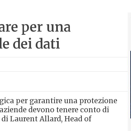
are per una
e dei dati
egica per garantire una protezione
e aziende devono tenere conto di
 di Laurent Allard, Head of