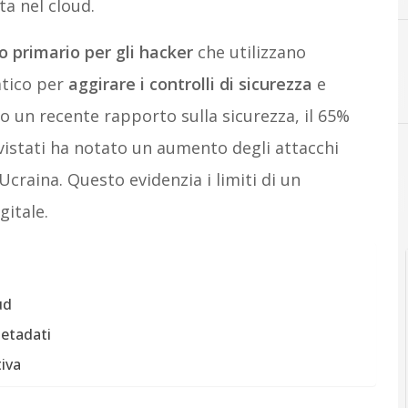
ta nel cloud.
o primario per gli hacker
che utilizzano
atico per
aggirare i controlli di sicurezza
e
o un recente rapporto sulla sicurezza, il 65%
rvistati ha notato un aumento degli attacchi
Ucraina. Questo evidenzia i limiti di un
gitale.
ud
metadati
iva