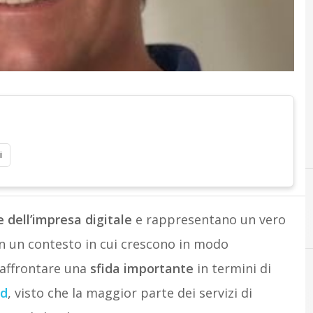
i
e dell’impresa digitale
e rappresentano un vero
n un contesto in cui crescono in modo
 affrontare una
sfida importante
in termini di
ud
, visto che la maggior parte dei servizi di