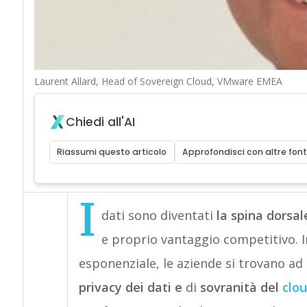
Laurent Allard, Head of Sovereign Cloud, VMware EMEA
Chiedi all'AI
Riassumi questo articolo
Approfondisci con altre font
I
dati sono diventati
la spina dorsal
e proprio vantaggio competitivo. I
esponenziale, le aziende si trovano ad
privacy dei dati e
di
sovranità del
clo