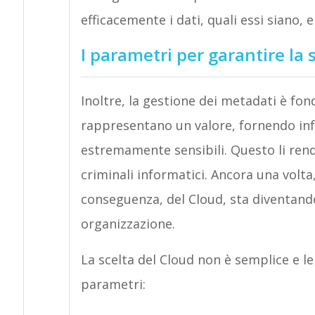
efficacemente i dati, quali essi siano, 
I parametri per garantire la
Inoltre, la gestione dei metadati è fo
rappresentano un valore, fornendo in
estremamente sensibili. Questo li rend
criminali informatici. Ancora una volta
conseguenza, del Cloud, sta diventand
organizzazione.
La scelta del Cloud non è semplice e l
parametri: