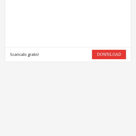
Scaricalo gratis!
DOWNLOAD