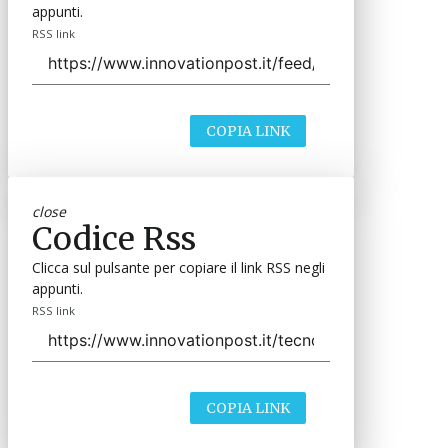
appunti.
RSS link
COPIA LINK
close
Codice Rss
Clicca sul pulsante per copiare il link RSS negli
appunti.
RSS link
COPIA LINK