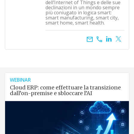
dell’Internet of Things e delle sue
declinazioni in un mondo sempre
più coniugato in logica smart:
smart manufacturing, smart city,
smart home, smart health.
email
call
WEBINAR
Cloud ERP: come effettuare la transizione
dall’on-premise e sbloccare l’AI