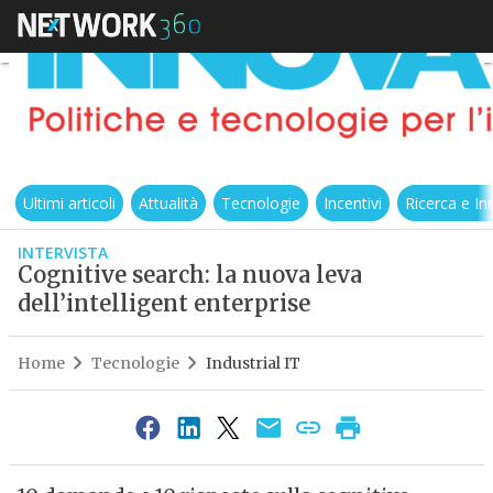
Ultimi articoli
Attualità
Tecnologie
Incentivi
Ricerca e I
INTERVISTA
Cognitive search: la nuova leva
dell’intelligent enterprise
Home
Tecnologie
Industrial IT