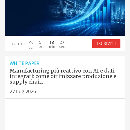
46
5
18
26
Inizia tra
ISCRIVITI
WHITE PAPER
Manufacturing più reattivo con AI e dati
integrati: come ottimizzare produzione e
supply chain
27 Lug 2026