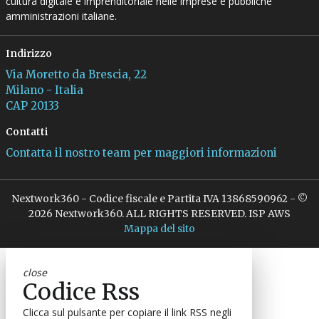
cultura digitale e imprenditoriale nelle imprese e pubbliche
amministrazioni italiane.
Indirizzo
Via Moretto da Brescia, 22
Milano - Italia
CAP 20133
Contatti
Contatta il nostro team per maggiori informazioni
Nextwork360 - Codice fiscale e Partita IVA 13868590962 - ©
2026 Nextwork360. ALL RIGHTS RESERVED. ISP AWS
Mappa del sito
close
Codice Rss
Clicca sul pulsante per copiare il link RSS negli