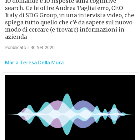
10 domande e 10 risposte sulla cognitive
search. Ce le offre Andrea Tagliaferro, CEO
Italy di SDG Group, in una intervista video, che
spiega tutto quello che c’è da sapere sul nuovo
modo di cercare (e trovare) informazioni in
azienda
Pubblicato il 30 Set 2020
Maria Teresa Della Mura