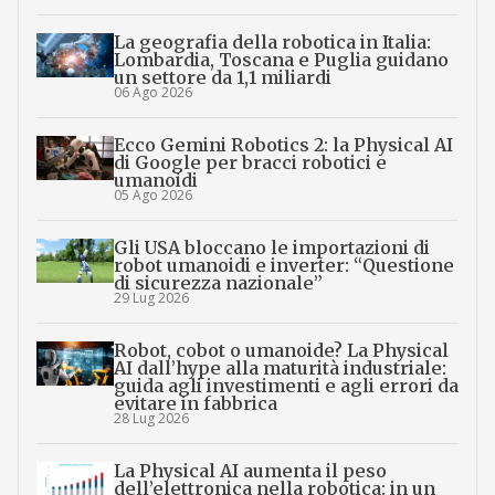
La geografia della robotica in Italia:
Lombardia, Toscana e Puglia guidano
un settore da 1,1 miliardi
06 Ago 2026
Ecco Gemini Robotics 2: la Physical AI
di Google per bracci robotici e
umanoidi
05 Ago 2026
Gli USA bloccano le importazioni di
robot umanoidi e inverter: “Questione
di sicurezza nazionale”
29 Lug 2026
Robot, cobot o umanoide? La Physical
AI dall’hype alla maturità industriale:
guida agli investimenti e agli errori da
evitare in fabbrica
28 Lug 2026
La Physical AI aumenta il peso
dell’elettronica nella robotica: in un