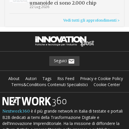
umanoide ci sono 2.000 chip
22 Lug 2026
Vedi tutti gli approfondimenti >
Seguici
About
Autori
Tags
Rss Feed
Privacy e Cookie Policy
Terms&Conditions Contenuti Specialistici
Cookie Center
è il più grande network in Italia di testate e portali
Nextwork360
B2B dedicati ai temi della Trasformazione Digitale e
dell’Innovazione Imprenditoriale. Ha la missione di diffondere la