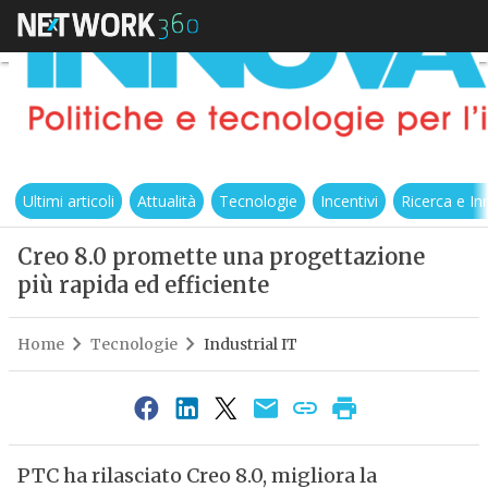
Ultimi articoli
Attualità
Tecnologie
Incentivi
Ricerca e I
Creo 8.0 promette una progettazione
più rapida ed efficiente
Home
Tecnologie
Industrial IT
PTC ha rilasciato Creo 8.0, migliora la