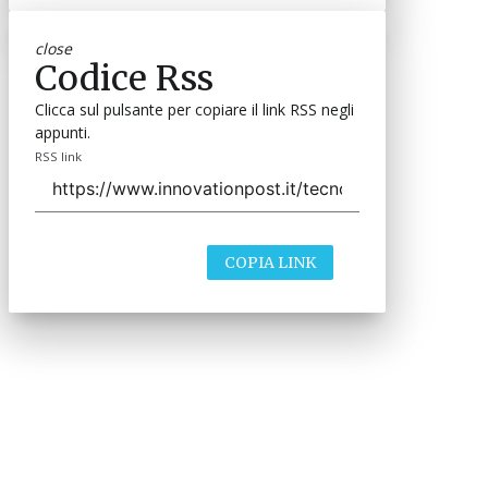
close
Codice Rss
Clicca sul pulsante per copiare il link RSS negli
appunti.
RSS link
COPIA LINK