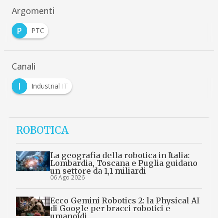
Argomenti
P
PTC
Canali
I
Industrial IT
ROBOTICA
La geografia della robotica in Italia:
Lombardia, Toscana e Puglia guidano
un settore da 1,1 miliardi
06 Ago 2026
Ecco Gemini Robotics 2: la Physical AI
di Google per bracci robotici e
umanoidi