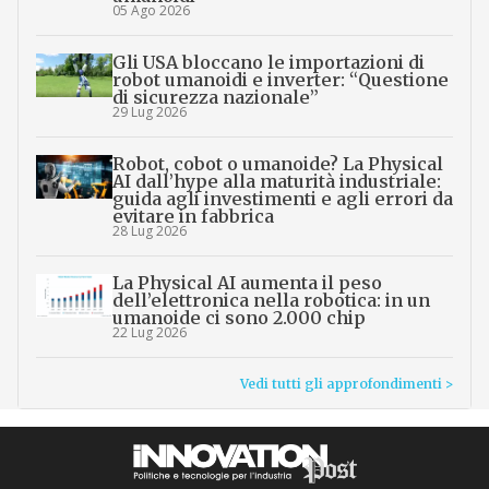
05 Ago 2026
Gli USA bloccano le importazioni di
robot umanoidi e inverter: “Questione
di sicurezza nazionale”
29 Lug 2026
Robot, cobot o umanoide? La Physical
AI dall’hype alla maturità industriale:
guida agli investimenti e agli errori da
evitare in fabbrica
28 Lug 2026
La Physical AI aumenta il peso
dell’elettronica nella robotica: in un
umanoide ci sono 2.000 chip
22 Lug 2026
Vedi tutti gli approfondimenti >