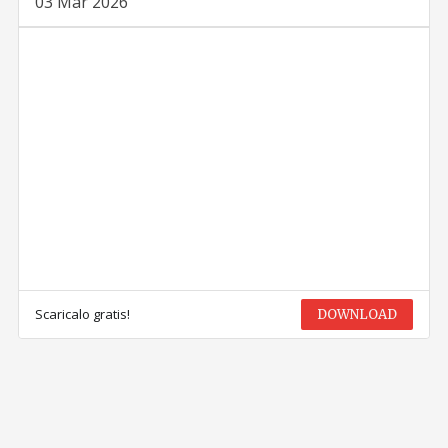
03 Mar 2026
Scaricalo gratis!
DOWNLOAD