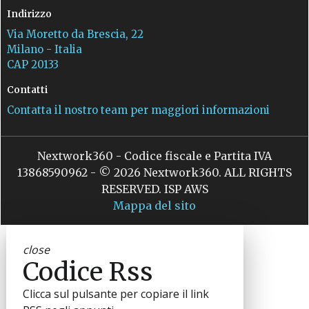
Indirizzo
Via Moretto da Brescia, 22
Milano - Italia
CAP 20133
Contatti
Contatta il nostro team per maggiori informazioni
Nextwork360 - Codice fiscale e Partita IVA
13868590962 - © 2026 Nextwork360. ALL RIGHTS
RESERVED. ISP AWS
Mappa del sito
close
Codice Rss
Clicca sul pulsante per copiare il link