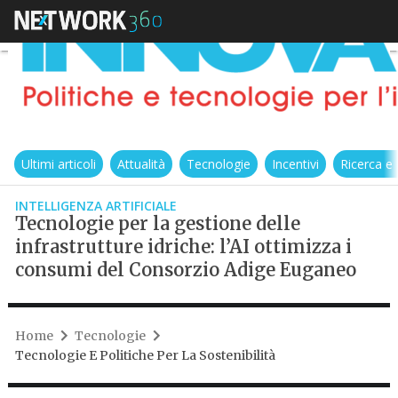
Ultimi articoli
Attualità
Tecnologie
Incentivi
Ricerca e
INTELLIGENZA ARTIFICIALE
Tecnologie per la gestione delle
infrastrutture idriche: l’AI ottimizza i
consumi del Consorzio Adige Euganeo
Home
Tecnologie
Tecnologie E Politiche Per La Sostenibilità