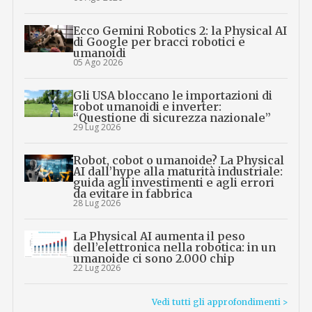
Ecco Gemini Robotics 2: la Physical AI
di Google per bracci robotici e
umanoidi
05 Ago 2026
Gli USA bloccano le importazioni di
robot umanoidi e inverter:
“Questione di sicurezza nazionale”
29 Lug 2026
Robot, cobot o umanoide? La Physical
AI dall’hype alla maturità industriale:
guida agli investimenti e agli errori
da evitare in fabbrica
28 Lug 2026
La Physical AI aumenta il peso
dell’elettronica nella robotica: in un
umanoide ci sono 2.000 chip
22 Lug 2026
Vedi tutti gli approfondimenti >