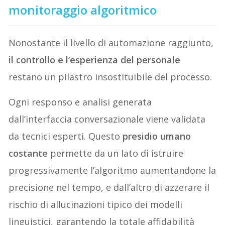
monitoraggio algoritmico
Nonostante il livello di automazione raggiunto,
il controllo e l’esperienza del personale
restano un pilastro insostituibile del processo.
Ogni responso e analisi generata
dall’interfaccia conversazionale viene validata
da tecnici esperti. Questo
presidio umano
costante
permette da un lato di istruire
progressivamente l’algoritmo aumentandone la
precisione nel tempo, e dall’altro di azzerare il
rischio di allucinazioni tipico dei modelli
linguistici, garantendo la totale affidabilità