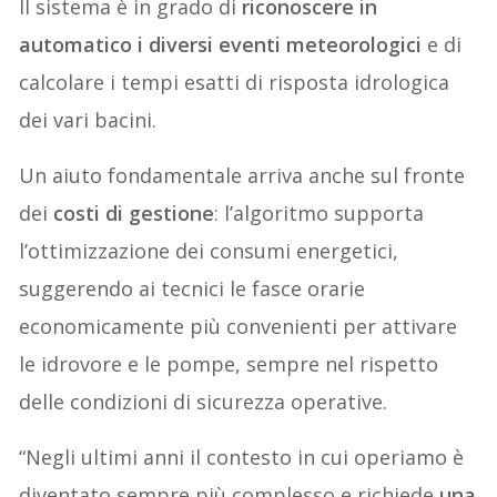
Il sistema è in grado di
riconoscere in
automatico i diversi eventi meteorologici
e di
calcolare i tempi esatti di risposta idrologica
dei vari bacini.
Un aiuto fondamentale arriva anche sul fronte
dei
costi di gestione
: l’algoritmo supporta
l’ottimizzazione dei consumi energetici,
suggerendo ai tecnici le fasce orarie
economicamente più convenienti per attivare
le idrovore e le pompe, sempre nel rispetto
delle condizioni di sicurezza operative.
“Negli ultimi anni il contesto in cui operiamo è
diventato sempre più complesso e richiede
una