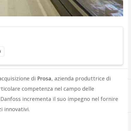
i
acquisizione di
Prosa
, azienda produttrice di
rticolare competenza nel campo delle
 Danfoss incrementa il suo impegno nel fornire
i innovativi.