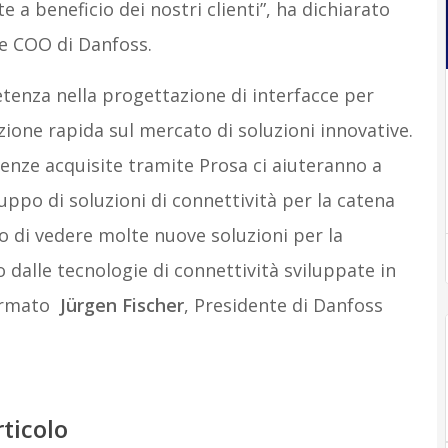
e a beneficio dei nostri clienti”, ha dichiarato
 e COO di Danfoss.
enza nella progettazione di interfacce per
uzione rapida sul mercato di soluzioni innovative.
enze acquisite tramite Prosa ci aiuteranno a
luppo di soluzioni di connettività per la catena
o di vedere molte nuove soluzioni per la
 dalle tecnologie di connettività sviluppate in
fermato
Jürgen Fischer
, Presidente di Danfoss
rticolo