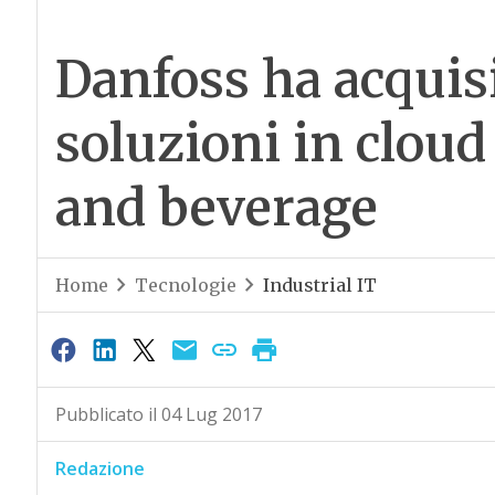
Danfoss ha acquisi
soluzioni in cloud
and beverage
Home
Tecnologie
Industrial IT
Pubblicato il 04 Lug 2017
Redazione