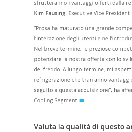
sfrutteranno i vantaggi offerti dalla ret
Kim Fausing
, Executive Vice President
“Prosa ha maturato una grande compet
l’interazione degli utenti e nell’introd
Nel breve termine, le preziose compet
potenziare la nostra offerta con lo svi
del freddo. A lungo termine, mi aspett
refrigerazione che trarranno vantaggio
seguito a questa acquisizione”, ha af
Cooling Segment.
Valuta la qualità di questo a