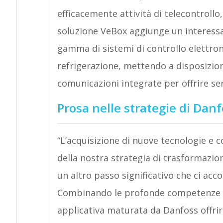
efficacemente attività di telecontrollo,
soluzione VeBox aggiunge un interessan
gamma di sistemi di controllo elettron
refrigerazione, mettendo a disposizion
comunicazioni integrate per offrire ser
Prosa nelle strategie di Dan
“L’acquisizione di nuove tecnologie e 
della nostra strategia di trasformazion
un altro passo significativo che ci 
Combinando le profonde competenze di
applicativa maturata da Danfoss offrir