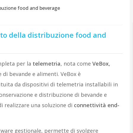
ribuzione food and beverage
to della distribuzione food and
mpleta per la
telemetria
, nota come
VeBox,
e di bevande e alimenti. VeBox è
tuita da dispositivi di telemetria installabili in
 conservazione e distribuzione di bevande e
di realizzare una soluzione di
connettività end-
tware gestionale, permette di svolgere