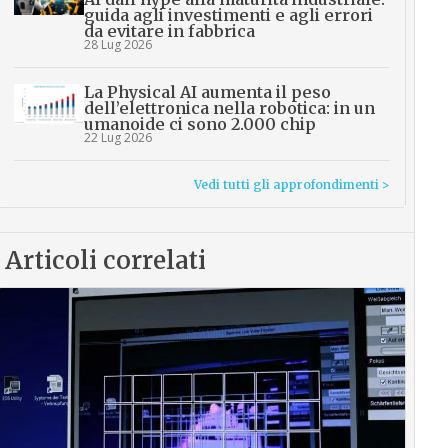
guida agli investimenti e agli errori
da evitare in fabbrica
28 Lug 2026
La Physical AI aumenta il peso
dell’elettronica nella robotica: in un
umanoide ci sono 2.000 chip
22 Lug 2026
Vedi tutti gli approfondimenti >
Articoli correlati