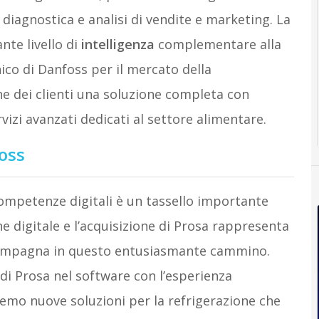
 diagnostica e analisi di vendite e marketing. La
te livello di
intelligenza
complementare alla
ico di Danfoss per il mercato della
e dei clienti una soluzione completa con
vizi avanzati dedicati al settore alimentare.
foss
competenze digitali è un tassello importante
e digitale e l’acquisizione di Prosa rappresenta
accompagna in questo entusiasmante cammino.
 Prosa nel software con l’esperienza
emo nuove soluzioni per la refrigerazione che