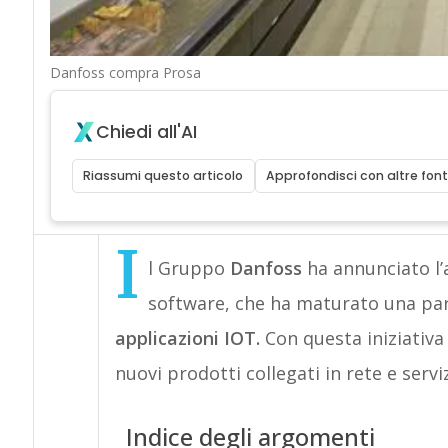
Danfoss compra Prosa
Chiedi all'AI
Riassumi questo articolo
Approfondisci con altre font
I
l Gruppo
Danfoss
ha annunciato l’
software, che ha maturato una pa
applicazioni IOT.
Con questa iniziativa
nuovi prodotti collegati in rete e serviz
Indice degli argomenti