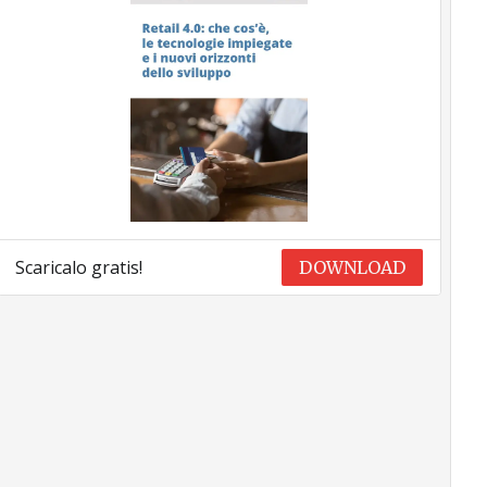
Scaricalo gratis!
DOWNLOAD