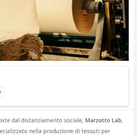
i
poste dal distanziamento sociale,
Marzotto Lab
,
ializzato nella produzione di tessuti per