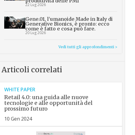
produttività delle PMI
22 Lug 2026
Gene.01, l’umanoide Made in Italy di
Generative Bionics, è pronto: ecco
come è fatto e cosa può fare.
20 Lug 2026
Vedi tutti gli approfondimenti >
Articoli correlati
WHITE PAPER
Retail 4.0: una guida alle nuove
tecnologie e alle opportunità del
prossimo futuro
10 Gen 2024