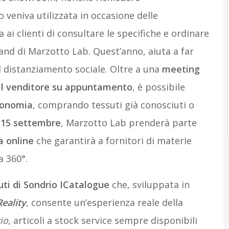
o veniva utilizzata in occasione delle
 ai clienti di consultare le specifiche e ordinare
tand di Marzotto Lab. Quest’anno, aiuta a far
l distanziamento sociale. Oltre a una
meeting
 il venditore su appuntamento
, è possibile
tonomia
, comprando tessuti già conosciuti o
l
15 settembre
, Marzotto Lab prenderà parte
a online
che garantirà a fornitori di materie
a 360°.
ti di Sondrio ICatalogue
che, sviluppata in
eality
, consente un’esperienza reale della
io
, articoli a stock service sempre disponibili