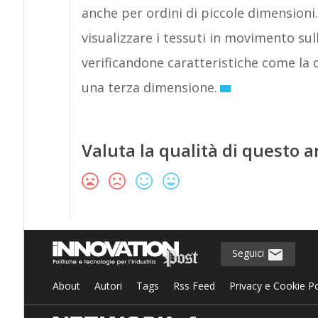
anche per ordini di piccole dimensioni.
visualizzare i tessuti in movimento s
verificandone caratteristiche come la ca
una terza dimensione.
Valuta la qualità di questo a
Seguici
About
Autori
Tags
Rss Feed
Privacy e Cookie Po