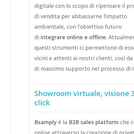
digitale con lo scopo di ripensare il p
di vendita per abbassarne l’impatto
ambientale, con l’obiettivo futuro
di
integrare online e offline.
Attualme
questi strumenti ci permettono di ess
vicini e attenti ai nostri clienti, così d
di massimo supporto nel processo di id
Showroom virtuale, visione 
click
Bsamply
è la
B2B sales platform
che
c
online attraverso la creazione di pri