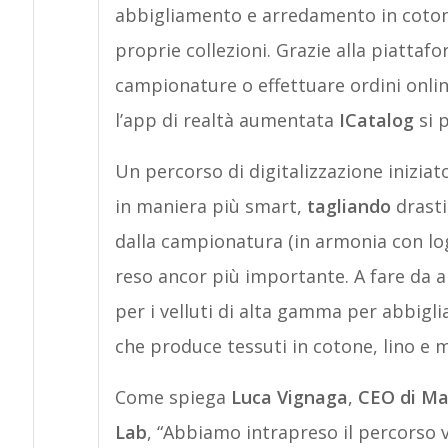
abbigliamento e arredamento in cotone, 
proprie collezioni. Grazie alla piattaf
campionature o effettuare ordini onli
l’app di realtà aumentata
ICatalog
si p
Un percorso di digitalizzazione iniziato
in maniera più smart,
tagliando
drasti
dalla campionatura (in armonia con l
reso ancor più importante. A fare da 
per i velluti di alta gamma per abbig
che produce tessuti in cotone, lino e m
Come spiega
Luca Vignaga
,
CEO di Ma
Lab
, “Abbiamo intrapreso il percorso v