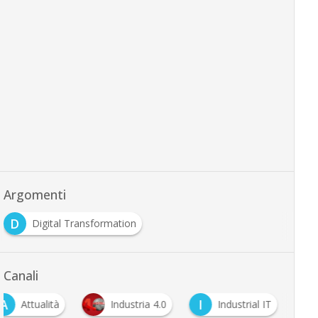
Argomenti
D
Digital Transformation
Canali
A
I
Attualità
Industria 4.0
Industrial IT