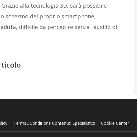
 Grazie alla tecnologia 3D, sarà possibile
ullo schermo del proprio smartphone,
duta, difficile da percepire senza l’ausilio di
rticolo
licy
Terms&Conditions Contenuti Specialistici
Cookie Center