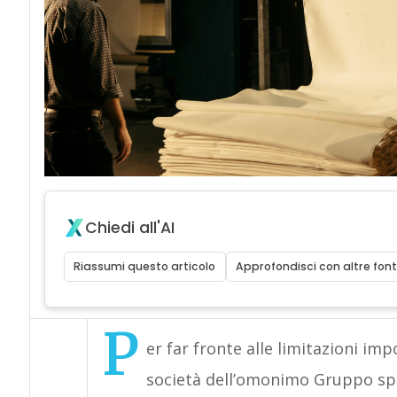
Chiedi all'AI
Riassumi questo articolo
Approfondisci con altre font
P
er far fronte alle limitazioni im
società dell’omonimo Gruppo spec