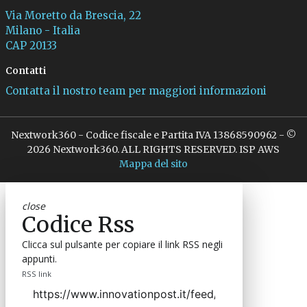
Via Moretto da Brescia, 22
Milano - Italia
CAP 20133
Contatti
Contatta il nostro team per maggiori informazioni
Nextwork360 - Codice fiscale e Partita IVA 13868590962 - ©
2026 Nextwork360. ALL RIGHTS RESERVED. ISP AWS
Mappa del sito
close
Codice Rss
Clicca sul pulsante per copiare il link RSS negli
appunti.
RSS link