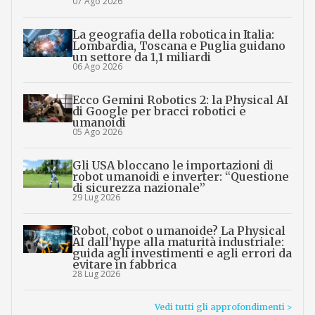
07 Ago 2026
La geografia della robotica in Italia:
Lombardia, Toscana e Puglia guidano
un settore da 1,1 miliardi
06 Ago 2026
Ecco Gemini Robotics 2: la Physical AI
di Google per bracci robotici e
umanoidi
05 Ago 2026
Gli USA bloccano le importazioni di
robot umanoidi e inverter: “Questione
di sicurezza nazionale”
29 Lug 2026
Robot, cobot o umanoide? La Physical
AI dall’hype alla maturità industriale:
guida agli investimenti e agli errori da
evitare in fabbrica
28 Lug 2026
Vedi tutti gli approfondimenti >