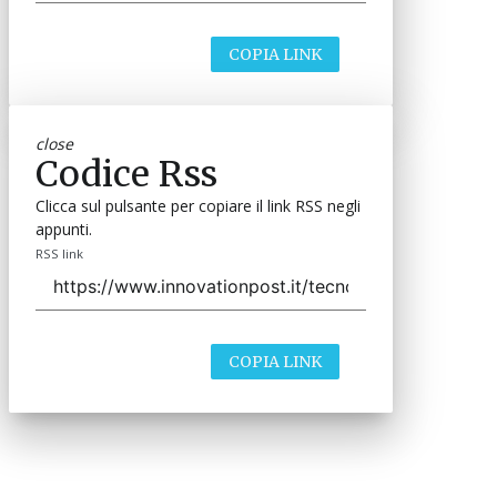
COPIA LINK
close
Codice Rss
Clicca sul pulsante per copiare il link RSS negli
appunti.
RSS link
COPIA LINK