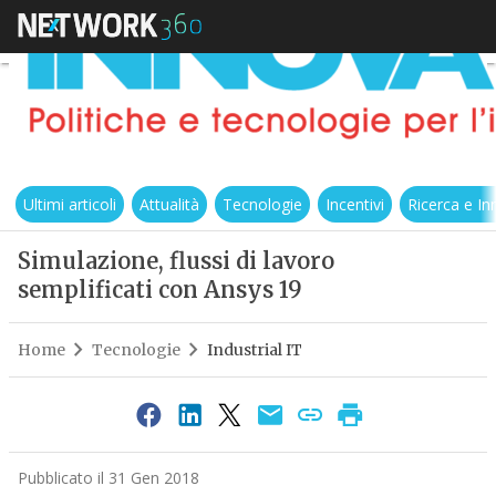
Ultimi articoli
Attualità
Tecnologie
Incentivi
Ricerca e I
Simulazione, flussi di lavoro
semplificati con Ansys 19
Home
Tecnologie
Industrial IT
Pubblicato il 31 Gen 2018