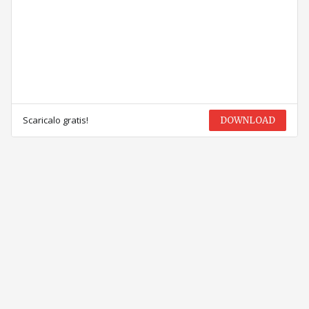
Scaricalo gratis!
DOWNLOAD