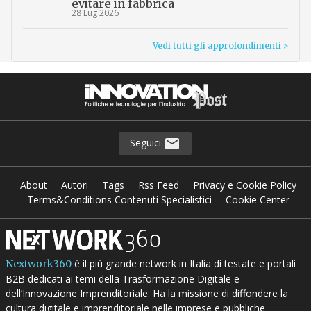
evitare in fabbrica
28 Lug 2026
Vedi tutti gli approfondimenti >
Seguici
About
Autori
Tags
Rss Feed
Privacy e Cookie Policy
Terms&Conditions Contenuti Specialistici
Cookie Center
è il più grande network in Italia di testate e portali
Nextwork360
B2B dedicati ai temi della Trasformazione Digitale e
dell’Innovazione Imprenditoriale. Ha la missione di diffondere la
cultura digitale e imprenditoriale nelle imprese e pubbliche