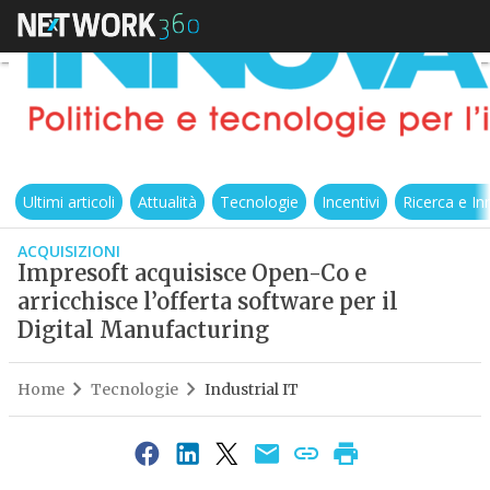
Ultimi articoli
Attualità
Tecnologie
Incentivi
Ricerca e I
ACQUISIZIONI
Impresoft acquisisce Open-Co e
arricchisce l’offerta software per il
Digital Manufacturing
Home
Tecnologie
Industrial IT