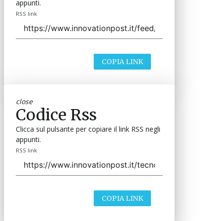
appunti.
RSS link
COPIA LINK
close
Codice Rss
Clicca sul pulsante per copiare il link RSS negli
appunti.
RSS link
COPIA LINK