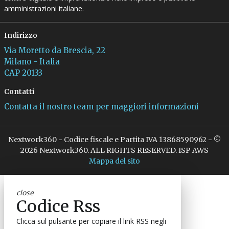
amministrazioni italiane.
Indirizzo
Via Moretto da Brescia, 22
Milano - Italia
CAP 20133
Contatti
Contatta il nostro team per maggiori informazioni
Nextwork360 - Codice fiscale e Partita IVA 13868590962 - ©
2026 Nextwork360. ALL RIGHTS RESERVED. ISP AWS
Mappa del sito
close
Codice Rss
Clicca sul pulsante per copiare il link RSS negli