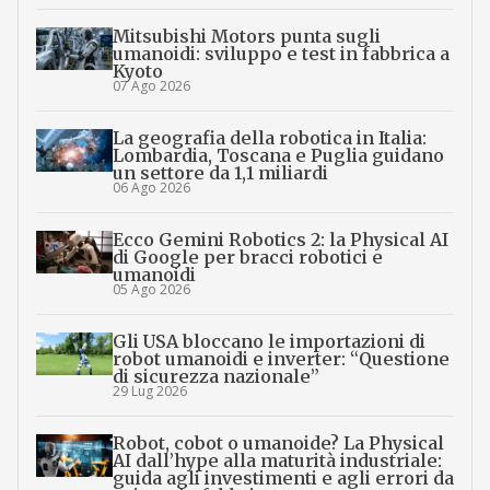
Mitsubishi Motors punta sugli
umanoidi: sviluppo e test in fabbrica a
Kyoto
07 Ago 2026
La geografia della robotica in Italia:
Lombardia, Toscana e Puglia guidano
un settore da 1,1 miliardi
06 Ago 2026
Ecco Gemini Robotics 2: la Physical AI
di Google per bracci robotici e
umanoidi
05 Ago 2026
Gli USA bloccano le importazioni di
robot umanoidi e inverter: “Questione
di sicurezza nazionale”
29 Lug 2026
Robot, cobot o umanoide? La Physical
AI dall’hype alla maturità industriale:
guida agli investimenti e agli errori da