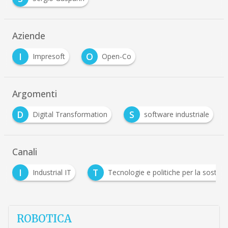
Aziende
I
O
Impresoft
Open-Co
Argomenti
D
S
Digital Transformation
software industriale
Canali
T
Industrial IT
Tecnologie e politiche per la sostenibilità
ROBOTICA