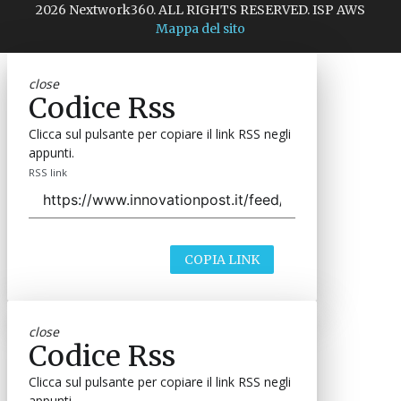
2026 Nextwork360. ALL RIGHTS RESERVED. ISP AWS
Mappa del sito
close
Codice Rss
Clicca sul pulsante per copiare il link RSS negli
appunti.
RSS link
COPIA LINK
close
Codice Rss
Clicca sul pulsante per copiare il link RSS negli
appunti.