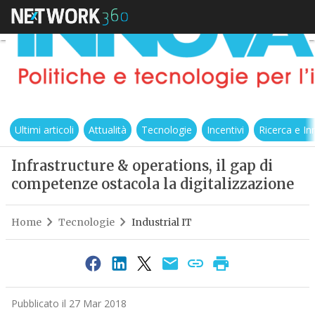
Ultimi articoli
Attualità
Tecnologie
Incentivi
Ricerca e I
Infrastructure & operations, il gap di
competenze ostacola la digitalizzazione
Home
Tecnologie
Industrial IT
Pubblicato il 27 Mar 2018