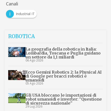
Canali
I
Industrial IT
ROBOTICA
La geografia della robotica in Italia:
Lombardia, Toscana e Puglia guidano
un settore da 1,1 miliardi
06 Ago 2026
Ecco Gemini Robotics 2: la Physical AI
di Google per bracci robotici e
umanoidi
05 Ago 2026
Gli USA bloccano le importazioni di
robot umanoidi e inverter: “Questione
di sicurezza nazionale”
29 Lug 2026