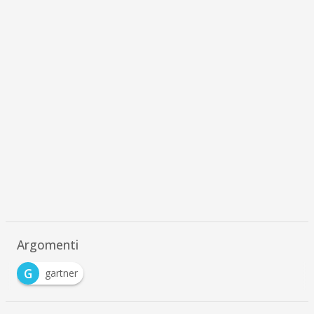
Argomenti
G
gartner