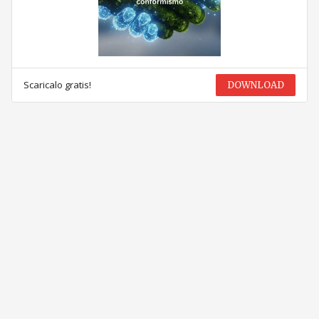
Scaricalo gratis!
DOWNLOAD