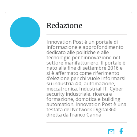
Redazione
Innovation Post è un portale di
informazione e approfondimento
dedicato alle politiche e alle
tecnologie per l'innovazione nel
settore manifatturiero. Il portale è
nato alla fine di settembre 2016 e
si è affermato come riferimento
d’elezione per chi vuole informarsi
su industria 4.0, automazione,
meccatronica, Industrial IT, Cyber
security industriale, ricerca e
formazione, domotica e building
automation. Innovation Post è una
testata del Network Digital360
diretta da Franco Canna
email