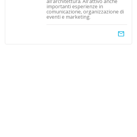
all'architettura. All'attivo anche
importanti esperienze in
comunicazione, organizzazione di
eventi e marketing.
email