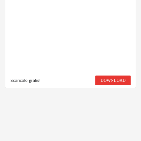
Scaricalo gratis!
DOWNLOAD