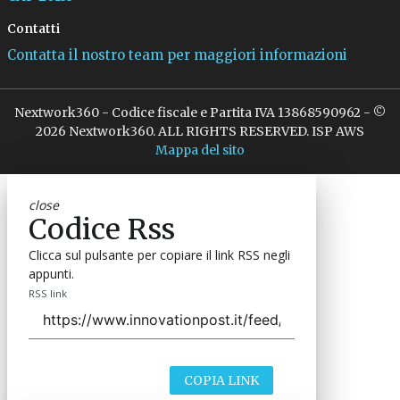
Contatti
Contatta il nostro team per maggiori informazioni
Nextwork360 - Codice fiscale e Partita IVA 13868590962 - ©
2026 Nextwork360. ALL RIGHTS RESERVED. ISP AWS
Mappa del sito
close
Codice Rss
Clicca sul pulsante per copiare il link RSS negli
appunti.
RSS link
COPIA LINK