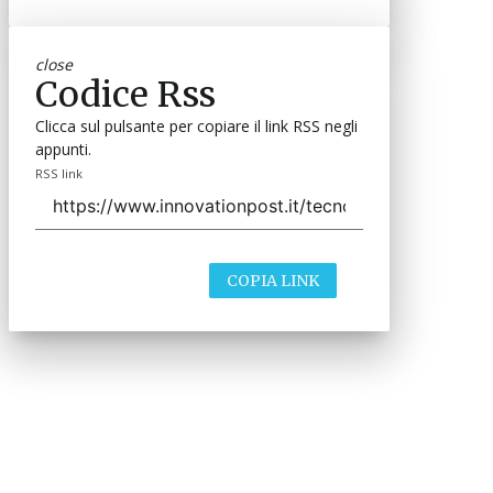
close
Codice Rss
Clicca sul pulsante per copiare il link RSS negli
appunti.
RSS link
COPIA LINK