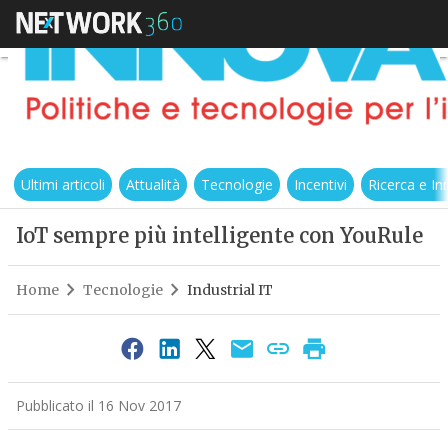
Ultimi articoli
Attualità
Tecnologie
Incentivi
Ricerca e I
IoT sempre più intelligente con YouRule
Home
Tecnologie
Industrial IT
Pubblicato il 16 Nov 2017