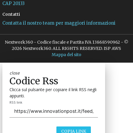
CAP 20133
Contatti
Contatta il nostro team per maggiori informazioni
Nextwork360 - Codice fiscale e Partita IVA 13868590962 - ©
2026 Nextwork360. ALL RIGHTS RESERVED. ISP AWS
Mappa del sito
close
Codice Rss
Clicca sul pulsante per copiare il link RSS negli
appunti.
RSS link
COPIA LINK