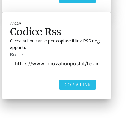
close
Codice Rss
Clicca sul pulsante per copiare il link RSS negli
appunti.
RSS link
COPIA LINK