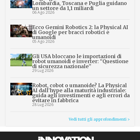
Lombardia, Toscana e Puglia guidano
un settore da 1,1 miliardi
06 Ago 2026
Ecco Gemini Robotics 2: la Physical AI
di Google per bracci robotici e
umanoidi
05 Ago 2026
Gli USA bloccano le importazioni di
robot umanoidi e inverter: “Questione
di sicurezza nazionale”
29 Lug 2026
Robot, cobot o umanoide? La Physical
AI dall’hype alla maturità industriale:
guida agli investimenti e agli errori da
evitare in fabbrica
28 Lug 2026
Vedi tutti gli approfondimenti >