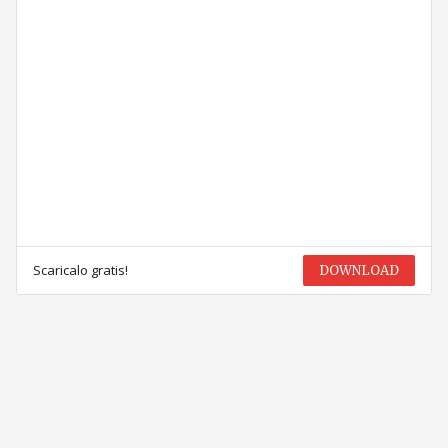
Scaricalo gratis!
DOWNLOAD