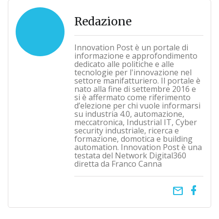
Redazione
Innovation Post è un portale di
informazione e approfondimento
dedicato alle politiche e alle
tecnologie per l'innovazione nel
settore manifatturiero. Il portale è
nato alla fine di settembre 2016 e
si è affermato come riferimento
d’elezione per chi vuole informarsi
su industria 4.0, automazione,
meccatronica, Industrial IT, Cyber
security industriale, ricerca e
formazione, domotica e building
automation. Innovation Post è una
testata del Network Digital360
diretta da Franco Canna
email