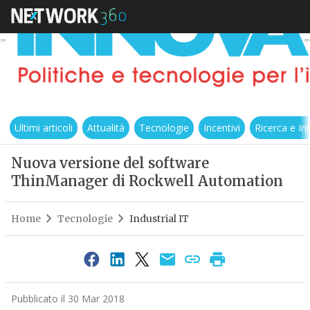
Ultimi articoli
Attualità
Tecnologie
Incentivi
Ricerca e I
Nuova versione del software
ThinManager di Rockwell Automation
Home
Tecnologie
Industrial IT
Pubblicato il 30 Mar 2018