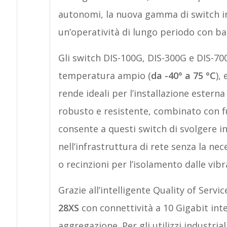
autonomi, la nuova gamma di switch ind
un’operatività di lungo periodo con bas
Gli switch DIS-100G, DIS-300G e DIS-700
temperatura ampio (
da -40° a 75 °C
),
rende ideali per l’installazione esterna
robusto e resistente, combinato con fun
consente a questi switch di svolgere i
nell’infrastruttura di rete senza la nec
o recinzioni per l’isolamento dalle vibr
Grazie all’intelligente Quality of Servic
28XS
con connettività a 10 Gigabit int
aggregazione. Per gli utilizzi industrial