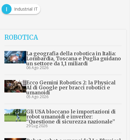
I
Industrial IT
ROBOTICA
La geografia della robotica in Italia:
Lombardia, Toscana e Puglia guidano
un settore da 1,1 miliardi
06 Ago 2026
Ecco Gemini Robotics 2: la Physical
AI di Google per bracci robotici e
umanoidi
05 Ago 2026
Gli USA bloccano le importazioni di
robot umanoidi e inverter:
“Questione di sicurezza nazionale”
29 Lug 2026