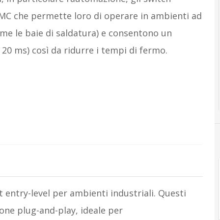
MC che permette loro di operare in ambienti ad
me le baie di saldatura) e consentono un
a 20 ms) così da ridurre i tempi di fermo.
 entry-level per ambienti industriali. Questi
ione plug-and-play, ideale per