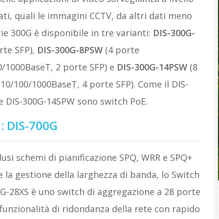
vati, quali le immagini CCTV, da altri dati meno
rie 300G è disponibile in tre varianti:
DIS-300G-
rte SFP),
DIS-300G-8PSW
(4 porte
0/1000BaseT, 2 porte SFP) e
DIS-300G-14PSW
(8
10/100/1000BaseT, 4 porte SFP). Come il DIS-
e DIS-300G-14SPW sono switch PoE.
i: DIS-700G
clusi schemi di pianificazione SPQ, WRR e SPQ+
 la gestione della larghezza di banda, lo Switch
0G-28XS è uno switch di aggregazione a 28 porte
funzionalità di ridondanza della rete con rapido