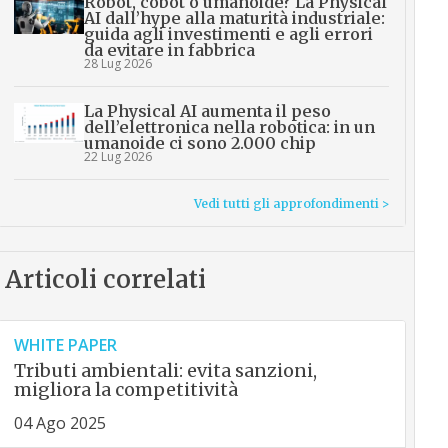
Robot, cobot o umanoide? La Physical
AI dall’hype alla maturità industriale:
guida agli investimenti e agli errori
da evitare in fabbrica
28 Lug 2026
La Physical AI aumenta il peso
dell’elettronica nella robotica: in un
umanoide ci sono 2.000 chip
22 Lug 2026
Vedi tutti gli approfondimenti >
Articoli correlati
WHITE PAPER
Tributi ambientali: evita sanzioni,
migliora la competitività
04 Ago 2025