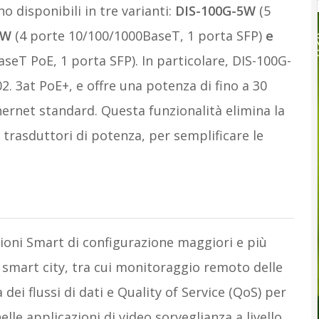
o disponibili in tre varianti:
DIS-100G-5W
(5
5SW
(4 porte 10/100/1000BaseT, 1 porta SFP)
e
seT PoE, 1 porta SFP). In particolare, DIS-100G-
. 3at PoE+, e offre una potenza di fino a 30
hernet standard. Questa funzionalità elimina la
 trasduttori di potenza, per semplificare le
zioni Smart di configurazione maggiori e più
e smart city, tra cui monitoraggio remoto delle
dei flussi di dati e Quality of Service (QoS) per
nelle applicazioni di video sorveglianza a livello