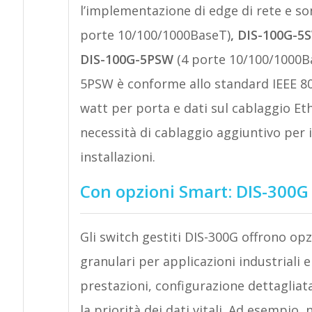
l’implementazione di edge di rete e son
porte 10/100/1000BaseT)
, DIS-100G-
DIS-100G-5PSW
(4 porte 10/100/1000Ba
5PSW è conforme allo standard IEEE 802
watt per porta e dati sul cablaggio Et
necessità di cablaggio aggiuntivo per i
installazioni.
Con opzioni Smart: DIS-300G
Gli switch gestiti DIS-300G offrono op
granulari per applicazioni industriali 
prestazioni, configurazione dettagliata 
la priorità dei dati vitali. Ad esempio, 