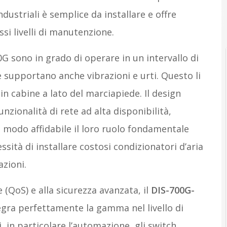
ustriali è semplice da installare e offre
si livelli di manutenzione.
G sono in grado di operare in un intervallo di
 e supportano anche vibrazioni e urti. Questo li
 in cabine a lato del marciapiede. Il design
zionalità di rete ad alta disponibilità,
n modo affidabile il loro ruolo fondamentale
essità di installare costosi condizionatori d’aria
azioni.
e (QoS) e alla sicurezza avanzata, il
DIS-700G-
egra perfettamente la gamma nel livello di
i, in particolare l’automazione, gli switch