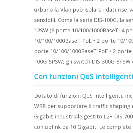
urbano la Vlan può isolare i dati riser
sensibili. Come la serie DIS-100G, la se
12SW
(8 porte 10/100/1000BaseT, 4 po
10/100/1000BaseT PoE • 2 porte 10/10
porte 10/100/1000BaseT PoE • 2 porte 
100G-5PSW, gli switch DIS-300G-8PSW 
Con funzioni QoS intelligent
Dotato di funzioni QoS intelligenti, in
WRR per supportare il traffic shaping e
Gigabit industriale gestito L2+ DIS-70
con uplink da 10 Gigabit. Le complete 