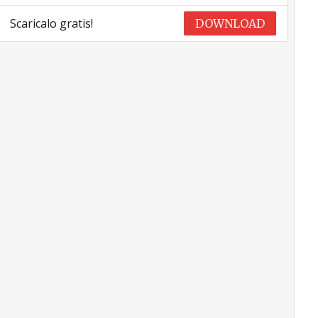
Scaricalo gratis!
DOWNLOAD