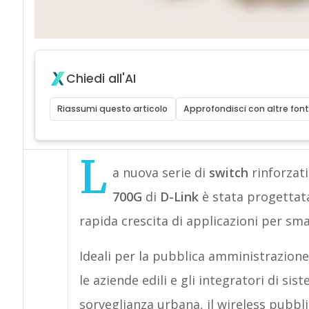
Chiedi all'AI
Riassumi questo articolo
Approfondisci con altre font
L
a nuova serie di
switch
rinforzati
700G
di
D-Link
è stata progettat
rapida crescita di applicazioni per sma
Ideali per la pubblica amministrazione, 
le aziende edili e gli integratori di sis
sorveglianza urbana, il wireless pubbli