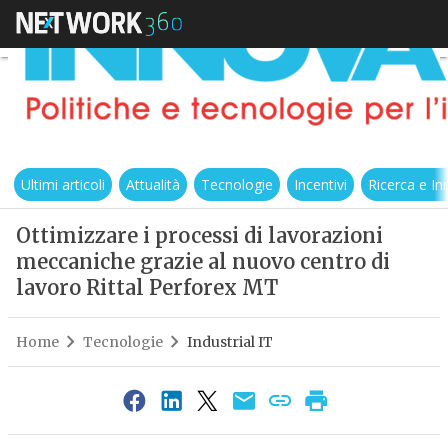
Ultimi articoli
Attualità
Tecnologie
Incentivi
Ricerca e I
Ottimizzare i processi di lavorazioni
meccaniche grazie al nuovo centro di
lavoro Rittal Perforex MT
Home
Tecnologie
Industrial IT