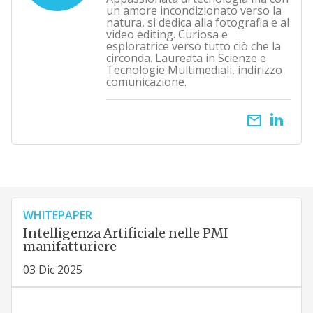
un amore incondizionato verso la
natura, si dedica alla fotografia e al
video editing. Curiosa e
esploratrice verso tutto ciò che la
circonda. Laureata in Scienze e
Tecnologie Multimediali, indirizzo
comunicazione.
email
WHITEPAPER
Intelligenza Artificiale nelle PMI
manifatturiere
03 Dic 2025