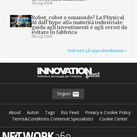
29 Lug 2026
Robot, cobot o umanoide? La Physical
AI dall’hype alla maturità industriale:
guida agli investimenti e agli errori da
evitare in fabbrica
28 Lug 2026
Vedi tutti gli approfondimenti >
Seguici
About
Autori
Tags
Rss Feed
Privacy e Cookie Policy
Terms&Conditions Contenuti Specialistici
Cookie Center