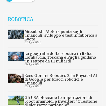
ROBOTICA
Mitsubishi Motors punta sugli
umanoidi: sviluppo e test in fabbrica a
Kyoto
07 Ago 2026
La geografia della robotica in Italia:
Lombardia, Toscana e Puglia guidano
un settore da 1,1 miliardi
06 Ago 2026
Ecco Gemini Robotics 2: la Physical AI
di Google per bracci robotici e
umanoidi
05 Ago 2026
Gli USA bloccano le importazioni di
robot umanoidi e inverter: “Questione
di sicurezza nazionale”