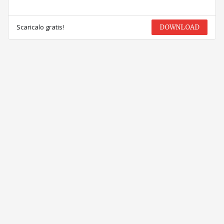
Scaricalo gratis!
DOWNLOAD