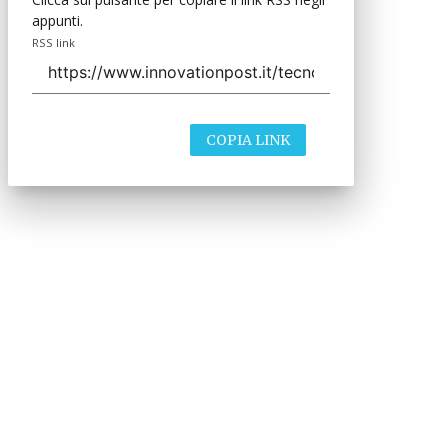
appunti.
RSS link
COPIA LINK