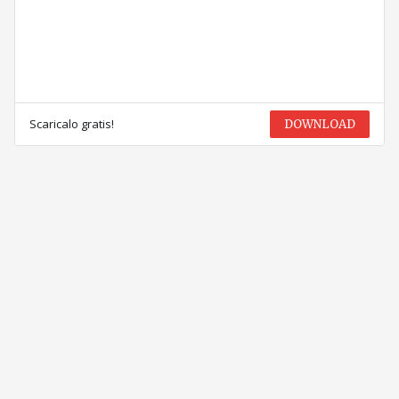
Scaricalo gratis!
DOWNLOAD