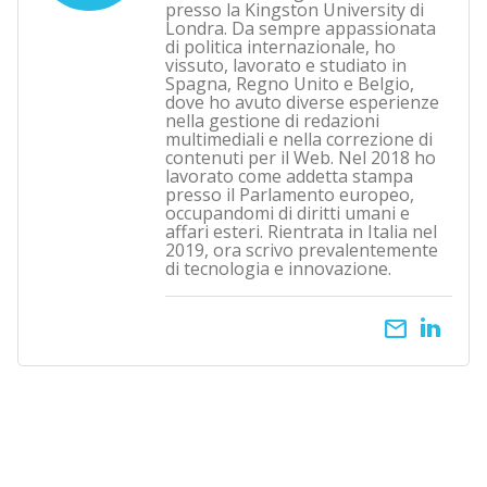
presso la Kingston University di
Londra. Da sempre appassionata
di politica internazionale, ho
vissuto, lavorato e studiato in
Spagna, Regno Unito e Belgio,
dove ho avuto diverse esperienze
nella gestione di redazioni
multimediali e nella correzione di
contenuti per il Web. Nel 2018 ho
lavorato come addetta stampa
presso il Parlamento europeo,
occupandomi di diritti umani e
affari esteri. Rientrata in Italia nel
2019, ora scrivo prevalentemente
di tecnologia e innovazione.
email