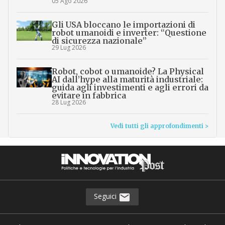
05 Ago 2026
Gli USA bloccano le importazioni di
robot umanoidi e inverter: “Questione
di sicurezza nazionale”
29 Lug 2026
Robot, cobot o umanoide? La Physical
AI dall’hype alla maturità industriale:
guida agli investimenti e agli errori da
evitare in fabbrica
28 Lug 2026
Vedi tutti gli approfondimenti >
Seguici