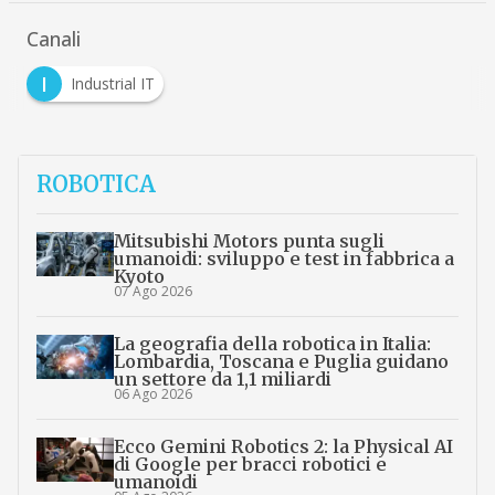
Canali
I
Industrial IT
ROBOTICA
Mitsubishi Motors punta sugli
umanoidi: sviluppo e test in fabbrica a
Kyoto
07 Ago 2026
La geografia della robotica in Italia:
Lombardia, Toscana e Puglia guidano
un settore da 1,1 miliardi
06 Ago 2026
Ecco Gemini Robotics 2: la Physical AI
di Google per bracci robotici e
umanoidi