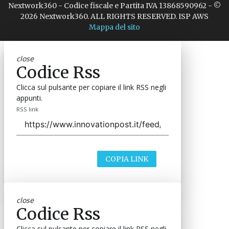
Nextwork360 - Codice fiscale e Partita IVA 13868590962 - ©
2026 Nextwork360. ALL RIGHTS RESERVED. ISP AWS
Mappa del sito
close
Codice Rss
Clicca sul pulsante per copiare il link RSS negli
appunti.
RSS link
COPIA LINK
close
Codice Rss
Clicca sul pulsante per copiare il link RSS negli