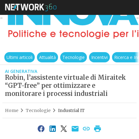
Ultimi articoli
Attualità
Tecnologie
Incentivi
Ricerca e I
AI GENERATIVA
Robin, l’assistente virtuale di Miraitek
“GPT-free” per ottimizzare e
monitorare i processi industriali
Home
Tecnologie
Industrial IT