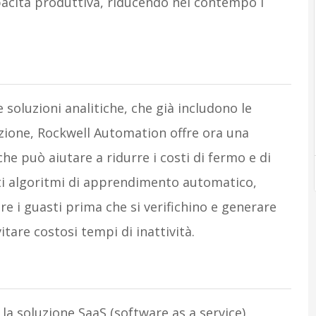
acità produttiva, riducendo nel contempo i
 soluzioni analitiche, che già includono le
zazione, Rockwell Automation offre ora una
e può aiutare a ridurre i costi di fermo e di
ti algoritmi di apprendimento automatico,
e i guasti prima che si verifichino e generare
itare costosi tempi di inattività.
i, la soluzione SaaS (software as a service)