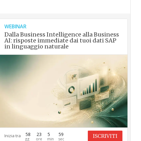
WEBINAR
Dalla Business Intelligence alla Business
AI: risposte immediate dai tuoi dati SAP
in linguaggio naturale
58
23
5
58
ISCRIVITI
Inizia tra