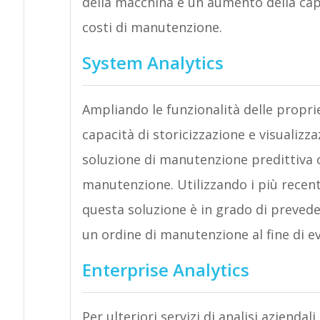
della macchina e un aumento della cap
costi di manutenzione.
System Analytics
Ampliando le funzionalità delle proprie
capacità di storicizzazione e visualiz
soluzione di manutenzione predittiva ch
manutenzione. Utilizzando i più recen
questa soluzione è in grado di preveder
un ordine di manutenzione al fine di ev
Enterprise Analytics
Per ulteriori servizi di analisi aziendal