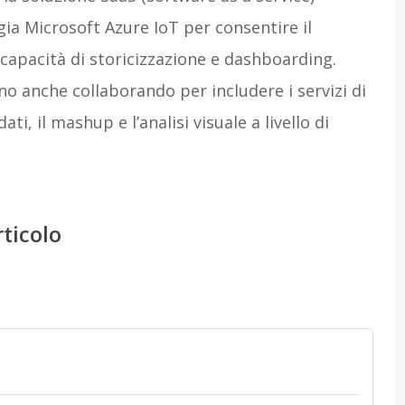
gia Microsoft Azure IoT per consentire il
 capacità di storicizzazione e dashboarding.
o anche collaborando per includere i servizi di
i, il mashup e l’analisi visuale a livello di
rticolo