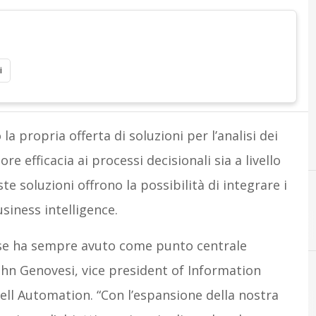
i
 propria offerta di soluzioni per l’analisi dei
re efficacia ai processi decisionali sia a livello
 soluzioni offrono la possibilità di integrare i
siness intelligence.
ise ha sempre avuto come punto centrale
 John Genovesi, vice president of Information
ll Automation. “Con l’espansione della nostra