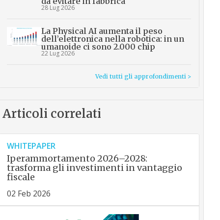
da evitare in fabbrica
28 Lug 2026
La Physical AI aumenta il peso
dell’elettronica nella robotica: in un
umanoide ci sono 2.000 chip
22 Lug 2026
Vedi tutti gli approfondimenti >
Articoli correlati
WHITEPAPER
Iperammortamento 2026–2028:
trasforma gli investimenti in vantaggio
fiscale
02 Feb 2026