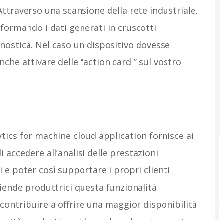
 Attraverso una scansione della rete industriale,
asformando i dati generati in cruscotti
gnostica. Nel caso un dispositivo dovesse
nche attivare delle “action card ” sul vostro
ytics for machine cloud application fornisce ai
i accedere all’analisi delle prestazioni
e poter così supportare i propri clienti
ziende produttrici questa funzionalità
contribuire a offrire una maggior disponibilità