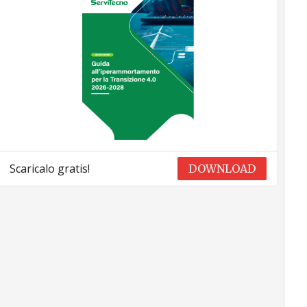
Scaricalo gratis!
DOWNLOAD