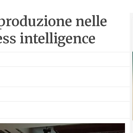
i produzione nelle
ess intelligence