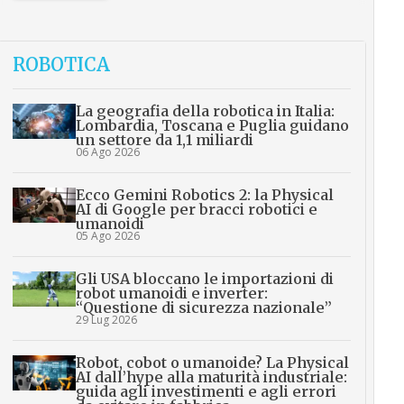
ROBOTICA
La geografia della robotica in Italia:
Lombardia, Toscana e Puglia guidano
un settore da 1,1 miliardi
06 Ago 2026
Ecco Gemini Robotics 2: la Physical
AI di Google per bracci robotici e
umanoidi
05 Ago 2026
Gli USA bloccano le importazioni di
robot umanoidi e inverter:
“Questione di sicurezza nazionale”
29 Lug 2026
Robot, cobot o umanoide? La Physical
AI dall’hype alla maturità industriale:
guida agli investimenti e agli errori