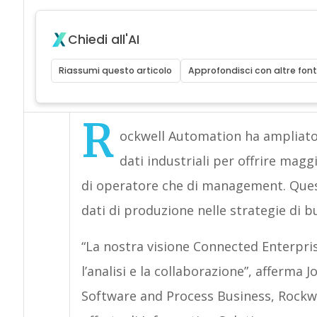
Chiedi all'AI
Riassumi questo articolo
Approfondisci con altre font
R
ockwell Automation ha ampliato la
dati industriali per offrire maggio
di operatore che di management. Queste
dati di produzione nelle strategie di bu
“La nostra visione Connected Enterpr
l’analisi e la collaborazione”, afferma
Software and Process Business, Rockwe