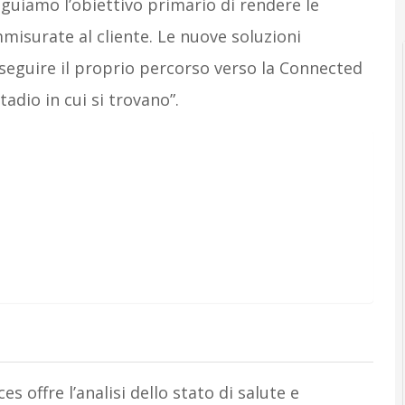
eguiamo l’obiettivo primario di rendere le
mmisurate al cliente. Le nuove soluzioni
roseguire il proprio percorso verso la Connected
adio in cui si trovano”.
s offre l’analisi dello stato di salute e