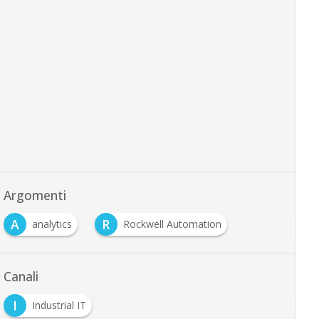
Argomenti
A
R
analytics
Rockwell Automation
Canali
I
Industrial IT