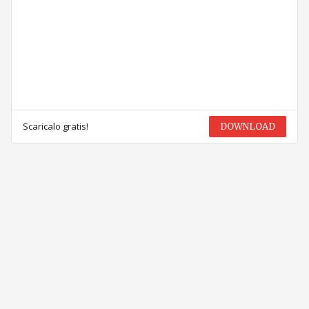
Scaricalo gratis!
DOWNLOAD