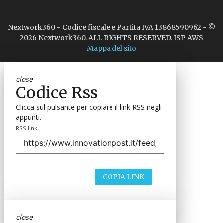
Nextwork360 - Codice fiscale e Partita IVA 13868590962 - ©
2026 Nextwork360. ALL RIGHTS RESERVED. ISP AWS
Mappa del sito
close
Codice Rss
Clicca sul pulsante per copiare il link RSS negli
appunti.
RSS link
COPIA LINK
close