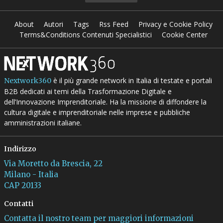
About
Autori
Tags
Rss Feed
Privacy e Cookie Policy
Terms&Conditions Contenuti Specialistici
Cookie Center
è il più grande network in Italia di testate e portali
Nextwork360
B2B dedicati ai temi della Trasformazione Digitale e
dell’Innovazione Imprenditoriale. Ha la missione di diffondere la
cultura digitale e imprenditoriale nelle imprese e pubbliche
amministrazioni italiane.
Indirizzo
Via Moretto da Brescia, 22
Milano - Italia
CAP 20133
Contatti
Contatta il nostro team per maggiori informazioni