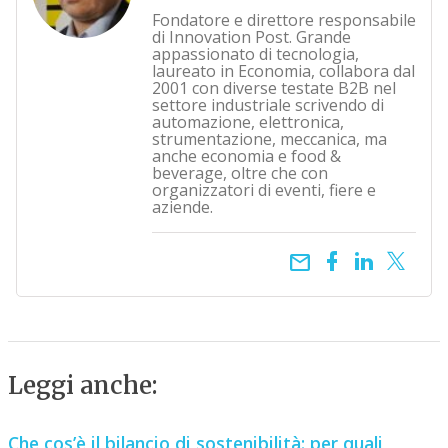
Fondatore e direttore responsabile
di Innovation Post. Grande
appassionato di tecnologia,
laureato in Economia, collabora dal
2001 con diverse testate B2B nel
settore industriale scrivendo di
automazione, elettronica,
strumentazione, meccanica, ma
anche economia e food &
beverage, oltre che con
organizzatori di eventi, fiere e
aziende.
email
Leggi anche:
Che cos’è il bilancio di sostenibilità: per quali