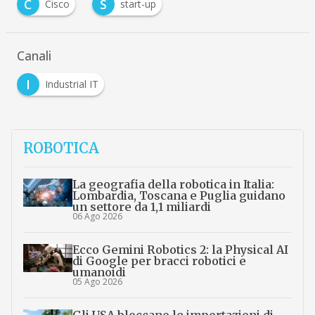
C
S
Cisco
start-up
Canali
I
Industrial IT
ROBOTICA
La geografia della robotica in Italia:
Lombardia, Toscana e Puglia guidano
un settore da 1,1 miliardi
06 Ago 2026
Ecco Gemini Robotics 2: la Physical AI
di Google per bracci robotici e
umanoidi
05 Ago 2026