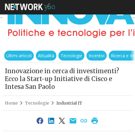
Ultimi articoli
Attualità
Tecnologie
Incentivi
Ricerca e I
Innovazione in cerca di investimenti?
Ecco la Start-up Initiative di Cisco e
Intesa San Paolo
Home
Tecnologie
Industrial IT