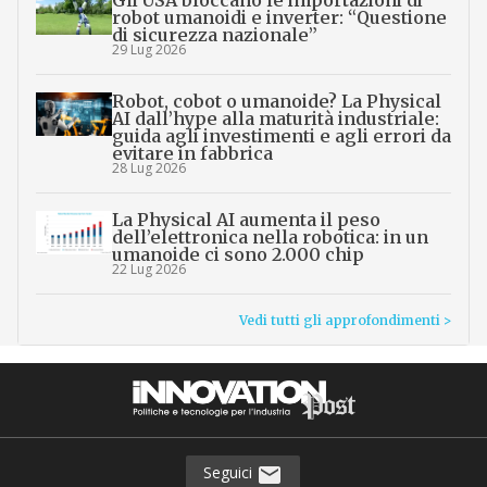
Gli USA bloccano le importazioni di
robot umanoidi e inverter: “Questione
di sicurezza nazionale”
29 Lug 2026
Robot, cobot o umanoide? La Physical
AI dall’hype alla maturità industriale:
guida agli investimenti e agli errori da
evitare in fabbrica
28 Lug 2026
La Physical AI aumenta il peso
dell’elettronica nella robotica: in un
umanoide ci sono 2.000 chip
22 Lug 2026
Vedi tutti gli approfondimenti >
Seguici