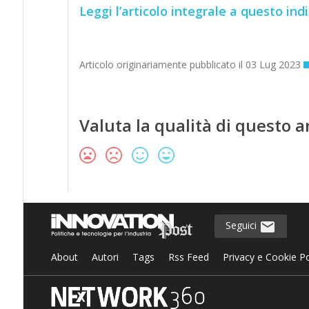
Leggi l’articolo integrale a questo indi
Articolo originariamente pubblicato il 03 Lug 2023
Valuta la qualità di questo a
Seguici
About
Autori
Tags
Rss Feed
Privacy e Cookie Po