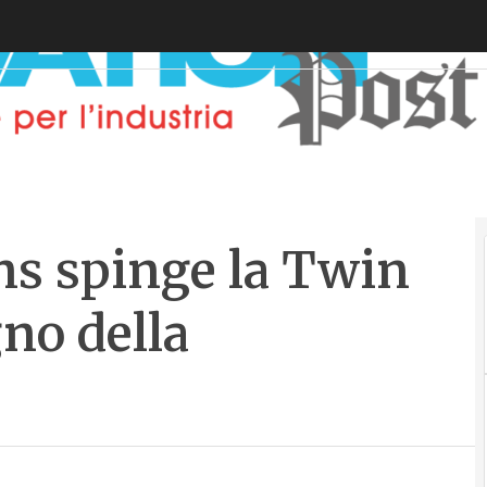
ns spinge la Twin
no della