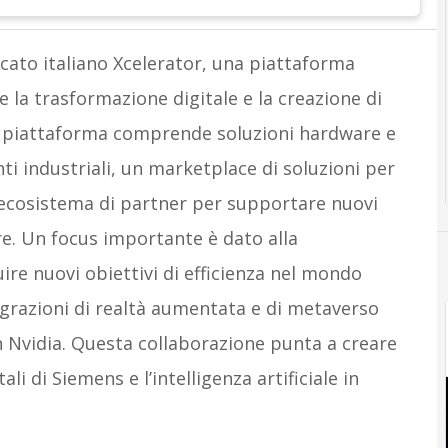
ato italiano Xcelerator, una piattaforma
e la trasformazione digitale e la creazione di
 La piattaforma comprende soluzioni hardware e
ti industriali, un marketplace di soluzioni per
un ecosistema di partner per supportare nuovi
re. Un focus importante è dato alla
uire nuovi obiettivi di efficienza nel mondo
tegrazioni di realtà aumentata e di metaverso
on Nvidia. Questa collaborazione punta a creare
ali di Siemens e l’intelligenza artificiale in