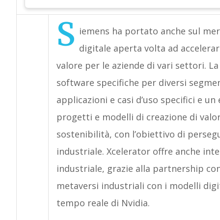
S
iemens ha portato anche sul merc
digitale aperta volta ad accelerar
valore per le aziende di vari settori.
software specifiche per diversi segmen
applicazioni e casi d’uso specifici e 
progetti e modelli di creazione di valo
sostenibilità, con l’obiettivo di perseg
industriale. Xcelerator offre anche in
industriale, grazie alla partnership c
metaversi industriali con i modelli digit
tempo reale di Nvidia.