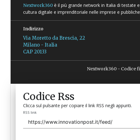
è il più grande network in Italia di testate
Nextwork360
cultura digitale e imprenditoriale nelle imprese e pubbliche
Indirizzo
Via Moretto da Brescia, 22
Milano - Italia
CAP 20133
Nextwork360 - Codice f
Codice Rss
Clicca sul pulsante per copiare il link RSS negli appunti.
RSS link