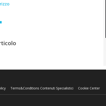
rizzo
rticolo
licy
Terms&Conditions Contenuti Specialistici
Cookie Center