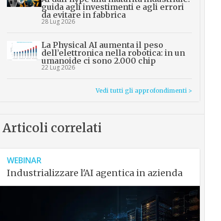
guida agli investimenti e agli errori
da evitare in fabbrica
28 Lug 2026
La Physical AI aumenta il peso
dell’elettronica nella robotica: in un
umanoide ci sono 2.000 chip
22 Lug 2026
Vedi tutti gli approfondimenti >
Articoli correlati
WEBINAR
Industrializzare l'AI agentica in azienda