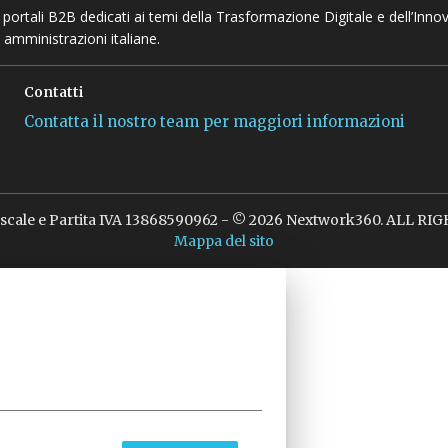
 e portali B2B dedicati ai temi della Trasformazione Digitale e dell’Inno
 amministrazioni italiane.
Contatti
Contatta il nostro team per maggiori informazioni
iscale e Partita IVA 13868590962 - © 2026 Nextwork360. ALL R
Mappa del sito