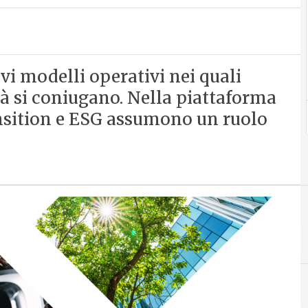
i modelli operativi nei quali
ità si coniugano. Nella piattaforma
nsition e ESG assumono un ruolo