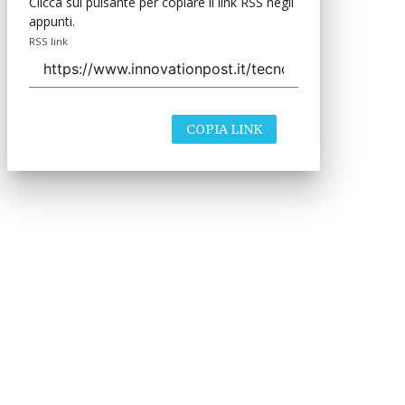
Clicca sul pulsante per copiare il link RSS negli
appunti.
RSS link
COPIA LINK