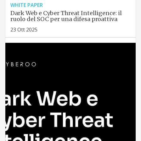
WHITE PAPER
Dark Web e Cyber Threat Intelligence: il
ruolo del SOC per una difesa proattiva
23 Ott 2025