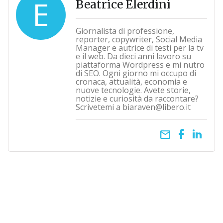
E
Beatrice Elerdini
Giornalista di professione,
reporter, copywriter, Social Media
Manager e autrice di testi per la tv
e il web. Da dieci anni lavoro su
piattaforma Wordpress e mi nutro
di SEO. Ogni giorno mi occupo di
cronaca, attualità, economia e
nuove tecnologie. Avete storie,
notizie e curiosità da raccontare?
Scrivetemi a biaraven@libero.it
email