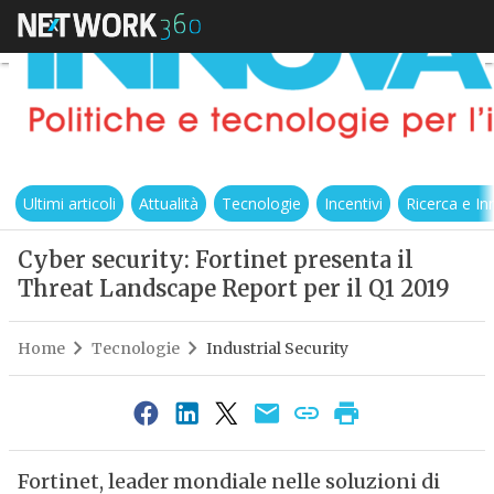
Ultimi articoli
Attualità
Tecnologie
Incentivi
Ricerca e I
Cyber security: Fortinet presenta il
Threat Landscape Report per il Q1 2019
Home
Tecnologie
Industrial Security
Fortinet, leader mondiale nelle soluzioni di