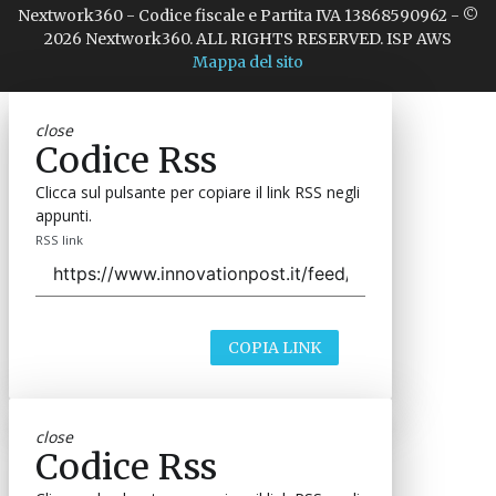
Nextwork360 - Codice fiscale e Partita IVA 13868590962 - ©
2026 Nextwork360. ALL RIGHTS RESERVED. ISP AWS
Mappa del sito
close
Codice Rss
Clicca sul pulsante per copiare il link RSS negli
appunti.
RSS link
COPIA LINK
close
Codice Rss