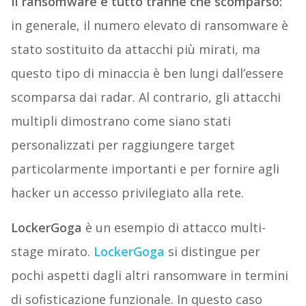
Il ransomware è tutto tranne che scomparso
:
in generale, il numero elevato di ransomware è
stato sostituito da attacchi più mirati, ma
questo tipo di minaccia è ben lungi dall’essere
scomparsa dai radar. Al contrario, gli attacchi
multipli dimostrano come siano stati
personalizzati per raggiungere target
particolarmente importanti e per fornire agli
hacker un accesso privilegiato alla rete.
LockerGoga
è un esempio di attacco multi-
stage mirato.
LockerGoga
si distingue per
pochi aspetti dagli altri ransomware in termini
di sofisticazione funzionale. In questo caso