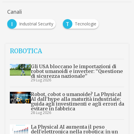
Canali
I
T
Industrial Security
Tecnologie
ROBOTICA
Gli USA bloccano le importazioni di
robot umanoidi e inverter: “Questione
di sicurezza nazionale”
29 Lug 2026
Robot, cobot o umanoide? La Physical
AI dall’hype alla maturità industriale:
guida agli investimenti e agli errori da
evitare in fabbrica
28 Lug 2026
La Physical AI aumenta il peso
dell’elettronica nella robotica: in un