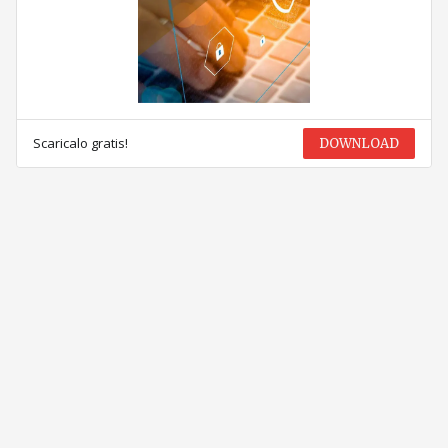
Scaricalo gratis!
DOWNLOAD