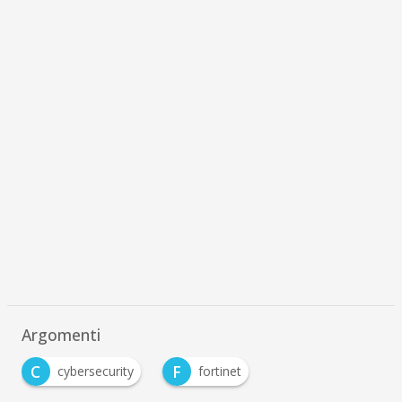
Argomenti
C
F
cybersecurity
fortinet