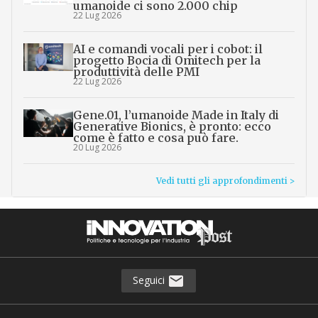
umanoide ci sono 2.000 chip
22 Lug 2026
AI e comandi vocali per i cobot: il
progetto Bocia di Omitech per la
produttività delle PMI
22 Lug 2026
Gene.01, l’umanoide Made in Italy di
Generative Bionics, è pronto: ecco
come è fatto e cosa può fare.
20 Lug 2026
Vedi tutti gli approfondimenti >
Seguici