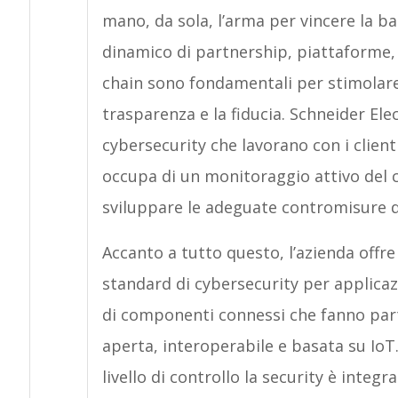
mano, da sola, l’arma per vincere la ba
dinamico di partnership, piattaforme, i
chain sono fondamentali per stimolare l
trasparenza e la fiducia. Schneider Ele
cybersecurity che lavorano con i client
occupa di un monitoraggio attivo del c
sviluppare le adeguate contromisure d
Accanto a tutto questo, l’azienda offre
standard di cybersecurity per applicazi
di componenti connessi che fanno part
aperta, interoperabile e basata su IoT
livello di controllo la security è integ