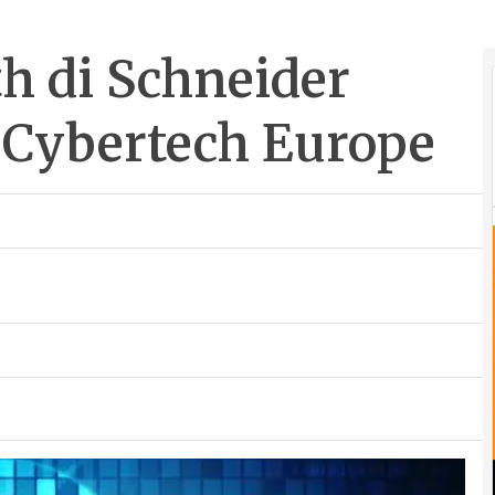
th di Schneider
l Cybertech Europe