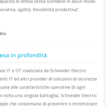
apacità di difesa senza scendere in alcun modo
rativa, agilità, flessibilità produttiva”.
dità
fesa in profondità
ze IT e OT realizzata da Schneider Electric
nti IT ed altri provider di soluzioni di sicurezza
guate alle caratteristiche operative di ogni
 volta una singola battaglia, Schneider Electric
tegie che consentano di prevenire o minimizzare