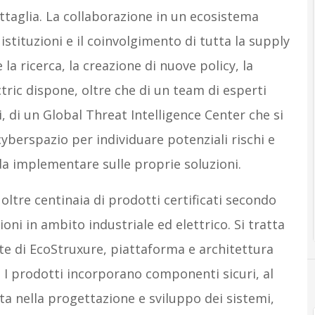
ttaglia. La collaborazione in un ecosistema
stituzioni e il coinvolgimento di tutta la supply
a ricerca, la creazione di nuove policy, la
ctric dispone, oltre che di un team di esperti
i, di un Global Threat Intelligence Center che si
yberspazio per individuare potenziali rischi e
a implementare sulle proprie soluzioni.
 oltre centinaia di prodotti certificati secondo
oni in ambito industriale ed elettrico. Si tratta
e di EcoStruxure, piattaforma e architettura
. I prodotti incorporano componenti sicuri, al
rata nella progettazione e sviluppo dei sistemi,