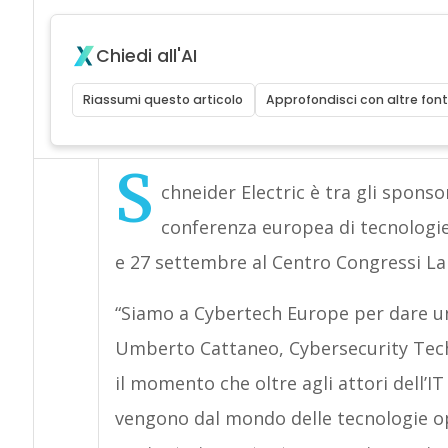
Chiedi all'AI
Riassumi questo articolo
Approfondisci con altre font
S
chneider Electric è tra gli spons
conferenza europea di tecnologie 
e 27 settembre al Centro Congressi La
“Siamo a Cybertech Europe per dare un
Umberto Cattaneo, Cybersecurity Techn
il momento che oltre agli attori dell’I
vengono dal mondo delle tecnologie op