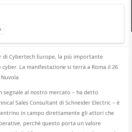
i
or di Cybertech Europe, la più importante
cyber. La manifestazione si terrà a Roma il 26
 Nuvola.
 segnale al nostro mercato – ha detto
ical Sales Consultant di Schneider Electric – è
T entrino in campo direttamente gli attori che
erative, perché questo porta un valore