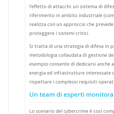
l’effetto di attacchi: un sistema di dif
riferimento in ambito industriale (com
realizza con un approccio che prevede pi
proteggere i sistemi critici.
Si tratta di una strategia di difesa in
metodologia collaudata di gestione del 
esempio consente di dedicarsi anche all
energia ed infrastrutture interessate d
rispettare i complessi requisiti operati
Un team di esperti monitora p
Lo scenario del cybercrime è così com