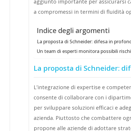
aggiunto importante per assicurarsi c
a compromessi in termini di fluidità ope
Indice degli argomenti
La proposta di Schneider: difesa in profon
Un team di esperti monitora possibili rischi
La proposta di Schneider: di
L’integrazione di expertise e competen
consente di collaborare con i dipartime
per sviluppare soluzioni efficaci e ade
azienda. Piuttosto che combattere ogni
propone alle aziende di adottare stra