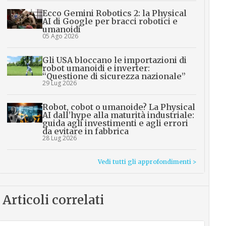
Ecco Gemini Robotics 2: la Physical
AI di Google per bracci robotici e
umanoidi
05 Ago 2026
Gli USA bloccano le importazioni di
robot umanoidi e inverter:
“Questione di sicurezza nazionale”
29 Lug 2026
Robot, cobot o umanoide? La Physical
AI dall’hype alla maturità industriale:
guida agli investimenti e agli errori
da evitare in fabbrica
28 Lug 2026
Vedi tutti gli approfondimenti >
Articoli correlati