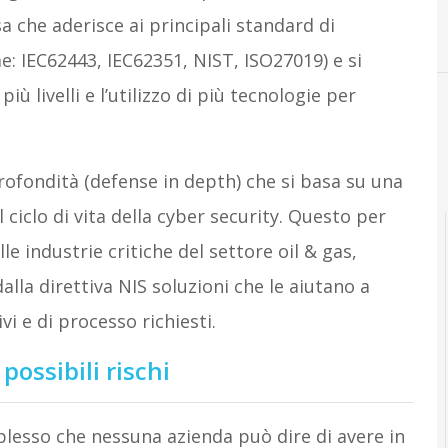
esa che aderisce ai principali standard di
e: IEC62443, IEC62351, NIST, ISO27019) e si
ù livelli e l’utilizzo di più tecnologie per
 profondità (defense in depth) che si basa su una
ciclo di vita della cyber security. Questo per
e industrie critiche del settore oil & gas,
alla direttiva NIS soluzioni che le aiutano a
vi e di processo richiesti.
ossibili rischi
plesso che nessuna azienda può dire di avere in