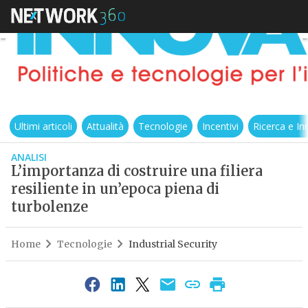
Ultimi articoli
Attualità
Tecnologie
Incentivi
Ricerca e I
ANALISI
L’importanza di costruire una filiera
resiliente in un’epoca piena di
turbolenze
Home
Tecnologie
Industrial Security