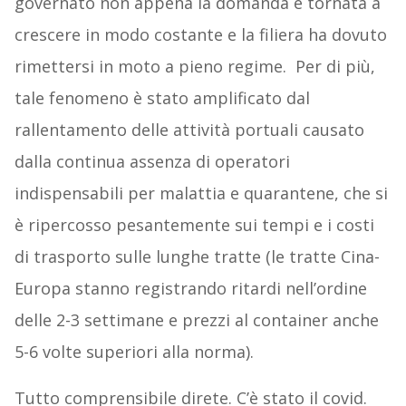
governato non appena la domanda è tornata a
crescere in modo costante e la filiera ha dovuto
rimettersi in moto a pieno regime. Per di più,
tale fenomeno è stato amplificato dal
rallentamento delle attività portuali causato
dalla continua assenza di operatori
indispensabili per malattia e quarantene, che si
è ripercosso pesantemente sui tempi e i costi
di trasporto sulle lunghe tratte (le tratte Cina-
Europa stanno registrando ritardi nell’ordine
delle 2-3 settimane e prezzi al container anche
5-6 volte superiori alla norma).
Tutto comprensibile direte. C’è stato il covid.