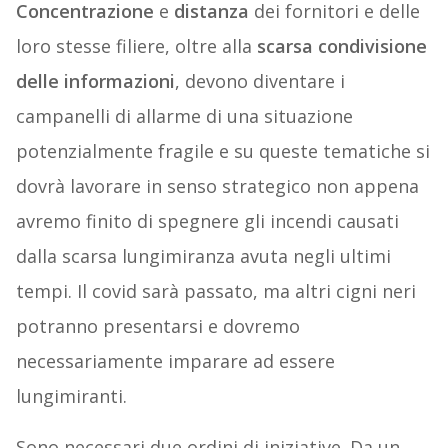
Concentrazione
e
distanza
dei fornitori e delle
loro stesse filiere, oltre alla
scarsa condivisione
delle informazioni
, devono diventare i
campanelli di allarme di una situazione
potenzialmente fragile e su queste tematiche si
dovrà lavorare in senso strategico non appena
avremo finito di spegnere gli incendi causati
dalla scarsa lungimiranza avuta negli ultimi
tempi. Il covid sarà passato, ma altri cigni neri
potranno presentarsi e dovremo
necessariamente imparare ad essere
lungimiranti.
Sono necessari due ordini di iniziative. Da un