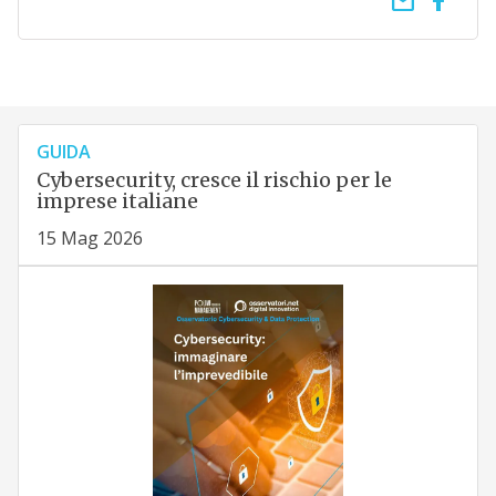
email
GUIDA
Cybersecurity, cresce il rischio per le
imprese italiane
15 Mag 2026