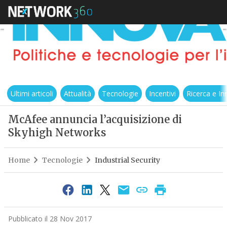
Ultimi articoli
Attualità
Tecnologie
Incentivi
Ricerca e I
McAfee annuncia l’acquisizione di
Skyhigh Networks
Home
Tecnologie
Industrial Security
Pubblicato il 28 Nov 2017