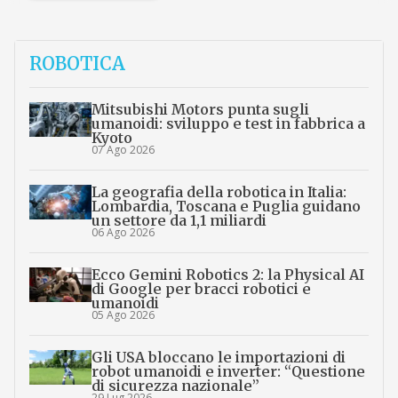
ROBOTICA
Mitsubishi Motors punta sugli
umanoidi: sviluppo e test in fabbrica a
Kyoto
07 Ago 2026
La geografia della robotica in Italia:
Lombardia, Toscana e Puglia guidano
un settore da 1,1 miliardi
06 Ago 2026
Ecco Gemini Robotics 2: la Physical AI
di Google per bracci robotici e
umanoidi
05 Ago 2026
Gli USA bloccano le importazioni di
robot umanoidi e inverter: “Questione
di sicurezza nazionale”
29 Lug 2026