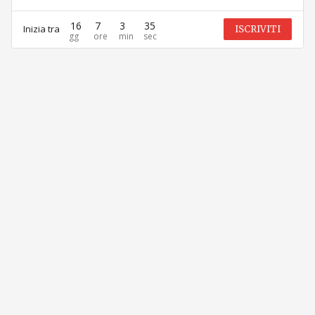
16
7
3
35
Inizia tra
ISCRIVITI