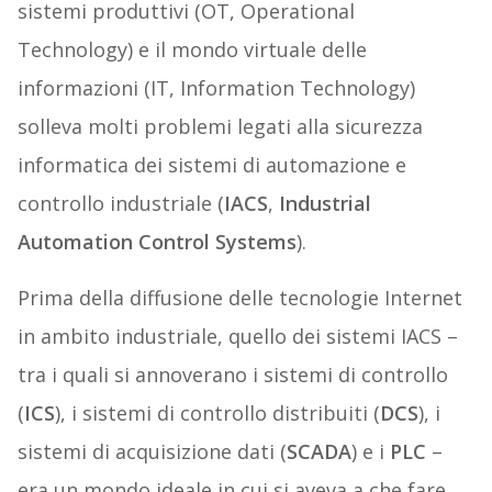
sistemi produttivi (OT, Operational
Technology) e il mondo virtuale delle
informazioni (IT, Information Technology)
solleva molti problemi legati alla sicurezza
informatica dei sistemi di automazione e
controllo industriale (
IACS
,
Industrial
Automation Control Systems
).
Prima della diffusione delle tecnologie Internet
in ambito industriale, quello dei sistemi IACS –
tra i quali si annoverano i sistemi di controllo
(
ICS
), i sistemi di controllo distribuiti (
DCS
), i
sistemi di acquisizione dati (
SCADA
) e i
PLC
–
era un mondo ideale in cui si aveva a che fare