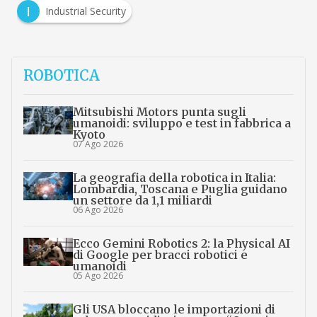
I
Industrial Security
ROBOTICA
Mitsubishi Motors punta sugli
umanoidi: sviluppo e test in fabbrica a
Kyoto
07 Ago 2026
La geografia della robotica in Italia:
Lombardia, Toscana e Puglia guidano
un settore da 1,1 miliardi
06 Ago 2026
Ecco Gemini Robotics 2: la Physical AI
di Google per bracci robotici e
umanoidi
05 Ago 2026
Gli USA bloccano le importazioni di