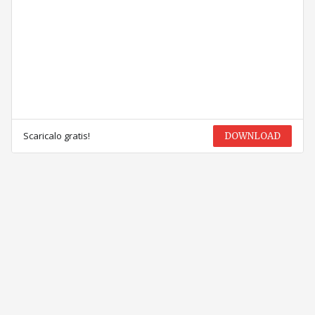
Scaricalo gratis!
DOWNLOAD