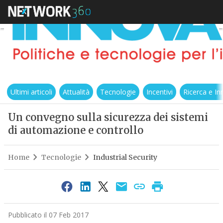
Ultimi articoli
Attualità
Tecnologie
Incentivi
Ricerca e I
Un convegno sulla sicurezza dei sistemi
di automazione e controllo
Home
Tecnologie
Industrial Security
Pubblicato il 07 Feb 2017