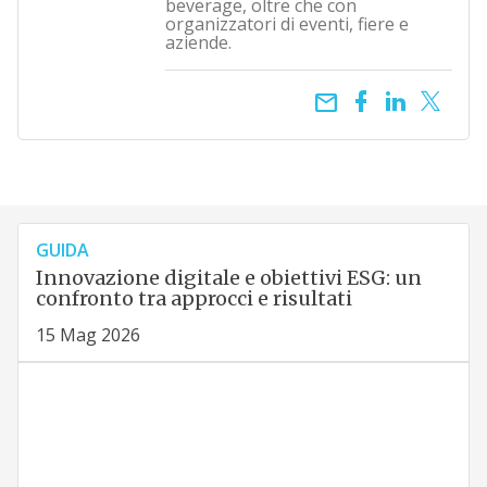
beverage, oltre che con
organizzatori di eventi, fiere e
aziende.
email
GUIDA
Innovazione digitale e obiettivi ESG: un
confronto tra approcci e risultati
15 Mag 2026