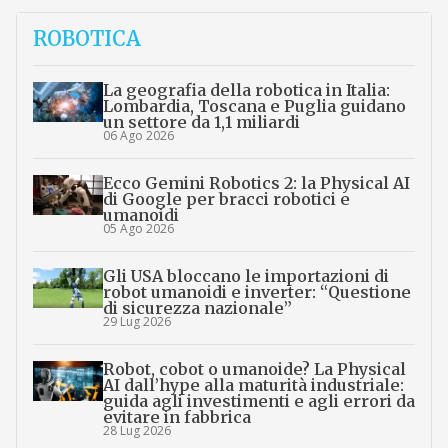
ROBOTICA
La geografia della robotica in Italia:
Lombardia, Toscana e Puglia guidano
un settore da 1,1 miliardi
06 Ago 2026
Ecco Gemini Robotics 2: la Physical AI
di Google per bracci robotici e
umanoidi
05 Ago 2026
Gli USA bloccano le importazioni di
robot umanoidi e inverter: “Questione
di sicurezza nazionale”
29 Lug 2026
Robot, cobot o umanoide? La Physical
AI dall’hype alla maturità industriale:
guida agli investimenti e agli errori da
evitare in fabbrica
28 Lug 2026