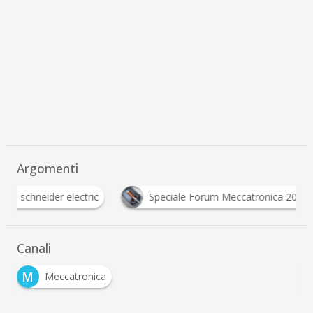
Argomenti
schneider electric
Speciale Forum Meccatronica 2022
Canali
M
Meccatronica