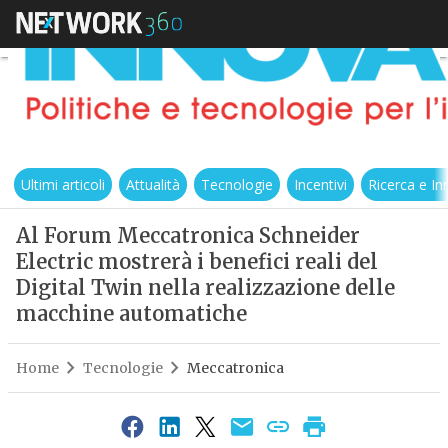
Ultimi articoli
Attualità
Tecnologie
Incentivi
Ricerca e I
Al Forum Meccatronica Schneider
Electric mostrerà i benefici reali del
Digital Twin nella realizzazione delle
macchine automatiche
Home
Tecnologie
Meccatronica