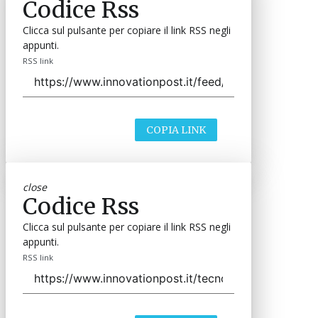
Codice Rss
Clicca sul pulsante per copiare il link RSS negli
appunti.
RSS link
COPIA LINK
close
Codice Rss
Clicca sul pulsante per copiare il link RSS negli
appunti.
RSS link