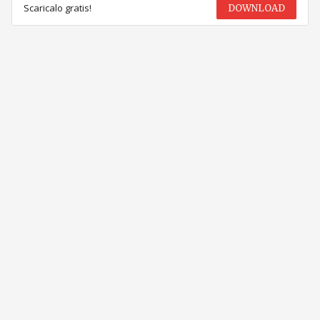
Scaricalo gratis!
DOWNLOAD