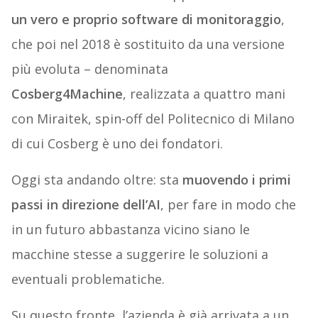
un vero e proprio software di monitoraggio
,
che poi nel 2018 è sostituito da una versione
più evoluta – denominata
Cosberg4Machine
, realizzata a quattro mani
con Miraitek, spin-off del Politecnico di Milano
di cui Cosberg è uno dei fondatori.
Oggi sta andando oltre: sta
muovendo i primi
passi in direzione dell’AI
, per fare in modo che
in un futuro abbastanza vicino siano le
macchine stesse a suggerire le soluzioni a
eventuali problematiche.
Su questo fronte, l’azienda è già arrivata a un