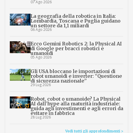
07 Ago 2026
La geografia della robotica in Italia:
Lombardia, Toscana e Puglia guidano
un settore da 1,1 miliardi
06 Ago 2026
Ecco Gemini Robotics 2: la Physical AI
di Google per bracci robotici e
umanoidi
05 Ago 2026
Gli USA bloccano le importazioni di
robot umanoidi e inverter: “Questione
di sicurezza nazionale”
29 Lug 2026
Robot, cobot o umanoide? La Physical
AI dall’hype alla maturità industriale:
guida agli investimenti e agli errori da
evitare in fabbrica
28 Lug 2026
Vedi tutti gli approfondimenti >