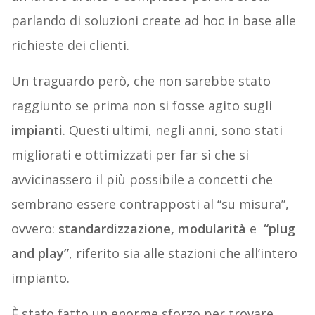
parlando di soluzioni create ad hoc in base alle
richieste dei clienti.
Un traguardo però, che non sarebbe stato
raggiunto se prima non si fosse agito sugli
impianti
. Questi ultimi, negli anni, sono stati
migliorati e ottimizzati per far sì che si
avvicinassero il più possibile a concetti che
sembrano essere contrapposti al “su misura”,
ovvero:
standardizzazione, modularità
e
“plug
and play”
, riferito sia alle stazioni che all’intero
impianto.
È stato fatto un enorme sforzo per trovare