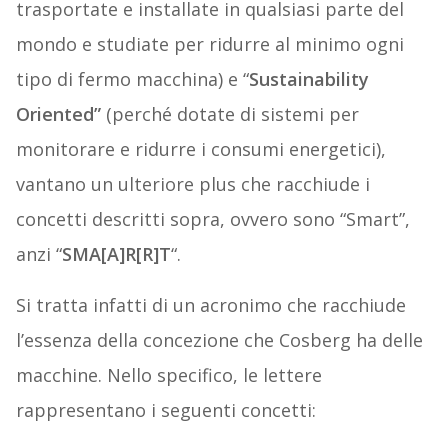
trasportate e installate in qualsiasi parte del
mondo e studiate per ridurre al minimo ogni
tipo di fermo macchina) e “
Sustainability
Oriented”
(perché dotate di sistemi per
monitorare e ridurre i consumi energetici),
vantano un ulteriore plus che racchiude i
concetti descritti sopra, ovvero sono “Smart”,
anzi “
SMA[A]R[R]T
“.
Si tratta infatti di un acronimo che racchiude
l’essenza della concezione che Cosberg ha delle
macchine. Nello specifico, le lettere
rappresentano i seguenti concetti: