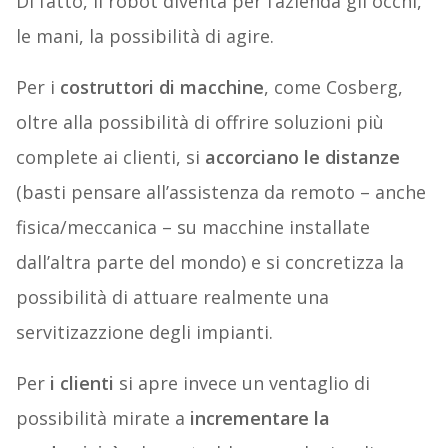
Di fatto, il robot diventa per l’azienda gli occhi,
le mani, la possibilità di agire.
Per i
costruttori di macchine
, come Cosberg,
oltre alla possibilità di offrire soluzioni più
complete ai clienti, si
accorciano le distanze
(basti pensare all’assistenza da remoto – anche
fisica/meccanica – su macchine installate
dall’altra parte del mondo) e si concretizza la
possibilità di attuare realmente una
servitizazzione degli impianti.
Per
i clienti
si apre invece un ventaglio di
possibilità mirate a
incrementare la