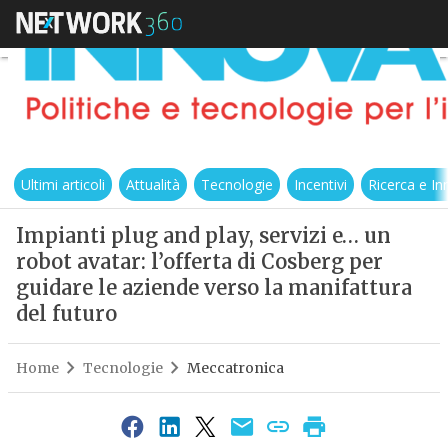
Ultimi articoli
Attualità
Tecnologie
Incentivi
Ricerca e I
Impianti plug and play, servizi e… un
robot avatar: l’offerta di Cosberg per
guidare le aziende verso la manifattura
del futuro
Home
Tecnologie
Meccatronica