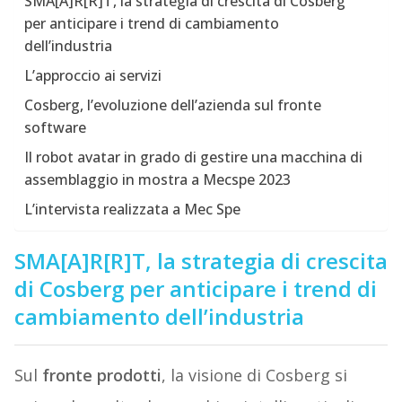
SMA[A]R[R]T, la strategia di crescita di Cosberg
per anticipare i trend di cambiamento
dell’industria
L’approccio ai servizi
Cosberg, l’evoluzione dell’azienda sul fronte
software
Il robot avatar in grado di gestire una macchina di
assemblaggio in mostra a Mecspe 2023
L’intervista realizzata a Mec Spe
SMA[A]R[R]T, la strategia di crescita
di Cosberg per anticipare i trend di
cambiamento dell’industria
Sul
fronte prodotti
, la visione di Cosberg si