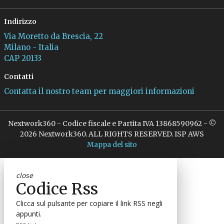
Indirizzo
Via Moretto da Brescia, 22
Milano - Italia
CAP 20133
Contatti
Contatta il nostro team per maggiori informazioni
Nextwork360 - Codice fiscale e Partita IVA 13868590962 - ©
2026 Nextwork360. ALL RIGHTS RESERVED. ISP AWS
Mappa del sito
close
Codice Rss
Clicca sul pulsante per copiare il link RSS negli
appunti.