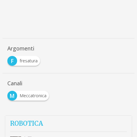
Argomenti
F
fresatura
Canali
M
Meccatronica
ROBOTICA