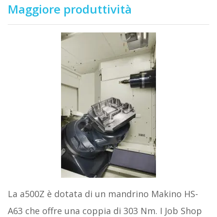
Maggiore produttività
La a500Z è dotata di un mandrino Makino HS-
A63 che offre una coppia di 303 Nm. I Job Shop