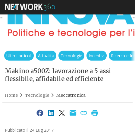
Ultimi articoli
Attualità
Tecnologie
Incentivi
Ricerca e I
Makino a500Z: lavorazione a 5 assi
flessibile, affidabile ed efficiente
Home
Tecnologie
Meccatronica
Pubblicato il 24 Lug 2017