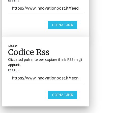
RSS link
COPIA LINK
close
Codice Rss
Clicca sul pulsante per copiare il link RSS negli
appunti.
RSS link
COPIA LINK