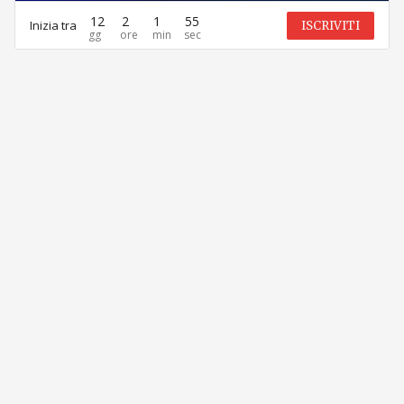
12
2
1
55
Inizia tra
ISCRIVITI