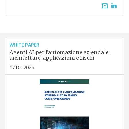
email
WHITE PAPER
Agenti AI per l’automazione aziendale:
architetture, applicazioni e rischi
17 Dic 2025