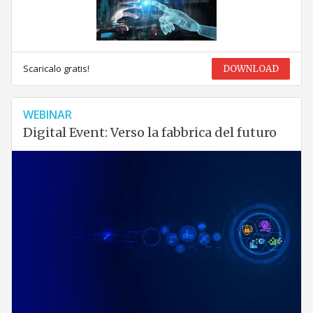
Scaricalo gratis!
DOWNLOAD
WEBINAR
Digital Event: Verso la fabbrica del futuro