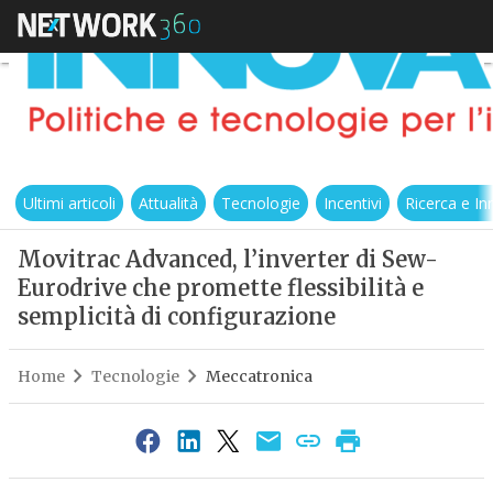
Ultimi articoli
Attualità
Tecnologie
Incentivi
Ricerca e I
Movitrac Advanced, l’inverter di Sew-
Eurodrive che promette flessibilità e
semplicità di configurazione
Home
Tecnologie
Meccatronica