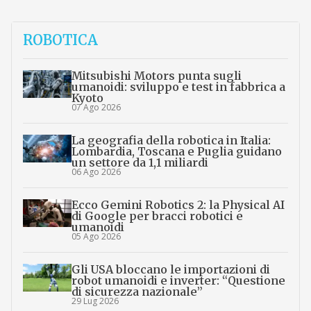
ROBOTICA
Mitsubishi Motors punta sugli
umanoidi: sviluppo e test in fabbrica a
Kyoto
07 Ago 2026
La geografia della robotica in Italia:
Lombardia, Toscana e Puglia guidano
un settore da 1,1 miliardi
06 Ago 2026
Ecco Gemini Robotics 2: la Physical AI
di Google per bracci robotici e
umanoidi
05 Ago 2026
Gli USA bloccano le importazioni di
robot umanoidi e inverter: “Questione
di sicurezza nazionale”
29 Lug 2026