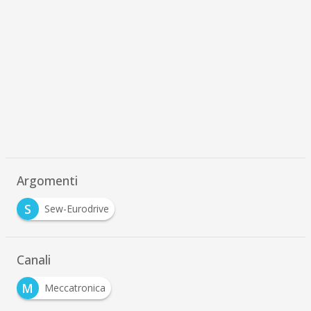
Argomenti
S
Sew-Eurodrive
Canali
M
Meccatronica