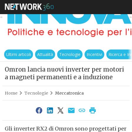
Ultimi articoli
Attualità
Tecnologie
Incentivi
Ricerca e I
Omron lancia nuovi inverter per motori
a magneti permanenti e a induzione
Home
Tecnologie
Meccatronica
Gli inverter RX2 di Omron sono progettati per