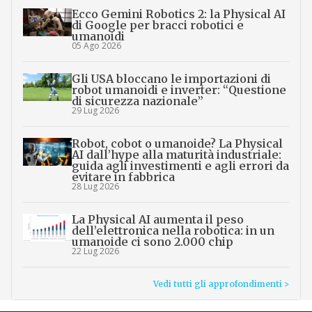
Ecco Gemini Robotics 2: la Physical AI
di Google per bracci robotici e
umanoidi
05 Ago 2026
Gli USA bloccano le importazioni di
robot umanoidi e inverter: “Questione
di sicurezza nazionale”
29 Lug 2026
Robot, cobot o umanoide? La Physical
AI dall’hype alla maturità industriale:
guida agli investimenti e agli errori da
evitare in fabbrica
28 Lug 2026
La Physical AI aumenta il peso
dell’elettronica nella robotica: in un
umanoide ci sono 2.000 chip
22 Lug 2026
Vedi tutti gli approfondimenti >