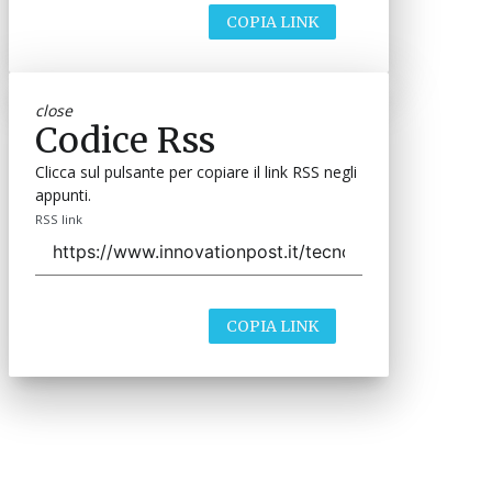
COPIA LINK
close
Codice Rss
Clicca sul pulsante per copiare il link RSS negli
appunti.
RSS link
COPIA LINK