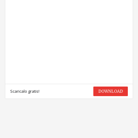
Scaricalo gratis!
DOWNLOAD