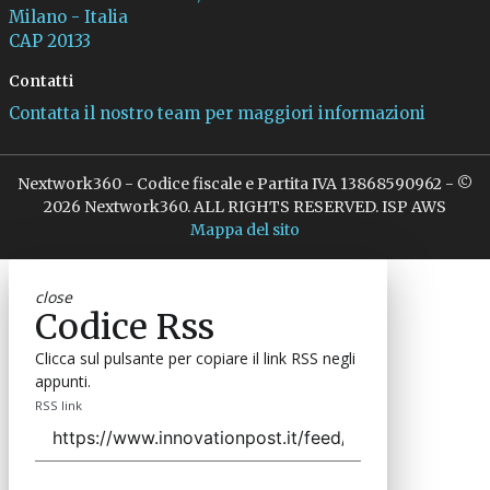
Milano - Italia
CAP 20133
Contatti
Contatta il nostro team per maggiori informazioni
Nextwork360 - Codice fiscale e Partita IVA 13868590962 - ©
2026 Nextwork360. ALL RIGHTS RESERVED. ISP AWS
Mappa del sito
close
Codice Rss
Clicca sul pulsante per copiare il link RSS negli
appunti.
RSS link