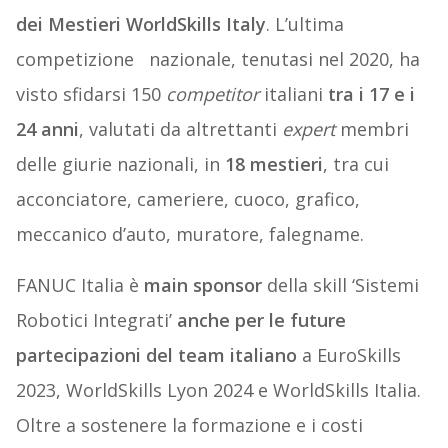
dei Mestieri WorldSkills Italy
. L’ultima
competizione nazionale, tenutasi nel 2020, ha
visto sfidarsi 150
competitor
italiani
tra i 17 e i
24 anni
, valutati da altrettanti
expert
membri
delle giurie nazionali, in
18 mestieri
, tra cui
acconciatore, cameriere, cuoco, grafico,
meccanico d’auto, muratore, falegname.
FANUC Italia è
main sponsor
della skill ‘Sistemi
Robotici Integrati’
anche per le future
partecipazioni del team italiano
a EuroSkills
2023, WorldSkills Lyon 2024 e WorldSkills Italia.
Oltre a sostenere la formazione e i costi