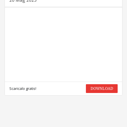
Scaricalo gratis!
DOWNLOAD