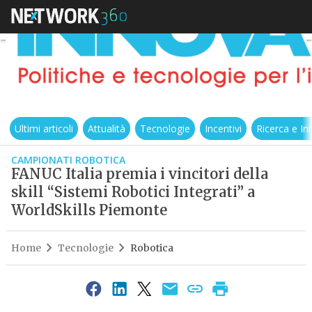
Ultimi articoli
Attualità
Tecnologie
Incentivi
Ricerca e I
CAMPIONATI ROBOTICA
FANUC Italia premia i vincitori della
skill “Sistemi Robotici Integrati” a
WorldSkills Piemonte
Home
Tecnologie
Robotica