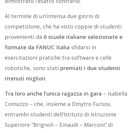
dimostrato l’esatto contrario.
Al termine di un’intensa due giorni di
competizione, che ha visto coppie di studenti
provenienti da
6 scuole italiane selezionate e
formate da FANUC Italia
sfidarsi in
esercitazioni pratiche tra software e celle
robotiche, sono stati
premiati i due studenti
ritenuti migliori
.
Tra loro anche l’unica ragazza in gara
– Isabella
Comuzzo – che, insieme a Dmytro Fursov,
entrambi studenti dell’Istituto di Istruzione
Superiore “Brignoli – Einaudi – Marconi” di