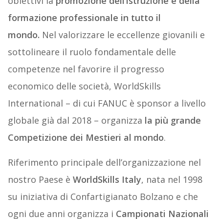
obiettivi la
promozione dell’istruzione e della
formazione professionale in tutto il
mondo.
Nel valorizzare le eccellenze giovanili e
sottolineare il ruolo fondamentale delle
competenze nel favorire il progresso
economico delle società, WorldSkills
International – di cui FANUC è sponsor a livello
globale già dal 2018 – organizza
la più grande
Competizione dei Mestieri al mondo
.
Riferimento principale dell’organizzazione nel
nostro Paese è
WorldSkills Italy
, nata nel 1998
su iniziativa di Confartigianato Bolzano e che
ogni due anni organizza i
Campionati Nazionali