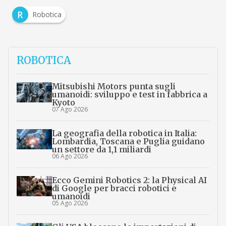
R
Robotica
ROBOTICA
Mitsubishi Motors punta sugli
umanoidi: sviluppo e test in fabbrica a
Kyoto
07 Ago 2026
La geografia della robotica in Italia:
Lombardia, Toscana e Puglia guidano
un settore da 1,1 miliardi
06 Ago 2026
Ecco Gemini Robotics 2: la Physical AI
di Google per bracci robotici e
umanoidi
05 Ago 2026