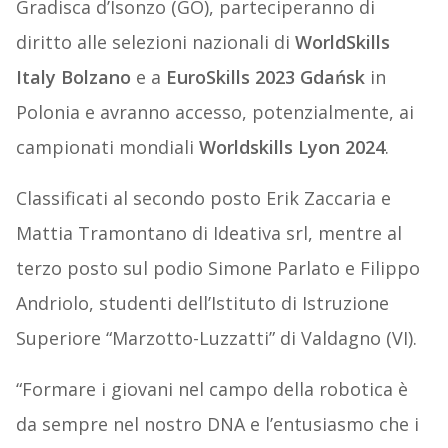
Gradisca d’Isonzo (GO), parteciperanno di
diritto alle selezioni nazionali di
WorldSkills
Italy Bolzano
e a
EuroSkills 2023 Gdańsk
in
Polonia e avranno accesso, potenzialmente, ai
campionati mondiali
Worldskills Lyon 2024
.
Classificati al secondo posto Erik Zaccaria e
Mattia Tramontano di Ideativa srl, mentre al
terzo posto sul podio Simone Parlato e Filippo
Andriolo, studenti dell’Istituto di Istruzione
Superiore “Marzotto-Luzzatti” di Valdagno (VI).
“Formare i giovani nel campo della robotica è
da sempre nel nostro DNA e l’entusiasmo che i