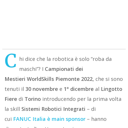
C
hi dice che la robotica è solo “roba da
maschi”? I
Campionati dei
Mestieri
WorldSkills Piemonte 2022
,
che si sono
tenuti il
30 novembre
e
1° dicembre
al
Lingotto
Fiere
di
Torino
introducendo per la prima volta
la skill
Sistemi Robotici Integrati
– di
cui
FANUC
Italia
è
main sponsor
– hanno