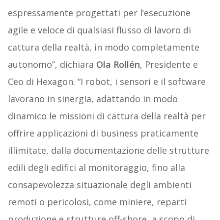
espressamente progettati per l’esecuzione
agile e veloce di qualsiasi flusso di lavoro di
cattura della realtà, in modo completamente
autonomo”, dichiara
Ola Rollén
, Presidente e
Ceo di Hexagon. “I robot, i sensori e il software
lavorano in sinergia, adattando in modo
dinamico le missioni di cattura della realtà per
offrire applicazioni di business praticamente
illimitate, dalla documentazione delle strutture
edili degli edifici al monitoraggio, fino alla
consapevolezza situazionale degli ambienti
remoti o pericolosi, come miniere, reparti
produzione e strutture off-shore, a scopo di