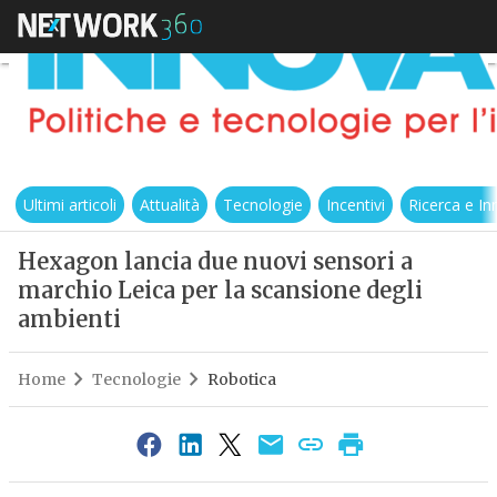
Ultimi articoli
Attualità
Tecnologie
Incentivi
Ricerca e I
Hexagon lancia due nuovi sensori a
marchio Leica per la scansione degli
ambienti
Home
Tecnologie
Robotica