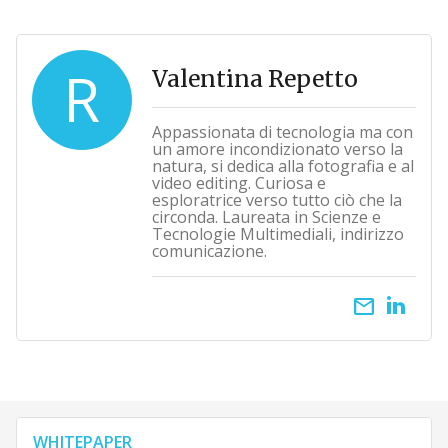
R
Valentina Repetto
Appassionata di tecnologia ma con
un amore incondizionato verso la
natura, si dedica alla fotografia e al
video editing. Curiosa e
esploratrice verso tutto ciò che la
circonda. Laureata in Scienze e
Tecnologie Multimediali, indirizzo
comunicazione.
email
WHITEPAPER