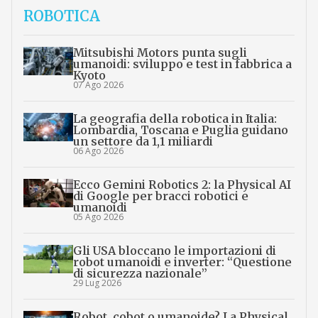
ROBOTICA
Mitsubishi Motors punta sugli
umanoidi: sviluppo e test in fabbrica a
Kyoto
07 Ago 2026
La geografia della robotica in Italia:
Lombardia, Toscana e Puglia guidano
un settore da 1,1 miliardi
06 Ago 2026
Ecco Gemini Robotics 2: la Physical AI
di Google per bracci robotici e
umanoidi
05 Ago 2026
Gli USA bloccano le importazioni di
robot umanoidi e inverter: “Questione
di sicurezza nazionale”
29 Lug 2026
Robot, cobot o umanoide? La Physical