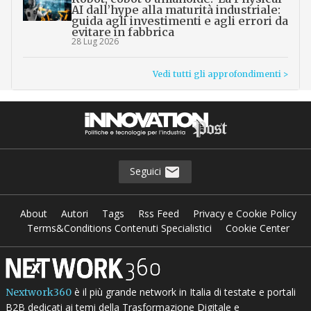
AI dall’hype alla maturità industriale:
guida agli investimenti e agli errori da
evitare in fabbrica
28 Lug 2026
Vedi tutti gli approfondimenti >
Seguici
About
Autori
Tags
Rss Feed
Privacy e Cookie Policy
Terms&Conditions Contenuti Specialistici
Cookie Center
è il più grande network in Italia di testate e portali
Nextwork360
B2B dedicati ai temi della Trasformazione Digitale e