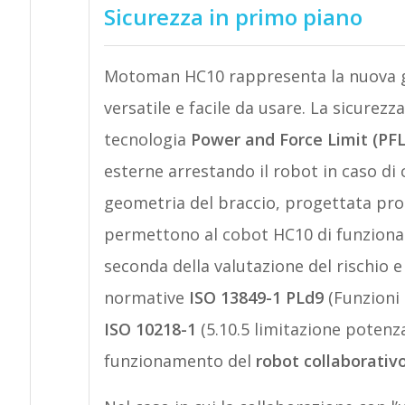
Sicurezza in primo piano
Motoman HC10 rappresenta la nuova gen
versatile e facile da usare. La sicurezz
tecnologia
Power and Force Limit (PFL
esterne arrestando il robot in caso di 
geometria del braccio, progettata pro
permettono al cobot HC10 di funzionar
seconda della valutazione del rischio e 
normative
ISO 13849-1 PLd9
(Funzioni 
ISO 10218-1
(5.10.5 limitazione potenza 
funzionamento del
robot collaborativ