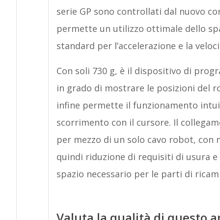
serie GP sono controllati dal nuovo co
permette un utilizzo ottimale dello s
standard per l’accelerazione e la veloci
Con soli 730 g, è il dispositivo di pro
in grado di mostrare le posizioni del ro
infine permette il funzionamento intui
scorrimento con il cursore. Il collegam
per mezzo di un solo cavo robot, con 
quindi riduzione di requisiti di usura
spazio necessario per le parti di ricam
Valuta la qualità di questo a