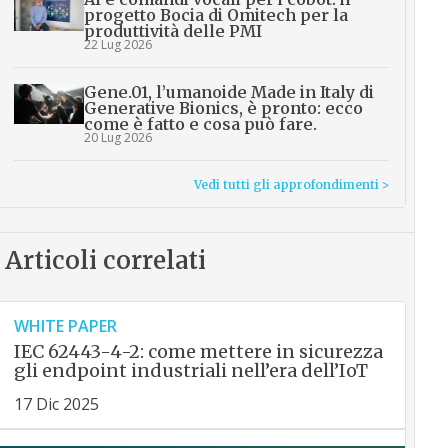
progetto Bocia di Omitech per la
produttività delle PMI
22 Lug 2026
Gene.01, l’umanoide Made in Italy di
Generative Bionics, è pronto: ecco
come è fatto e cosa può fare.
20 Lug 2026
Vedi tutti gli approfondimenti >
Articoli correlati
WHITE PAPER
IEC 62443-4-2: come mettere in sicurezza
gli endpoint industriali nell’era dell’IoT
17 Dic 2025