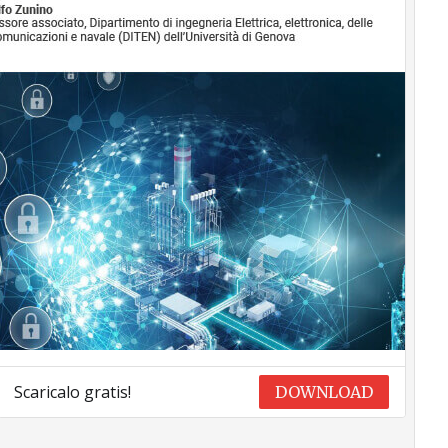
Scaricalo gratis!
DOWNLOAD