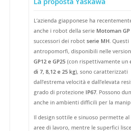
La proposta Yaskawa
L’azienda giapponese ha recentemente
anche i robot della serie
Motoman GP
successori dei robot
serie MH
. Questi
antropomorfi, disponibili nelle versio
GP12 e GP25
(con rispettivamente un
di 7, 8,12 e 25 kg
), sono caratterizzati
dall’estrema velocità e dall’elevata resi
grado di protezione
IP67
. Possono dun
anche in ambienti difficili per la mani
Il design sottile e sinuoso permette a
aree di lavoro, mentre le superfici lisce