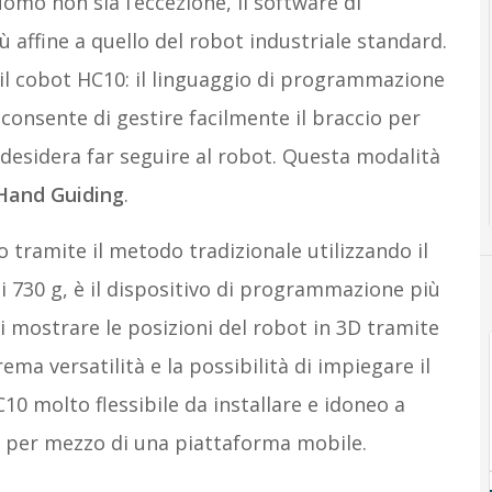
uomo non sia l’eccezione, il software di
ffine a quello del robot industriale standard.
e il cobot HC10: il linguaggio di programmazione
consente di gestire facilmente il braccio per
i desidera far seguire al robot. Questa modalità
Hand Guiding
.
ramite il metodo tradizionale utilizzando il
i 730 g, è il dispositivo di programmazione più
i mostrare le posizioni del robot in 3D tramite
rema versatilità e la possibilità di impiegare il
10 molto flessibile da installare e idoneo a
ro per mezzo di una piattaforma mobile.