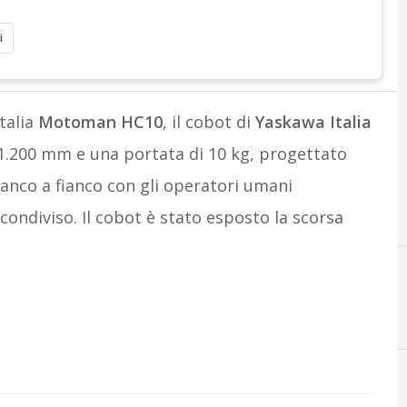
i
talia
Motoman HC10
, il cobot di
Yaskawa Italia
i 1.200 mm e una portata di 10 kg, progettato
ianco a fianco con gli operatori umani
 condiviso. Il cobot è stato esposto la scorsa