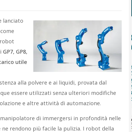
 lanciato
come
 robot
ni
GP7, GP8,
carico utile
stenza alla polvere e ai liquidi, provata dal
que essere utilizzati senza ulteriori modifiche
polazione e altre attività di automazione.
l manipolatore di immergersi in profondità nelle
 ne rendono più facile la pulizia. I robot della