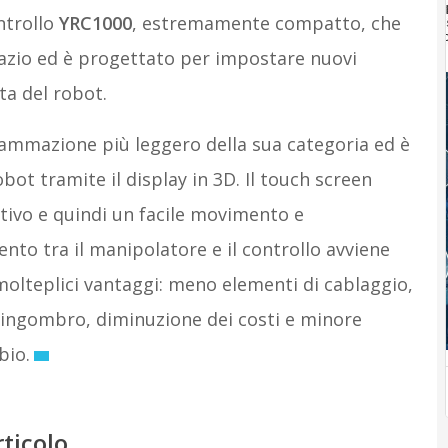
ntrollo
YRC1000
, estremamente compatto, che
pazio ed è progettato per impostare nuovi
ta del robot.
grammazione più leggero della sua categoria ed è
bot tramite il display in 3D. Il touch screen
tivo e quindi un facile movimento e
ento tra il manipolatore e il controllo avviene
molteplici vantaggi: meno elementi di cablaggio,
 e ingombro, diminuzione dei costi e minore
bio.
rticolo