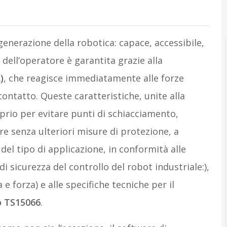
erazione della robotica: capace, accessibile,
a dell’operatore è garantita grazie alla
)
, che reagisce immediatamente alle forze
contatto. Queste caratteristiche, unite alla
prio per evitare punti di schiacciamento,
e senza ulteriori misure di protezione, a
del tipo di applicazione, in conformità alle
di sicurezza del controllo del robot industriale:),
e forza) e alle specifiche tecniche per il
o TS15066
.