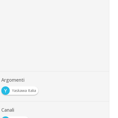
Argomenti
Y
Yaskawa Italia
Canali