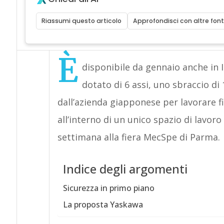
Riassumi questo articolo
Approfondisci con altre font
È
disponibile da gennaio anche in I
dotato di 6 assi, uno sbraccio d
dall’azienda giapponese per lavorare f
all’interno di un unico spazio di lavoro
settimana alla fiera MecSpe di Parma.
Indice degli argomenti
Sicurezza in primo piano
La proposta Yaskawa