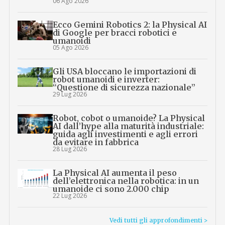
06 Ago 2026
Ecco Gemini Robotics 2: la Physical AI
di Google per bracci robotici e
umanoidi
05 Ago 2026
Gli USA bloccano le importazioni di
robot umanoidi e inverter:
“Questione di sicurezza nazionale”
29 Lug 2026
Robot, cobot o umanoide? La Physical
AI dall’hype alla maturità industriale:
guida agli investimenti e agli errori
da evitare in fabbrica
28 Lug 2026
La Physical AI aumenta il peso
dell’elettronica nella robotica: in un
umanoide ci sono 2.000 chip
22 Lug 2026
Vedi tutti gli approfondimenti >