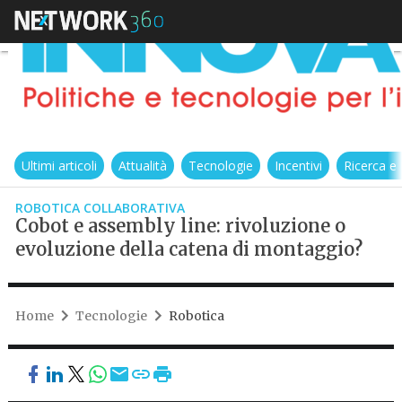
Ultimi articoli
Attualità
Tecnologie
Incentivi
Ricerca e
ROBOTICA COLLABORATIVA
Cobot e assembly line: rivoluzione o
evoluzione della catena di montaggio?
Home
Tecnologie
Robotica