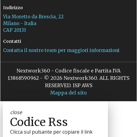
Indirizzo
Via Moretto da Brescia, 22
Milano - Italia
CAP 20133
Contatti
Contatta il nostro team per maggiori informazioni
Nextwork360 - Codice fiscale e Partita IVA
13868590962 - © 2026 Nextwork360. ALL RIGHTS
RESERVED. ISP AWS
Mappa del sito
close
Codice Rss
Clicca sul pulsante per copiare il link