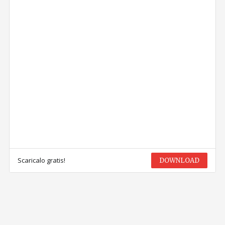
Scaricalo gratis!
DOWNLOAD