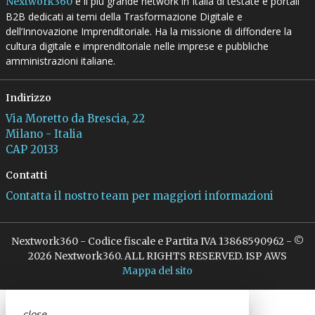
è il più grande network in Italia di testate e portali
Nextwork360
B2B dedicati ai temi della Trasformazione Digitale e
dell’Innovazione Imprenditoriale. Ha la missione di diffondere la
cultura digitale e imprenditoriale nelle imprese e pubbliche
amministrazioni italiane.
Indirizzo
Via Moretto da Brescia, 22
Milano - Italia
CAP 20133
Contatti
Contatta il nostro team per maggiori informazioni
Nextwork360 - Codice fiscale e Partita IVA 13868590962 - ©
2026 Nextwork360. ALL RIGHTS RESERVED. ISP AWS
Mappa del sito
close