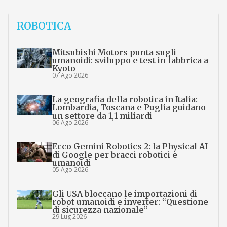
ROBOTICA
Mitsubishi Motors punta sugli
umanoidi: sviluppo e test in fabbrica a
Kyoto
07 Ago 2026
La geografia della robotica in Italia:
Lombardia, Toscana e Puglia guidano
un settore da 1,1 miliardi
06 Ago 2026
Ecco Gemini Robotics 2: la Physical AI
di Google per bracci robotici e
umanoidi
05 Ago 2026
Gli USA bloccano le importazioni di
robot umanoidi e inverter: “Questione
di sicurezza nazionale”
29 Lug 2026