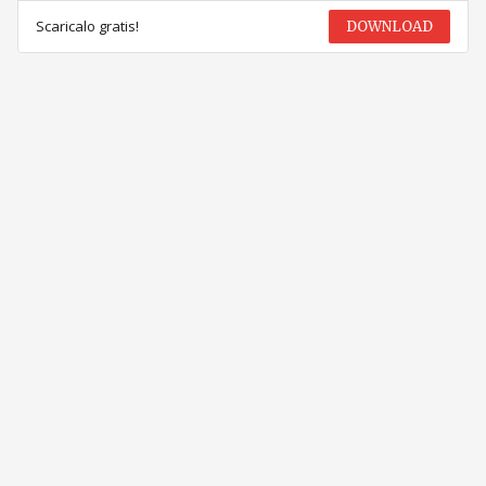
Scaricalo gratis!
DOWNLOAD