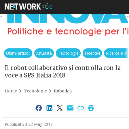
Ultimi articoli
Attualità
Tecnologie
Incentivi
Ricerca e I
Il robot collaborativo si controlla con la
voce a SPS Italia 2018
Home
Tecnologie
Robotica
Pubblicato il 22 Mag 2018