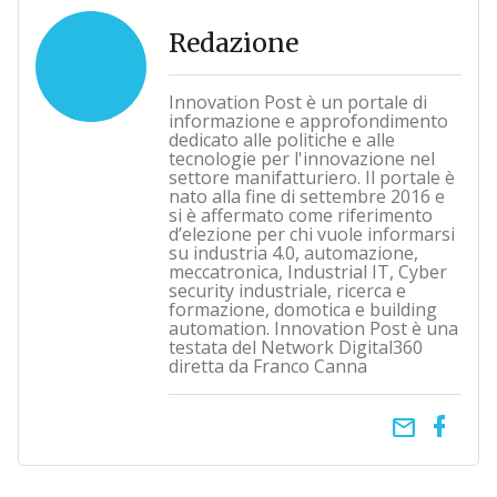
Redazione
Innovation Post è un portale di
informazione e approfondimento
dedicato alle politiche e alle
tecnologie per l'innovazione nel
settore manifatturiero. Il portale è
nato alla fine di settembre 2016 e
si è affermato come riferimento
d’elezione per chi vuole informarsi
su industria 4.0, automazione,
meccatronica, Industrial IT, Cyber
security industriale, ricerca e
formazione, domotica e building
automation. Innovation Post è una
testata del Network Digital360
diretta da Franco Canna
email