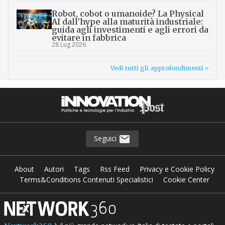
Robot, cobot o umanoide? La Physical
AI dall’hype alla maturità industriale:
guida agli investimenti e agli errori da
evitare in fabbrica
28 Lug 2026
Vedi tutti gli approfondimenti >
Seguici
About
Autori
Tags
Rss Feed
Privacy e Cookie Policy
Terms&Conditions Contenuti Specialistici
Cookie Center