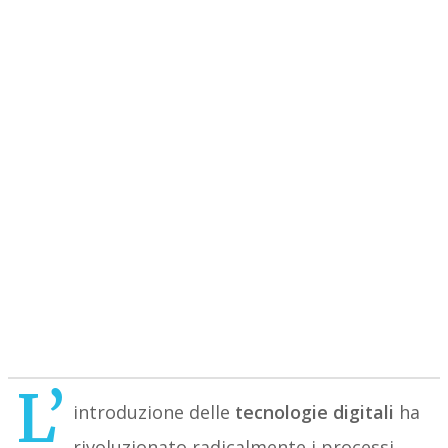
L’
introduzione delle
tecnologie digitali
ha
rivoluzionato radicalmente i processi