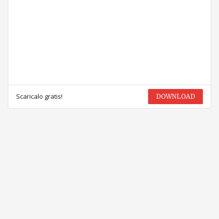
Scaricalo gratis!
DOWNLOAD