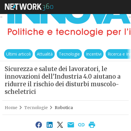
Ultimi articoli
Attualità
Tecnologie
Incentivi
Ricerca e I
Sicurezza e salute dei lavoratori, le
innovazioni dell’Industria 4.0 aiutano a
ridurre il rischio dei disturbi muscolo-
scheletrici
Home
Tecnologie
Robotica