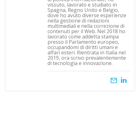
vissuto, lavorato e studiato in
Spagna, Regno Unito e Belgio,
dove ho avuto diverse esperienze
nella gestione di redazioni
multimediali e nella correzione di
contenuti per il Web. Nel 2018 ho
lavorato come addetta stampa
presso il Parlamento europeo,
occupandomi di diritti umani e
affari esteri. Rientrata in Italia nel
2019, ora scrivo prevalentemente
di tecnologia e innovazione.
email