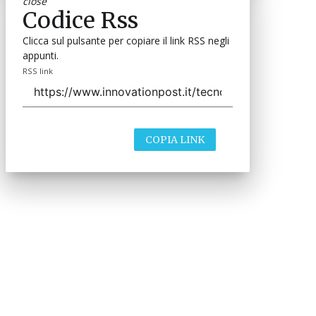
close
Codice Rss
Clicca sul pulsante per copiare il link RSS negli
appunti.
RSS link
COPIA LINK