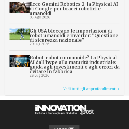
Ecco Gemini Robotics 2: la Physical AI
di Google per bracci robotici e
umanoidi
05 Ago 2026
Gli USA bloccano le importazioni di
robot umanoidi e inverter: “Questione
di sicurezza nazionale”
29 Lug 2026
Robot, cobot o umanoide? La Physical
AI dall’hype alla maturità industriale:
guida agli investimenti e agli errori da
evitare in fabbrica
28 Lug 2026
Vedi tutti gli approfondimenti >