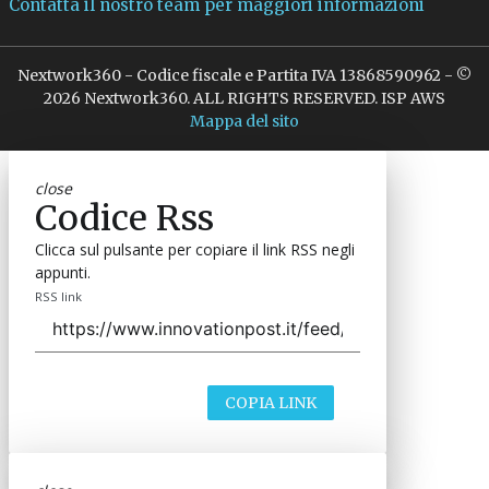
Contatta il nostro team per maggiori informazioni
Nextwork360 - Codice fiscale e Partita IVA 13868590962 - ©
2026 Nextwork360. ALL RIGHTS RESERVED. ISP AWS
Mappa del sito
close
Codice Rss
Clicca sul pulsante per copiare il link RSS negli
appunti.
RSS link
COPIA LINK