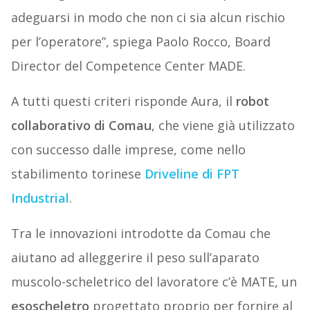
adeguarsi in modo che non ci sia alcun rischio
per l’operatore”, spiega Paolo Rocco, Board
Director del Competence Center MADE.
A tutti questi criteri risponde Aura, il
robot
collaborativo di Comau
, che viene già utilizzato
con successo dalle imprese, come nello
stabilimento torinese
Driveline di FPT
Industrial
.
Tra le innovazioni introdotte da Comau che
aiutano ad alleggerire il peso sull’aparato
muscolo-scheletrico del lavoratore c’è MATE, un
esoscheletro
progettato proprio per fornire al