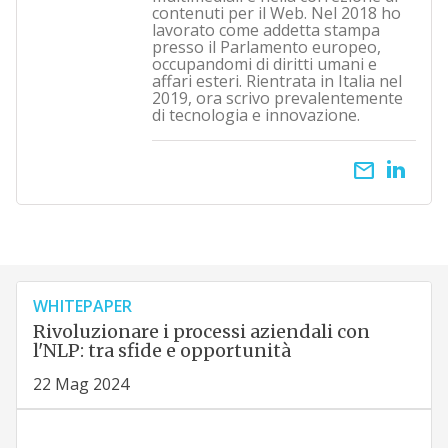
contenuti per il Web. Nel 2018 ho
lavorato come addetta stampa
presso il Parlamento europeo,
occupandomi di diritti umani e
affari esteri. Rientrata in Italia nel
2019, ora scrivo prevalentemente
di tecnologia e innovazione.
email
WHITEPAPER
Rivoluzionare i processi aziendali con
l'NLP: tra sfide e opportunità
22 Mag 2024