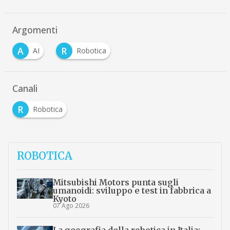
Argomenti
A
R
AI
Robotica
Canali
R
Robotica
ROBOTICA
Mitsubishi Motors punta sugli
umanoidi: sviluppo e test in fabbrica a
Kyoto
07 Ago 2026