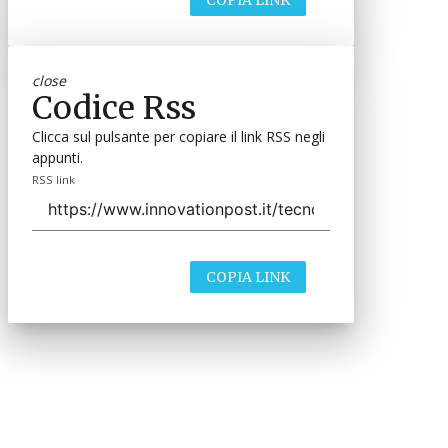
close
Codice Rss
Clicca sul pulsante per copiare il link RSS negli
appunti.
RSS link
COPIA LINK