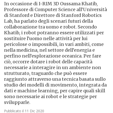
In occasione di I-RIM 3D Oussama Khatib,
Professore di Computer Science all’Università
di Stanford e Direttore di Stanford Robotics
Lab, ha parlato degli scenari futuri della
collaborazione tra uomo e robot. Secondo
Khatib, i robot potranno essere utilizzati per
sostituire l’uomo nelle attività per lui
pericolose o impossibili, in vari ambiti, come
nella medicina, nel settore dell’energia e
perfino nell’esplorazione oceanica. Per fare
ciò, occorre dotare i robot delle capacità
necessarie a interagire in un ambiente non
strutturato, traguardo che può essere
raggiunto attraverso una tecnica basata sullo
studio dei modelli di movimento, integrata da
dati e machine learning, per capire quali skill
sono necessarie ai robot e le strategie per
svilupparle.
Pubblicato il 11 Dic 2020