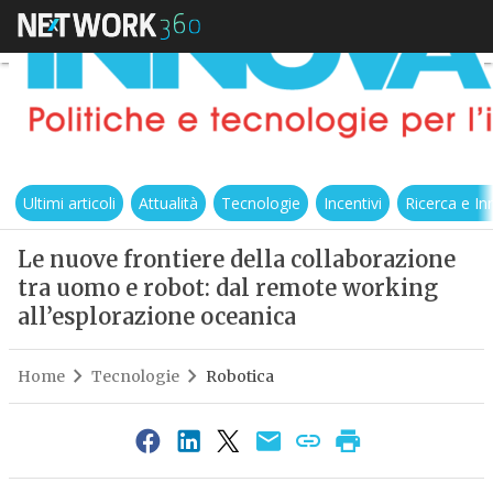
Ultimi articoli
Attualità
Tecnologie
Incentivi
Ricerca e I
Le nuove frontiere della collaborazione
tra uomo e robot: dal remote working
all’esplorazione oceanica
Home
Tecnologie
Robotica