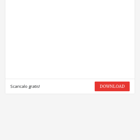
Scaricalo gratis!
DOWNLOAD