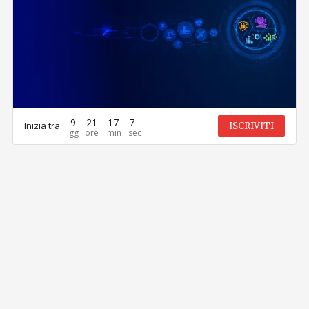
9
21
17
7
Inizia tra
ISCRIVITI