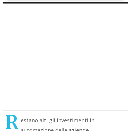
R
estano alti gli investimenti in
automazione delle
aziende