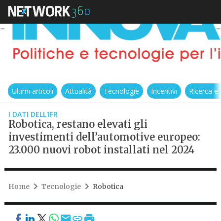
Ultimi articoli
Attualità
Tecnologie
Incentivi
Ricerca e
I DATI DELL'IFR
Robotica, restano elevati gli
investimenti dell’automotive europeo:
23.000 nuovi robot installati nel 2024
Home
Tecnologie
Robotica