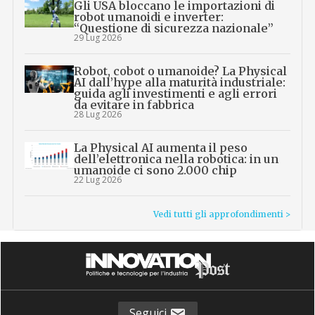
Gli USA bloccano le importazioni di
robot umanoidi e inverter:
“Questione di sicurezza nazionale”
29 Lug 2026
Robot, cobot o umanoide? La Physical
AI dall’hype alla maturità industriale:
guida agli investimenti e agli errori
da evitare in fabbrica
28 Lug 2026
La Physical AI aumenta il peso
dell’elettronica nella robotica: in un
umanoide ci sono 2.000 chip
22 Lug 2026
Vedi tutti gli approfondimenti >
Seguici