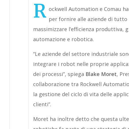
R
ockwell Automation e Comau han
per fornire alle aziende di tutt
massimizzare l’efficienza produttiva, g
automazione e robotica.
“Le aziende del settore industriale sono
integrare i robot nelle proprie applica
dei processi”, spiega
Blake Moret
, Pre
collaborazione tra Rockwell Automati
la gestione del ciclo di vita delle appli
clienti”.
Moret ha inoltre detto che questa ulte