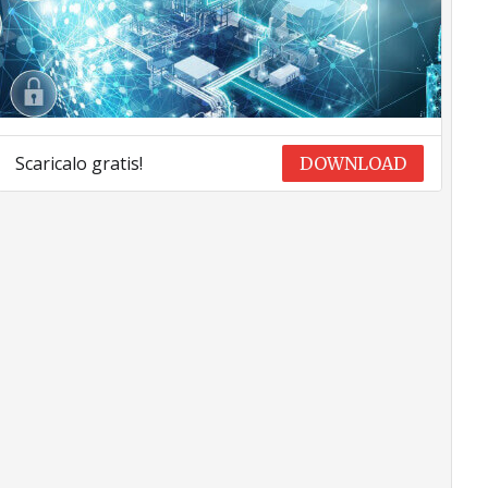
Scaricalo gratis!
DOWNLOAD