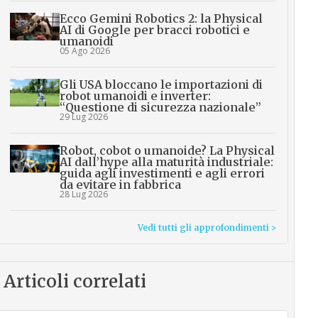
Ecco Gemini Robotics 2: la Physical
AI di Google per bracci robotici e
umanoidi
05 Ago 2026
Gli USA bloccano le importazioni di
robot umanoidi e inverter:
“Questione di sicurezza nazionale”
29 Lug 2026
Robot, cobot o umanoide? La Physical
AI dall’hype alla maturità industriale:
guida agli investimenti e agli errori
da evitare in fabbrica
28 Lug 2026
Vedi tutti gli approfondimenti >
Articoli correlati