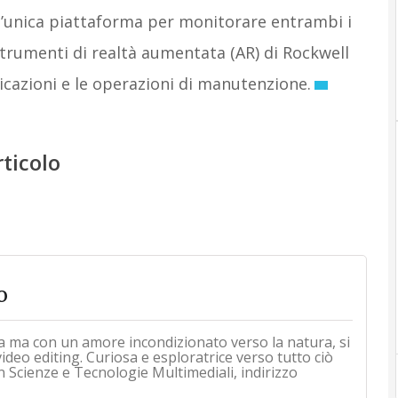
’unica piattaforma per monitorare entrambi i
strumenti di realtà aumentata (AR) di Rockwell
plicazioni e le operazioni di manutenzione.
rticolo
o
a ma con un amore incondizionato verso la natura, si
 video editing. Curiosa e esploratrice verso tutto ciò
n Scienze e Tecnologie Multimediali, indirizzo