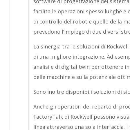
software di progettazione del sistema
facilita le operazioni spesso lunghe e
di controllo del robot e quello della 
prevedono l’impiego di due diversi st
La sinergia tra le soluzioni di Rockwel
di una migliore integrazione. Ad esempi
analisi e di digital twin per ottenere 
delle macchine e sulla potenziale otti
Sono inoltre disponibili soluzioni di sic
Anche gli operatori del reparto di pro
FactoryTalk di Rockwell possono visuali
linea attraverso una sola interfaccia. I