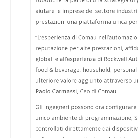
robotiche fa parte di una strategia di
aiutare le imprese del settore industr
prestazioni una piattaforma unica per i
“L’esperienza di Comau nell’automazion
reputazione per alte prestazioni, affid
globali e all’esperienza di Rockwell Au
food & beverage, household, personal car
ulteriore valore aggiunto attraverso u
Paolo Carmassi
, Ceo di Comau.
Gli ingegneri possono ora configurare
unico ambiente di programmazione, St
controllati direttamente dai dispositiv