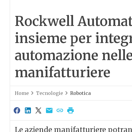
Rockwell Automat
insieme per integr
automazione nelle
manifatturiere
Home
Tecnologie
Robotica
Le aziende manifatturiere potra