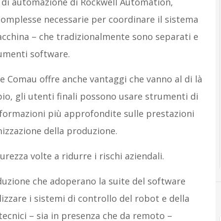
 di automazione di Rockwell Automation,
 complesse necessarie per coordinare il sistema
macchina – che tradizionalmente sono separati e
rumenti software.
l e Comau offre anche vantaggi che vanno al di là
o, gli utenti finali possono usare strumenti di
informazioni più approfondite sulle prestazioni
mizzazione della produzione.
urezza volte a ridurre i rischi aziendali.
duzione che adoperano la suite del software
zzare i sistemi di controllo del robot e della
 tecnici – sia in presenza che da remoto –