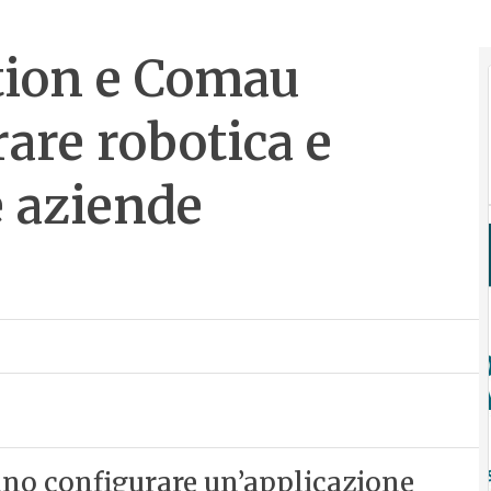
ion e Comau
are robotica e
 aziende
nno configurare un’applicazione