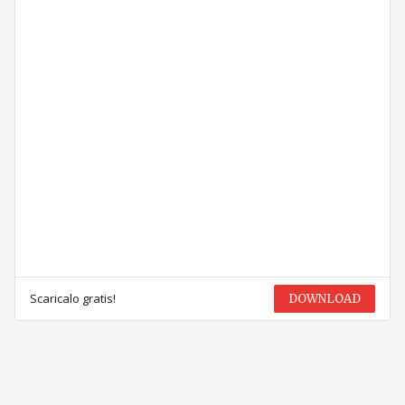
Scaricalo gratis!
DOWNLOAD