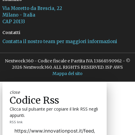
Via Moretto da Brescia, 22
Milano - Italia
CAP 20133
Contatti
Contatta il nostro team per maggiori informazioni
Nextwork360 - Codice fiscale e Partita IVA 13868590962 - ©
2026 Nextwork360. ALL RIGHTS RESERVED. ISP AWS
Mappa del sito
close
Codice Rss
Clicca sul pulsante per copiare il link RSS negli
appunti.
RSS link