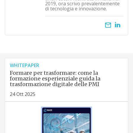
2019, ora scrivo prevalentemente
di tecnologia e innovazione.
email
WHITEPAPER
Formare per trasformare: come la
formazione esperienziale guida la
trasformazione digitale delle PMI
24 Ott 2025