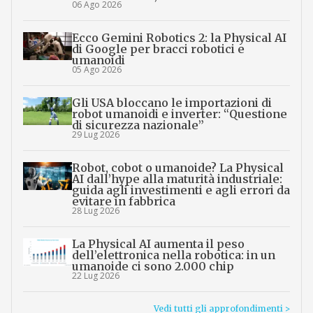
06 Ago 2026
Ecco Gemini Robotics 2: la Physical AI
di Google per bracci robotici e
umanoidi
05 Ago 2026
Gli USA bloccano le importazioni di
robot umanoidi e inverter: “Questione
di sicurezza nazionale”
29 Lug 2026
Robot, cobot o umanoide? La Physical
AI dall’hype alla maturità industriale:
guida agli investimenti e agli errori da
evitare in fabbrica
28 Lug 2026
La Physical AI aumenta il peso
dell’elettronica nella robotica: in un
umanoide ci sono 2.000 chip
22 Lug 2026
Vedi tutti gli approfondimenti >