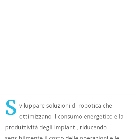
S
viluppare soluzioni di robotica che
ottimizzano il consumo energetico e la
produttività degli impianti, riducendo
sensibilmente il costo delle operazioni e le