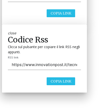
COPIA LINK
close
Codice Rss
Clicca sul pulsante per copiare il link RSS negli
appunti.
RSS link
COPIA LINK