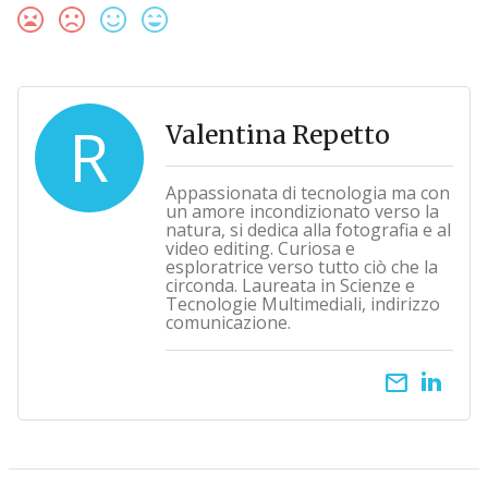
R
Valentina Repetto
Appassionata di tecnologia ma con
un amore incondizionato verso la
natura, si dedica alla fotografia e al
video editing. Curiosa e
esploratrice verso tutto ciò che la
circonda. Laureata in Scienze e
Tecnologie Multimediali, indirizzo
comunicazione.
email