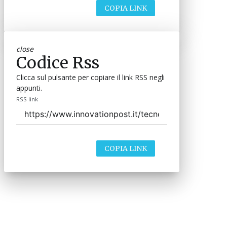
COPIA LINK
close
Codice Rss
Clicca sul pulsante per copiare il link RSS negli
appunti.
RSS link
COPIA LINK