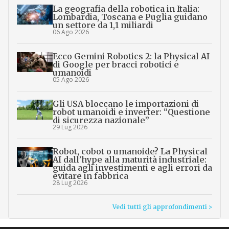
La geografia della robotica in Italia:
Lombardia, Toscana e Puglia guidano
un settore da 1,1 miliardi
06 Ago 2026
Ecco Gemini Robotics 2: la Physical AI
di Google per bracci robotici e
umanoidi
05 Ago 2026
Gli USA bloccano le importazioni di
robot umanoidi e inverter: “Questione
di sicurezza nazionale”
29 Lug 2026
Robot, cobot o umanoide? La Physical
AI dall’hype alla maturità industriale:
guida agli investimenti e agli errori da
evitare in fabbrica
28 Lug 2026
Vedi tutti gli approfondimenti >