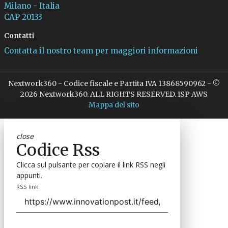
Milano - Italia
CAP 20133
Contatti
Contatta il nostro team per maggiori informazioni
Nextwork360 - Codice fiscale e Partita IVA 13868590962 - ©
2026 Nextwork360. ALL RIGHTS RESERVED. ISP AWS
Mappa del sito
close
Codice Rss
Clicca sul pulsante per copiare il link RSS negli
appunti.
RSS link