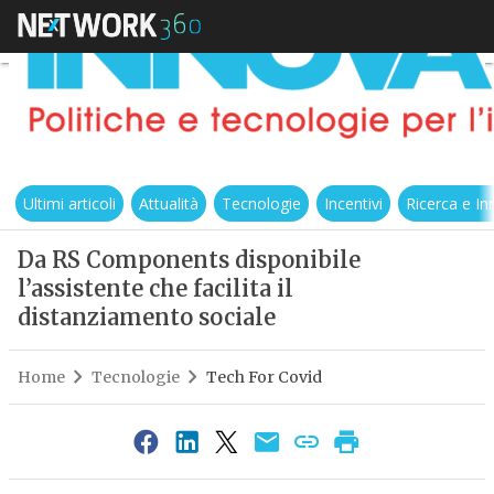
Ultimi articoli
Attualità
Tecnologie
Incentivi
Ricerca e I
Da RS Components disponibile
l’assistente che facilita il
distanziamento sociale
Home
Tecnologie
Tech For Covid