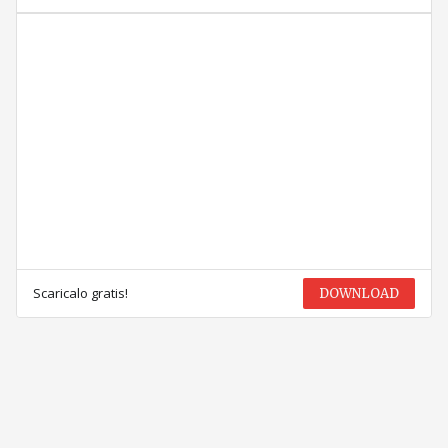
Scaricalo gratis!
DOWNLOAD