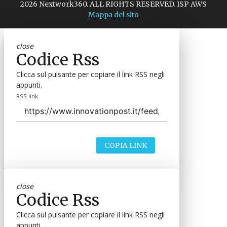
2026 Nextwork360. ALL RIGHTS RESERVED. ISP AWS
Mappa del sito
close
Codice Rss
Clicca sul pulsante per copiare il link RSS negli
appunti.
RSS link
COPIA LINK
close
Codice Rss
Clicca sul pulsante per copiare il link RSS negli
appunti.