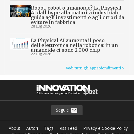
Robot, cobot o umanoide? La Physical
AI dall’hype alla maturità industriale:
guida agli investimenti e agli errori da
evitare in fabbrica
28 Lug 2026
La Physical AI aumenta il peso
dell’elettronica nella robotica: in un
umanoide ci sono 2.000 chip
22 Lug 2026
Vedi tutti gli approfondimenti >
Seguici
About
Autori
Tags
Rss Feed
Privacy e Cookie Policy