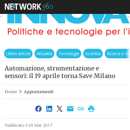
Ultimi articoli
Attualità
Tecnologie
Incentivi
Ricerca e I
Automazione, strumentazione e
sensori: il 19 aprile torna Save Milano
Home
Appuntamenti
Pubblicato il 09 Mar 2017