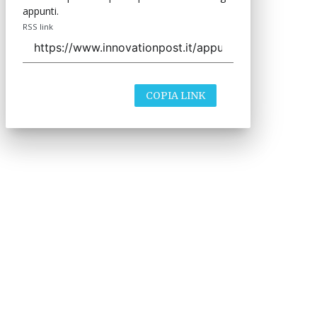
appunti.
RSS link
COPIA LINK