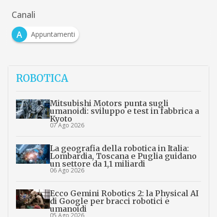
Canali
A
Appuntamenti
ROBOTICA
Mitsubishi Motors punta sugli
umanoidi: sviluppo e test in fabbrica a
Kyoto
07 Ago 2026
La geografia della robotica in Italia:
Lombardia, Toscana e Puglia guidano
un settore da 1,1 miliardi
06 Ago 2026
Ecco Gemini Robotics 2: la Physical AI
di Google per bracci robotici e
umanoidi
05 Ago 2026