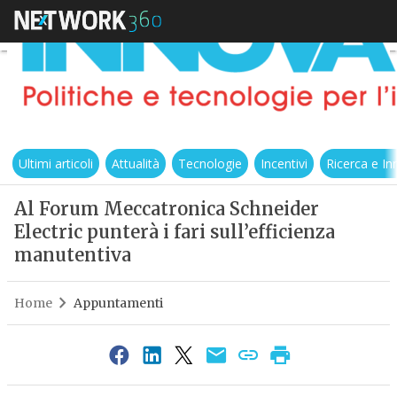
Ultimi articoli
Attualità
Tecnologie
Incentivi
Ricerca e I
Al Forum Meccatronica Schneider
Electric punterà i fari sull’efficienza
manutentiva
Home
Appuntamenti