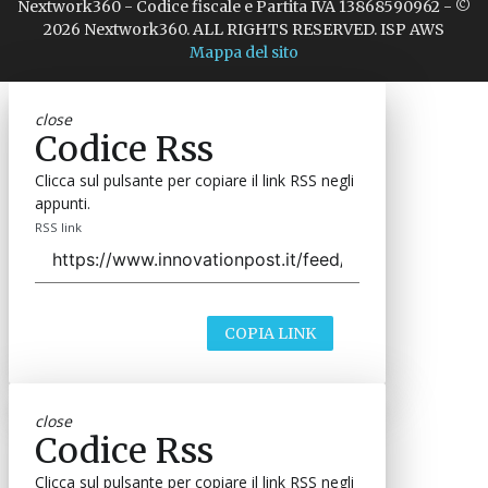
Nextwork360 - Codice fiscale e Partita IVA 13868590962 - ©
2026 Nextwork360. ALL RIGHTS RESERVED. ISP AWS
Mappa del sito
close
Codice Rss
Clicca sul pulsante per copiare il link RSS negli
appunti.
RSS link
COPIA LINK
close
Codice Rss
Clicca sul pulsante per copiare il link RSS negli