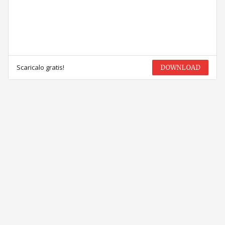
Scaricalo gratis!
DOWNLOAD