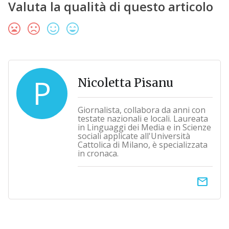
Valuta la qualità di questo articolo
P
Nicoletta Pisanu
Giornalista, collabora da anni con
testate nazionali e locali. Laureata
in Linguaggi dei Media e in Scienze
sociali applicate all'Università
Cattolica di Milano, è specializzata
in cronaca.
email