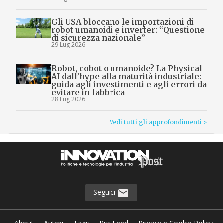
Gli USA bloccano le importazioni di
robot umanoidi e inverter: “Questione
di sicurezza nazionale”
29 Lug 2026
Robot, cobot o umanoide? La Physical
AI dall’hype alla maturità industriale:
guida agli investimenti e agli errori da
evitare in fabbrica
28 Lug 2026
Vedi tutti gli approfondimenti >
Seguici
About
Autori
Tags
Rss Feed
Privacy e Cookie Policy