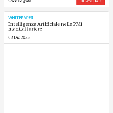
Scaricalo gratis!
DOWNLOAD
WHITEPAPER
Intelligenza Artificiale nelle PMI
manifatturiere
03 Dic 2025