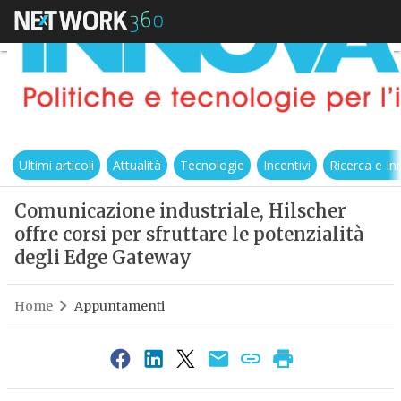
Ultimi articoli
Attualità
Tecnologie
Incentivi
Ricerca e I
Comunicazione industriale, Hilscher
offre corsi per sfruttare le potenzialità
degli Edge Gateway
Home
Appuntamenti