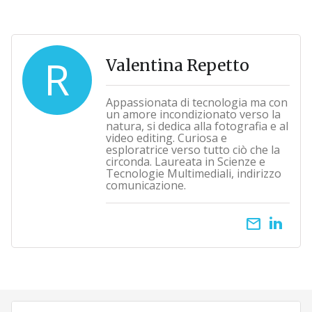
R
Valentina Repetto
Appassionata di tecnologia ma con
un amore incondizionato verso la
natura, si dedica alla fotografia e al
video editing. Curiosa e
esploratrice verso tutto ciò che la
circonda. Laureata in Scienze e
Tecnologie Multimediali, indirizzo
comunicazione.
email