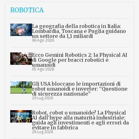
ROBOTICA
La geografia della robotica in Italia:
Lombardia, Toscana e Puglia guidano
un settore da 1,1 miliardi
06 Ago 2026
Ecco Gemini Robotics 2: la Physical AI
di Google per bracci robotici e
umanoidi
05 Ago 2026
Gli USA bloccano le importazioni di
robot umanoidi e inverter: “Questione
di sicurezza nazionale”
29 Lug 2026
Robot, cobot o umanoide? La Physical
AI dall’hype alla maturità industriale:
guida agli investimenti e agli errori da
evitare in fabbrica
28 Lug 2026