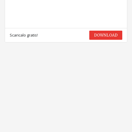
Scaricalo gratis!
DOWNLOAD