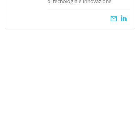
di tecnologia e innovazione.
email