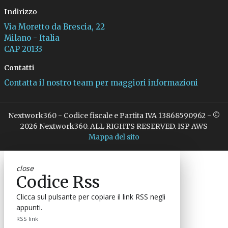
Indirizzo
Via Moretto da Brescia, 22
Milano - Italia
CAP 20133
Contatti
Contatta il nostro team per maggiori informazioni
Nextwork360 - Codice fiscale e Partita IVA 13868590962 - ©
2026 Nextwork360. ALL RIGHTS RESERVED. ISP AWS
Mappa del sito
close
Codice Rss
Clicca sul pulsante per copiare il link RSS negli
appunti.
RSS link