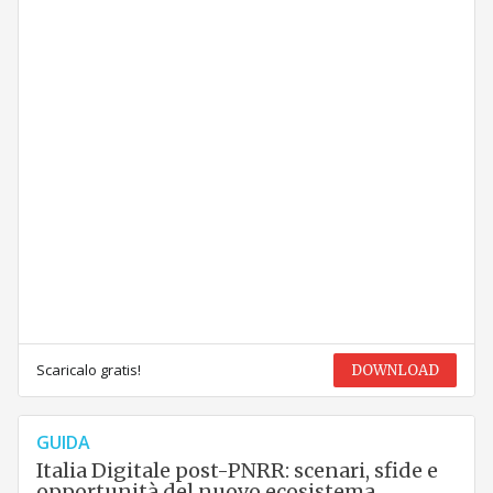
Scaricalo gratis!
DOWNLOAD
GUIDA
Italia Digitale post-PNRR: scenari, sfide e
opportunità del nuovo ecosistema