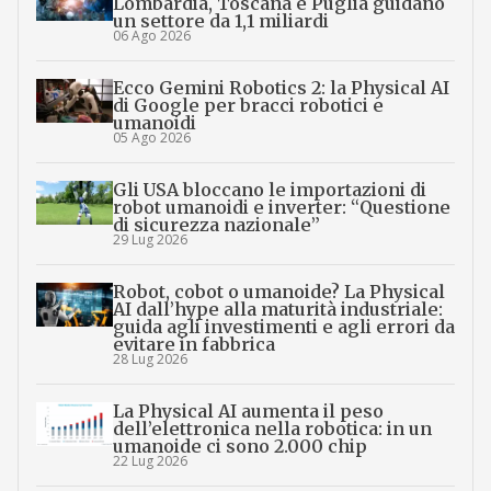
Lombardia, Toscana e Puglia guidano
un settore da 1,1 miliardi
06 Ago 2026
Ecco Gemini Robotics 2: la Physical AI
di Google per bracci robotici e
umanoidi
05 Ago 2026
Gli USA bloccano le importazioni di
robot umanoidi e inverter: “Questione
di sicurezza nazionale”
29 Lug 2026
Robot, cobot o umanoide? La Physical
AI dall’hype alla maturità industriale:
guida agli investimenti e agli errori da
evitare in fabbrica
28 Lug 2026
La Physical AI aumenta il peso
dell’elettronica nella robotica: in un
umanoide ci sono 2.000 chip
22 Lug 2026