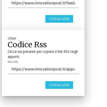
COPIA LINK
close
Codice Rss
Clicca sul pulsante per copiare il link RSS negli
appunti.
RSS link
COPIA LINK