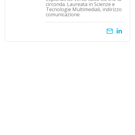
circonda. Laureata in Scienze e
Tecnologie Multimediali, indirizzo
comunicazione.
email