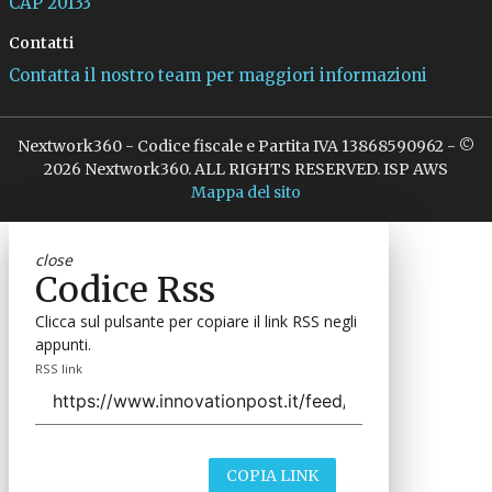
CAP 20133
Contatti
Contatta il nostro team per maggiori informazioni
Nextwork360 - Codice fiscale e Partita IVA 13868590962 - ©
2026 Nextwork360. ALL RIGHTS RESERVED. ISP AWS
Mappa del sito
close
Codice Rss
Clicca sul pulsante per copiare il link RSS negli
appunti.
RSS link
COPIA LINK