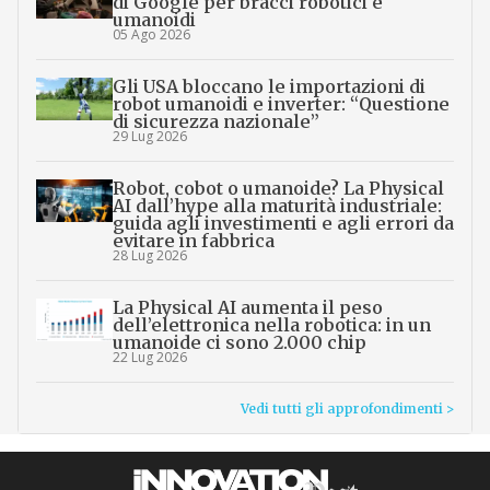
di Google per bracci robotici e
umanoidi
05 Ago 2026
Gli USA bloccano le importazioni di
robot umanoidi e inverter: “Questione
di sicurezza nazionale”
29 Lug 2026
Robot, cobot o umanoide? La Physical
AI dall’hype alla maturità industriale:
guida agli investimenti e agli errori da
evitare in fabbrica
28 Lug 2026
La Physical AI aumenta il peso
dell’elettronica nella robotica: in un
umanoide ci sono 2.000 chip
22 Lug 2026
Vedi tutti gli approfondimenti >