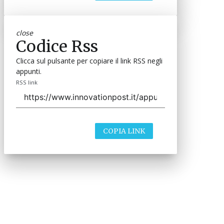
close
Codice Rss
Clicca sul pulsante per copiare il link RSS negli
appunti.
RSS link
COPIA LINK