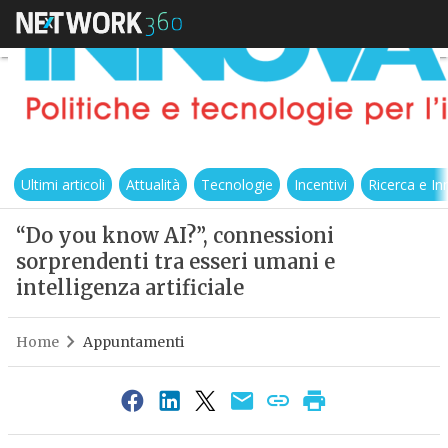
Ultimi articoli
Attualità
Tecnologie
Incentivi
Ricerca e I
“Do you know AI?”, connessioni
sorprendenti tra esseri umani e
intelligenza artificiale
Home
Appuntamenti