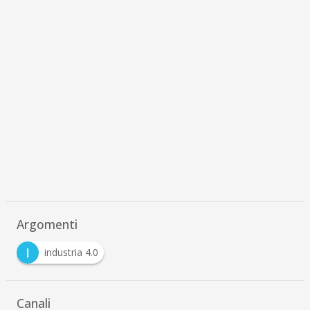
Argomenti
I
industria 4.0
Canali