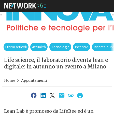
Ultimi articoli
Attualità
Tecnologie
Incentivi
Ricerca e I
Life science, il laboratorio diventa lean e
digitale: in autunno un evento a Milano
Home
Appuntamenti
Lean Lab è promosso da LifeBee ed è un