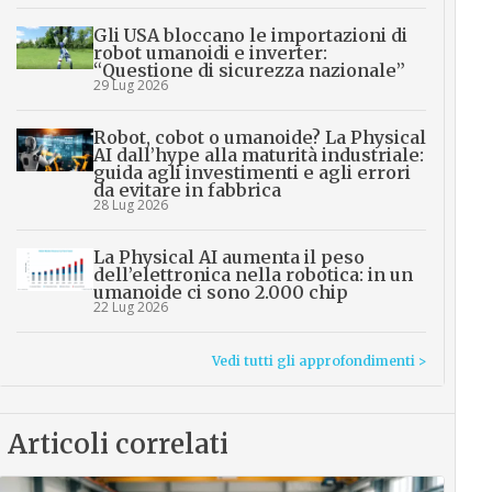
Gli USA bloccano le importazioni di
robot umanoidi e inverter:
“Questione di sicurezza nazionale”
29 Lug 2026
Robot, cobot o umanoide? La Physical
AI dall’hype alla maturità industriale:
guida agli investimenti e agli errori
da evitare in fabbrica
28 Lug 2026
La Physical AI aumenta il peso
dell’elettronica nella robotica: in un
umanoide ci sono 2.000 chip
22 Lug 2026
Vedi tutti gli approfondimenti >
Articoli correlati