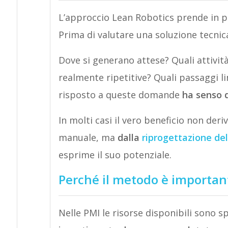
L’approccio Lean Robotics prende in pr
Prima di valutare una soluzione tecnic
Dove si generano attese? Quali attivi
realmente ripetitive? Quali passaggi l
risposto a queste domande
ha senso 
In molti casi il vero beneficio non deri
manuale, ma
dalla
riprogettazione de
esprime il suo potenziale.
Perché il metodo è importan
Nelle PMI le risorse disponibili sono 