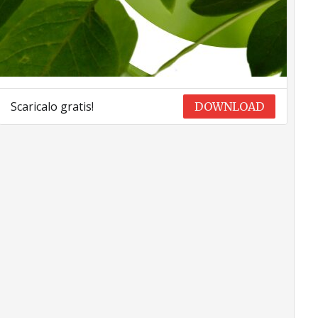
Scaricalo gratis!
DOWNLOAD