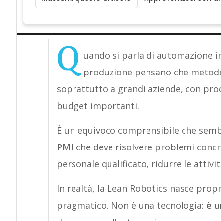
Q
uando si parla di automazione in
produzione pensano che metod
soprattutto a grandi aziende, con proc
budget importanti.
È un equivoco comprensibile che semb
PMI
che deve risolvere problemi concre
personale qualificato, ridurre le attivi
In realtà, la Lean Robotics nasce prop
pragmatico. Non è una tecnologia:
è u