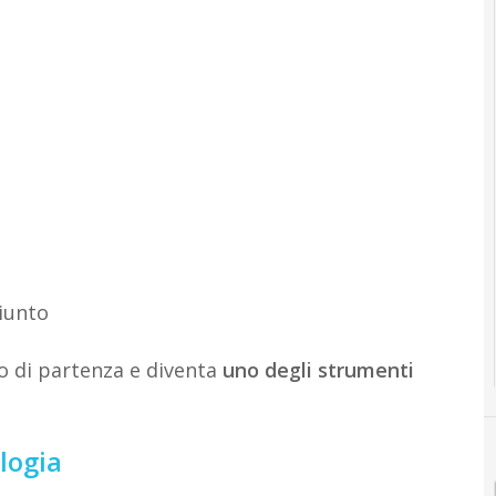
giunto
to di partenza e diventa
uno degli strumenti
logia