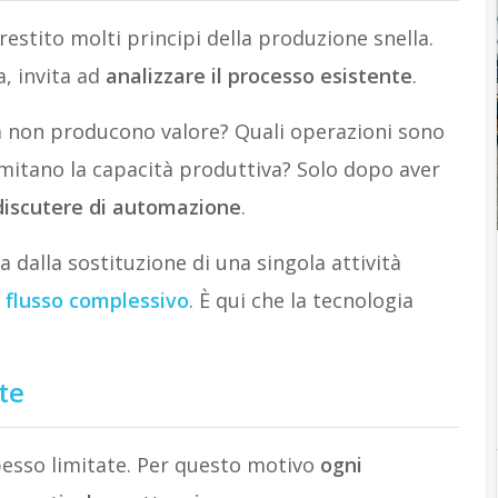
estito molti principi della produzione snella.
a, invita ad
analizzare il processo esistente
.
tà non producono valore? Quali operazioni sono
imitano la capacità produttiva? Solo dopo aver
discutere di automazione
.
va dalla sostituzione di una singola attività
l flusso complessivo
. È qui che la tecnologia
te
spesso limitate. Per questo motivo
ogni