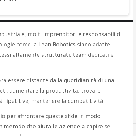
dustriale, molti imprenditori e responsabili di
ologie come la
Lean Robotics
siano adatte
essi altamente strutturati, team dedicati e
ra essere distante dalla
quotidianità di una
ti: aumentare la produttività, trovare
tà ripetitive, mantenere la competitività.
rio per affrontare queste sfide in modo
n metodo che aiuta le aziende a capire
se,