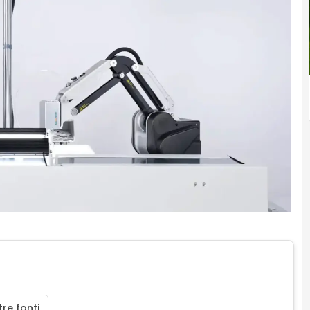
re fonti