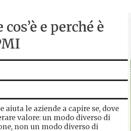
 cos’è e perché è
 PMI
aiuta le aziende a capire se, dove
rare valore: un modo diverso di
one, non un modo diverso di