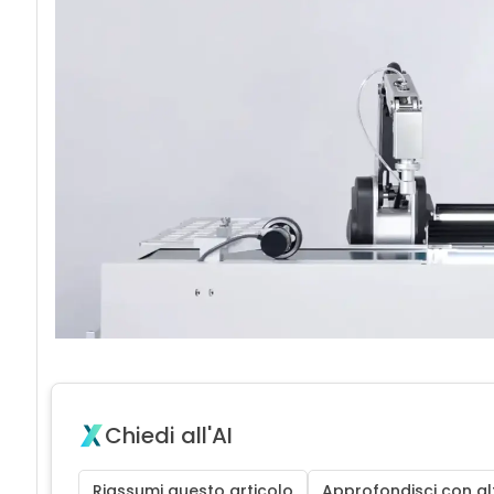
Chiedi all'AI
Riassumi questo articolo
Approfondisci con alt