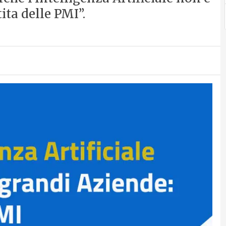
ita delle PMI”.