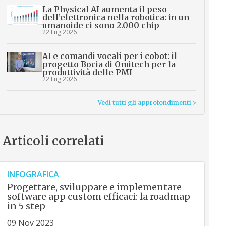
La Physical AI aumenta il peso
dell’elettronica nella robotica: in un
umanoide ci sono 2.000 chip
22 Lug 2026
AI e comandi vocali per i cobot: il
progetto Bocia di Omitech per la
produttività delle PMI
22 Lug 2026
Vedi tutti gli approfondimenti >
Articoli correlati
INFOGRAFICA
Progettare, sviluppare e implementare
software app custom efficaci: la roadmap
in 5 step
09 Nov 2023