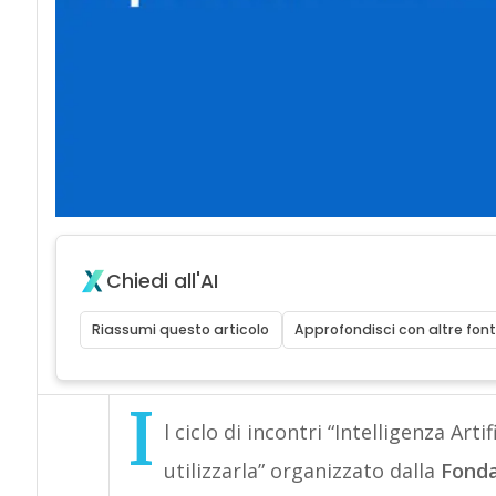
Chiedi all'AI
Riassumi questo articolo
Approfondisci con altre font
I
l ciclo di incontri “Intelligenza Art
utilizzarla” organizzato dalla
Fonda