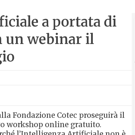
ficiale a portata di
n un webinar il
io
dalla Fondazione Cotec proseguirà il
o workshop online gratuito.
ché l’Intelligenza Artificiale non è