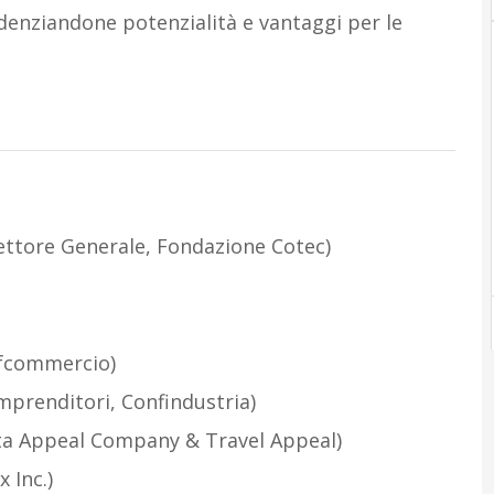
enziandone potenzialità e vantaggi per le
ettore Generale, Fondazione Cotec)
nfcommercio)
Imprenditori, Confindustria)
ata Appeal Company & Travel Appeal)
 Inc.)