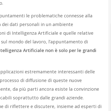
o.
ppuntamenti le problematiche connesse alla
za dei dati personali in un ambiente
ni di Intelligenza Artificiale e quelle relative
a sul mondo del lavoro, l’appuntamento di
ntelligenza Artificiale non è solo per le grandi
applicazioni estremamente interessanti delle
 processo di diffusione di queste nuove
nte, da più parti ancora esiste la convinzione
licabili soprattutto dalle grandi aziende.
e di riflettere e discutere, insieme ad esperti di