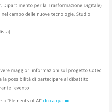
r, Dipartimento per la Trasformazione Digitale)
 nel campo delle nuove tecnologie, Studio
ista)
 avere maggiori informazioni sul progetto Cotec
ta la possibilità di partecipare al dibattito
rante l’evento
rso “Elements of AI”
clicca qui
.