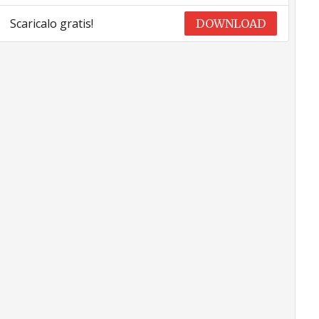
Scaricalo gratis!
DOWNLOAD