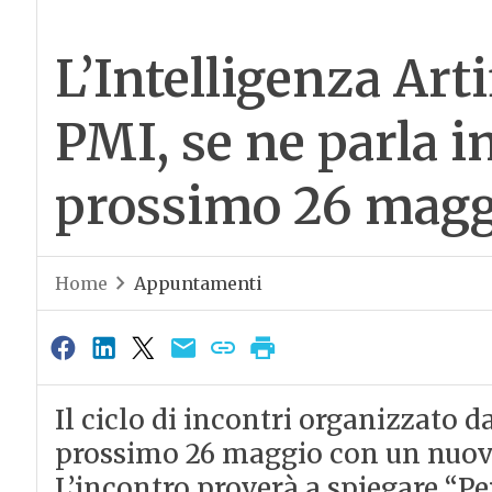
L’Intelligenza Arti
PMI, se ne parla i
prossimo 26 magg
Home
Appuntamenti
Il ciclo di incontri organizzato 
prossimo 26 maggio con un nuov
L’incontro proverà a spiegare “Per