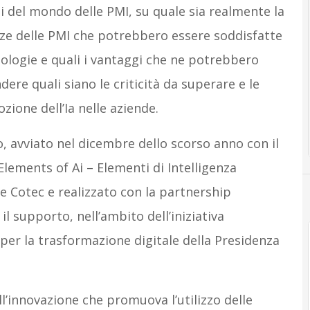
ti del mondo delle PMI, su quale sia realmente la
nze delle PMI che potrebbero essere soddisfatte
ologie e quali i vantaggi che ne potrebbero
ere quali siano le criticità da superare e le
zione dell’Ia nelle aziende.
to, avviato nel dicembre dello scorso anno con il
Elements of Ai – Elementi di Intelligenza
ne Cotec e realizzato con la partnership
l supporto, nell’ambito dell’iniziativa
per la trasformazione digitale della Presidenza
ll’innovazione che promuova l’utilizzo delle