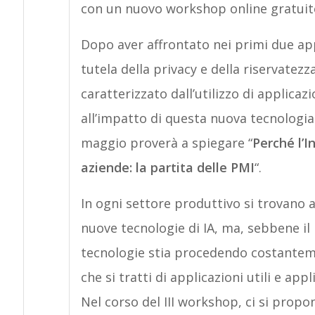
con un nuovo workshop online gratuit
Dopo aver affrontato nei primi due a
tutela della privacy e della riservatez
caratterizzato dall’utilizzo di applicazio
all’impatto di questa nuova tecnologi
maggio proverà a spiegare “
Perché l’I
aziende: la partita delle PMI
“.
In ogni settore produttivo si trovano 
nuove tecnologie di IA, ma, sebbene il
tecnologie stia procedendo costanteme
che si tratti di applicazioni utili e app
Nel corso del III workshop, ci si propon