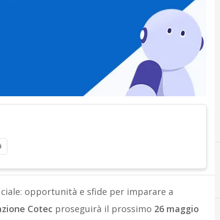
i
ificiale: opportunità e sfide per imparare a
zione Cotec
proseguirà il prossimo
26 maggio