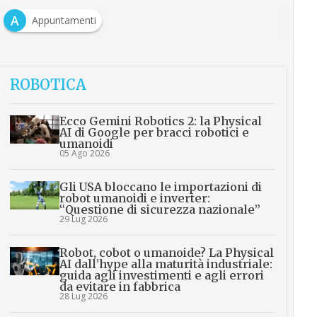
A
Appuntamenti
ROBOTICA
Ecco Gemini Robotics 2: la Physical
AI di Google per bracci robotici e
umanoidi
05 Ago 2026
Gli USA bloccano le importazioni di
robot umanoidi e inverter:
“Questione di sicurezza nazionale”
29 Lug 2026
Robot, cobot o umanoide? La Physical
AI dall’hype alla maturità industriale:
guida agli investimenti e agli errori
da evitare in fabbrica
28 Lug 2026