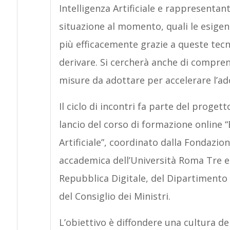
Intelligenza Artificiale e rappresentan
situazione al momento, quali le esige
più efficacemente grazie a queste tecn
derivare. Si cercherà anche di comprend
misure da adottare per accelerare l’ado
Il ciclo di incontri fa parte del proget
lancio del corso di formazione online “
Artificiale”, coordinato dalla Fondazio
accademica dell’Università Roma Tre e i
Repubblica Digitale, del Dipartimento 
del Consiglio dei Ministri.
L’obiettivo è diffondere una cultura de